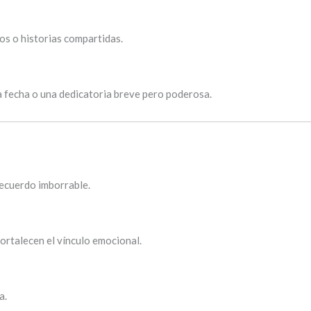
os o historias compartidas.
a fecha o una dedicatoria breve pero poderosa.
ecuerdo imborrable.
fortalecen el vínculo emocional.
a.