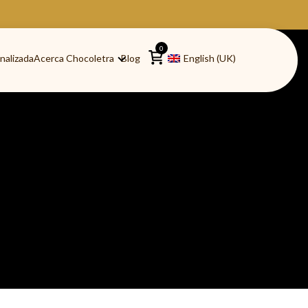
0
nalizada
Acerca Chocoletra
Blog
English (UK)