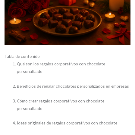
Tabla de contenido
Qué son los regalos corporativos con chocolate
personalizado
Beneficios de regalar chocolates personalizados en empresas
Cómo crear regalos corporativos con chocolate
personalizado
Ideas originales de regalos corporativos con chocolate