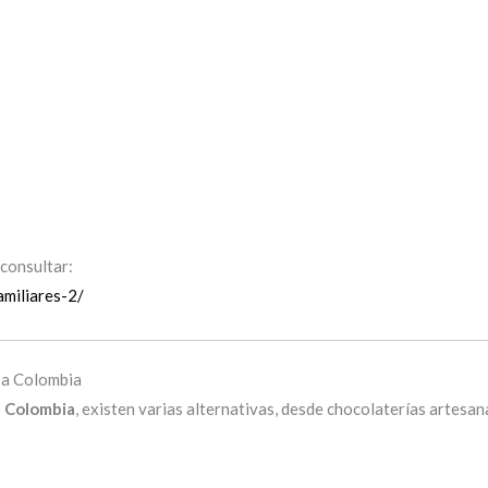
 consultar:
amiliares-2/
 a Colombia
a Colombia
, existen varias alternativas, desde chocolaterías artesa