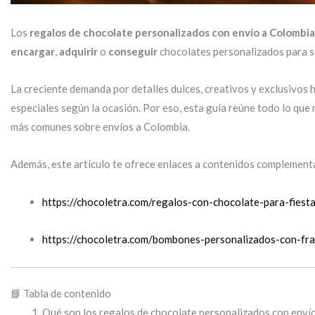
Los
regalos de chocolate personalizados con envío a Colombia
encargar
,
adquirir
o
conseguir
chocolates personalizados para so
La creciente demanda por detalles dulces, creativos y exclusivos 
especiales según la ocasión. Por eso, esta guía reúne todo lo que 
más comunes sobre envíos a Colombia.
Además, este artículo te ofrece enlaces a contenidos complementa
https://chocoletra.com/regalos-con-chocolate-para-fiesta
https://chocoletra.com/bombones-personalizados-con-fr
📘 Tabla de contenido
Qué son los regalos de chocolate personalizados con enví