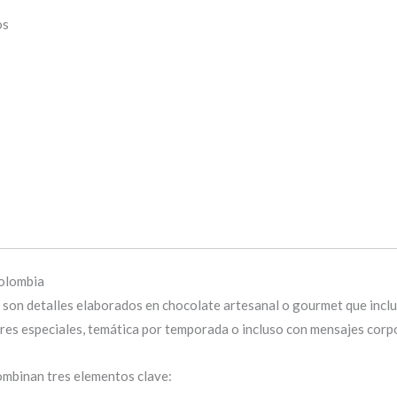
os
Colombia
son detalles elaborados en chocolate artesanal o gourmet que incl
ores especiales, temática por temporada o incluso con mensajes corp
mbinan tres elementos clave: