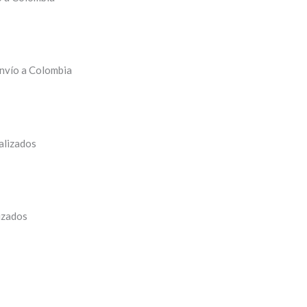
nvío a Colombia
alizados
izados