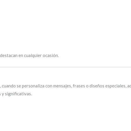
 destacan en cualquier ocasión.
go, cuando se personaliza con mensajes, frases o diseños especiales
y significativas.