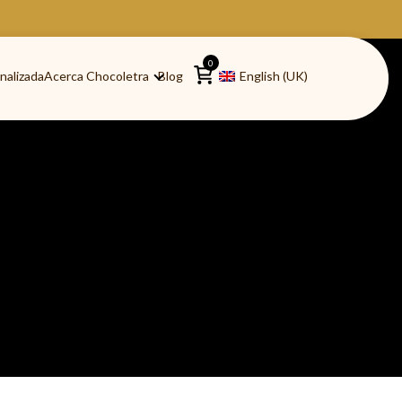
0
nalizada
Acerca Chocoletra
Blog
English (UK)