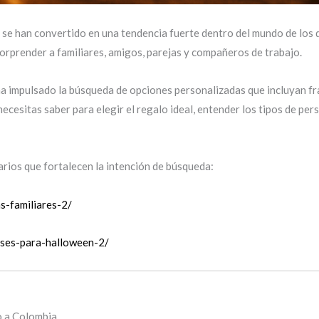
se han convertido en una tendencia fuerte dentro del mundo de los 
rprender a familiares, amigos, parejas y compañeros de trabajo.
ha impulsado la búsqueda de opciones personalizadas que incluyan fra
necesitas saber para elegir el regalo ideal, entender los tipos de pe
rios que fortalecen la intención de búsqueda:
s-familiares-2/
ases-para-halloween-2/
o a Colombia