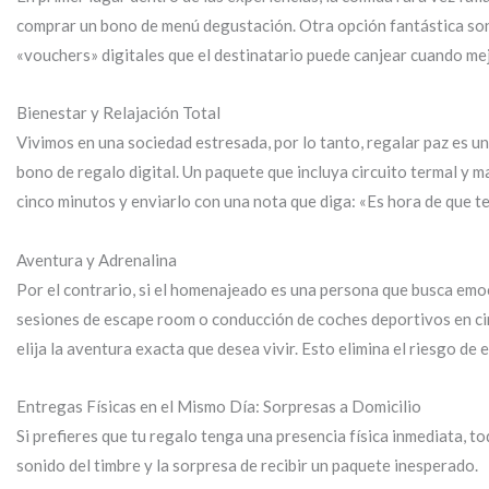
comprar un bono de menú degustación. Otra opción fantástica son 
«vouchers» digitales que el destinatario puede canjear cuando me
Bienestar y Relajación Total
Vivimos en una sociedad estresada, por lo tanto, regalar paz es u
bono de regalo digital. Un paquete que incluya circuito termal y
cinco minutos y enviarlo con una nota que diga: «Es hora de que 
Aventura y Adrenalina
Por el contrario, si el homenajeado es una persona que busca emoc
sesiones de escape room o conducción de coches deportivos en cir
elija la aventura exacta que desea vivir. Esto elimina el riesgo de
Entregas Físicas en el Mismo Día: Sorpresas a Domicilio
Si prefieres que tu regalo tenga una presencia física inmediata, 
sonido del timbre y la sorpresa de recibir un paquete inesperado.