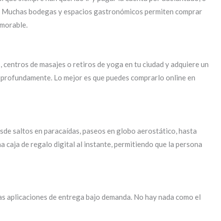
ría. Muchas bodegas y espacios gastronómicos permiten comprar
emorable.
 centros de masajes o retiros de yoga en tu ciudad y adquiere un
á profundamente. Lo mejor es que puedes comprarlo online en
esde saltos en paracaídas, paseos en globo aerostático, hasta
caja de regalo digital al instante, permitiendo que la persona
 las aplicaciones de entrega bajo demanda. No hay nada como el