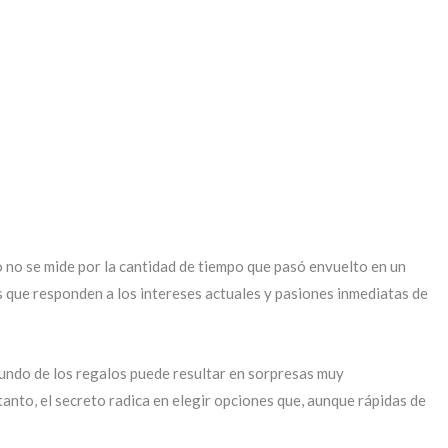
io no se mide por la cantidad de tiempo que pasó envuelto en un
s que responden a los intereses actuales y pasiones inmediatas de
mundo de los regalos puede resultar en sorpresas muy
tanto, el secreto radica en elegir opciones que, aunque rápidas de