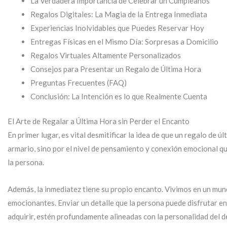
La Verdadera Importancia de Celebrar un Cumpleaños
Regalos Digitales: La Magia de la Entrega Inmediata
Experiencias Inolvidables que Puedes Reservar Hoy
Entregas Físicas en el Mismo Día: Sorpresas a Domicilio
Regalos Virtuales Altamente Personalizados
Consejos para Presentar un Regalo de Última Hora
Preguntas Frecuentes (FAQ)
Conclusión: La Intención es lo que Realmente Cuenta
El Arte de Regalar a Última Hora sin Perder el Encanto
En primer lugar, es vital desmitificar la idea de que un regalo de
armario, sino por el nivel de pensamiento y conexión emocional q
la persona.
Además, la inmediatez tiene su propio encanto. Vivimos en un mund
emocionantes. Enviar un detalle que la persona puede disfrutar en 
adquirir, estén profundamente alineadas con la personalidad del d