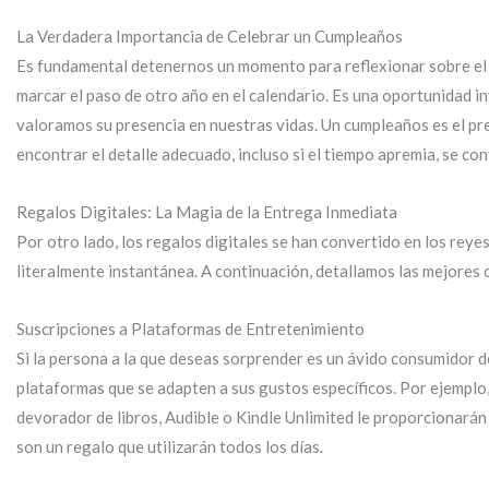
La Verdadera Importancia de Celebrar un Cumpleaños
Es fundamental detenernos un momento para reflexionar sobre el 
marcar el paso de otro año en el calendario. Es una oportunidad i
valoramos su presencia en nuestras vidas. Un cumpleaños es el pre
encontrar el detalle adecuado, incluso si el tiempo apremia, se c
Regalos Digitales: La Magia de la Entrega Inmediata
Por otro lado, los regalos digitales se han convertido en los reye
literalmente instantánea. A continuación, detallamos las mejores 
Suscripciones a Plataformas de Entretenimiento
Si la persona a la que deseas sorprender es un ávido consumidor de 
plataformas que se adapten a sus gustos específicos. Por ejemplo,
devorador de libros, Audible o Kindle Unlimited le proporcionará
son un regalo que utilizarán todos los días.