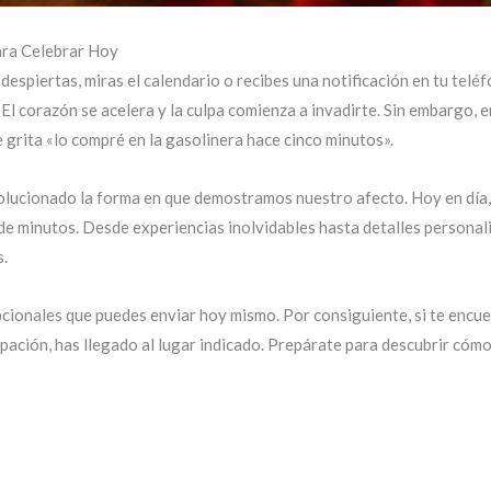
ara Celebrar Hoy
iertas, miras el calendario o recibes una notificación en tu teléfon
 corazón se acelera y la culpa comienza a invadirte. Sin embargo, en 
 grita «lo compré en la gasolinera hace cinco minutos».
olucionado la forma en que demostramos nuestro afecto. Hoy en día,
de minutos. Desde experiencias inolvidables hasta detalles personali
s.
pcionales que puedes enviar hoy mismo. Por consiguiente, si te encu
pación, has llegado al lugar indicado. Prepárate para descubrir cóm