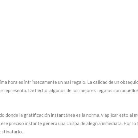
 última hora es intrínsecamente un mal regalo. La calidad de un obsequ
ue representa. De hecho, algunos de los mejores regalos son aquello
o donde la gratificación instantánea es la norma, y aplicar esto al 
ese preciso instante genera una chispa de alegría inmediata. Por lo 
estinatario.