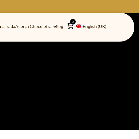
0
nalizada
Acerca Chocoletra
Blog
English (UK)