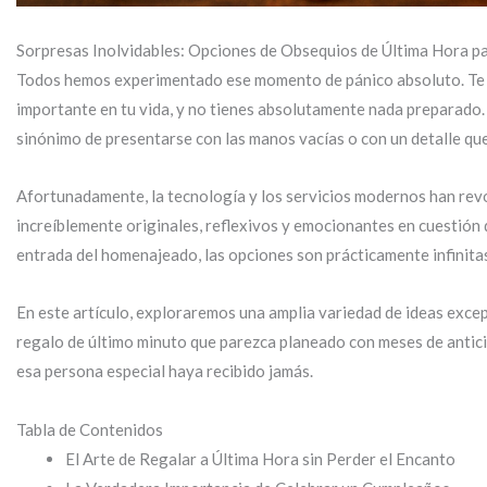
Sorpresas Inolvidables: Opciones de Obsequios de Última Hora p
Todos hemos experimentado ese momento de pánico absoluto. Te desp
importante en tu vida, y no tienes absolutamente nada preparado. El
sinónimo de presentarse con las manos vacías o con un detalle que
Afortunadamente, la tecnología y los servicios modernos han rev
increíblemente originales, reflexivos y emocionantes en cuestión 
entrada del homenajeado, las opciones son prácticamente infinita
En este artículo, exploraremos una amplia variedad de ideas exce
regalo de último minuto que parezca planeado con meses de antici
esa persona especial haya recibido jamás.
Tabla de Contenidos
El Arte de Regalar a Última Hora sin Perder el Encanto