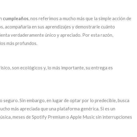
un
cumpleaños
, nos referimos a mucho más que la simple acción de
ros, acompañarla en sus aprendizajes y demostrarle cuánto
sienta verdaderamente único y apreciado. Por esta razón,
ulos más profundos.
ísico, son ecológicos y, lo más importante, su entrega es
to seguro. Sin embargo, en lugar de optar por lo predecible, busca
mucho más apreciada que una plataforma genérica. Si es un
música, meses de Spotify Premium o Apple Music sin interrupciones