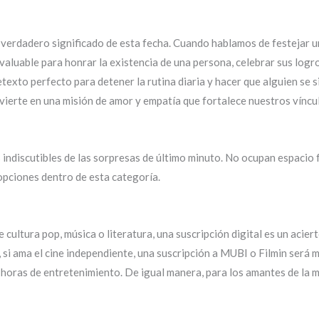
verdadero significado de esta fecha. Cuando hablamos de festejar 
nvaluable para honrar la existencia de una persona, celebrar sus log
texto perfecto para detener la rutina diaria y hacer que alguien se 
onvierte en una misión de amor y empatía que fortalece nuestros vínc
s indiscutibles de las sorpresas de último minuto. No ocupan espacio f
opciones dentro de esta categoría.
cultura pop, música o literatura, una suscripción digital es un acier
 si ama el cine independiente, una suscripción a MUBI o Filmin será 
n horas de entretenimiento. De igual manera, para los amantes de la 