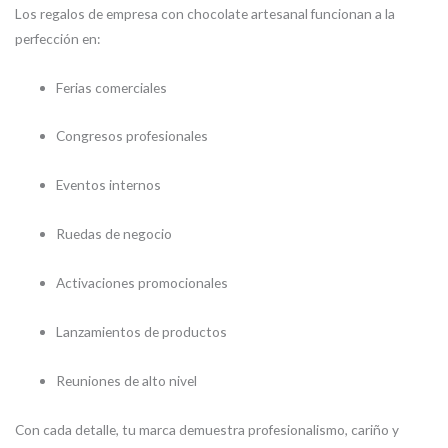
Los regalos de empresa con chocolate artesanal funcionan a la
perfección en:
Ferias comerciales
Congresos profesionales
Eventos internos
Ruedas de negocio
Activaciones promocionales
Lanzamientos de productos
Reuniones de alto nivel
Con cada detalle, tu marca demuestra profesionalismo, cariño y