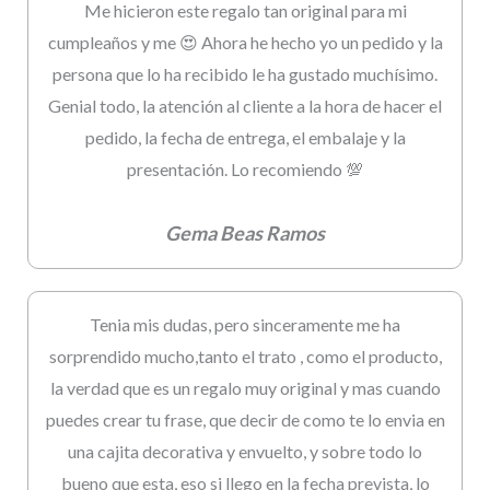
Me hicieron este regalo tan original para mi
cumpleaños y me 😍 Ahora he hecho yo un pedido y la
persona que lo ha recibido le ha gustado muchísimo.
Genial todo, la atención al cliente a la hora de hacer el
pedido, la fecha de entrega, el embalaje y la
presentación. Lo recomiendo 💯
Gema Beas Ramos
Tenia mis dudas, pero sinceramente me ha
sorprendido mucho,tanto el trato , como el producto,
la verdad que es un regalo muy original y mas cuando
puedes crear tu frase, que decir de como te lo envia en
una cajita decorativa y envuelto, y sobre todo lo
bueno que esta, eso si llego en la fecha prevista, lo