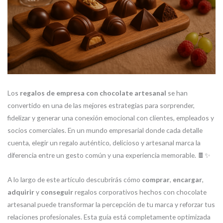
Los
regalos de empresa con chocolate artesanal
se han
convertido en una de las mejores estrategias para sorprender,
fidelizar y generar una conexión emocional con clientes, empleados y
socios comerciales. En un mundo empresarial donde cada detalle
cuenta, elegir un regalo auténtico, delicioso y artesanal marca la
diferencia entre un gesto común y una experiencia memorable. 🍫✨
A lo largo de este artículo descubrirás cómo
comprar
,
encargar
,
adquirir
y
conseguir
regalos corporativos hechos con chocolate
artesanal puede transformar la percepción de tu marca y reforzar tus
relaciones profesionales. Esta guía está completamente optimizada