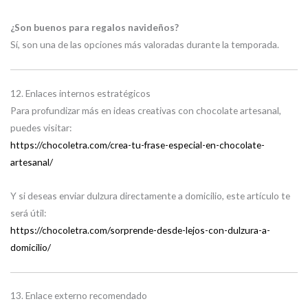
¿Son buenos para regalos navideños?
Sí, son una de las opciones más valoradas durante la temporada.
12. Enlaces internos estratégicos
Para profundizar más en ideas creativas con chocolate artesanal,
puedes visitar:
https://chocoletra.com/crea-tu-frase-especial-en-chocolate-
artesanal/
Y si deseas enviar dulzura directamente a domicilio, este artículo te
será útil:
https://chocoletra.com/sorprende-desde-lejos-con-dulzura-a-
domicilio/
13. Enlace externo recomendado