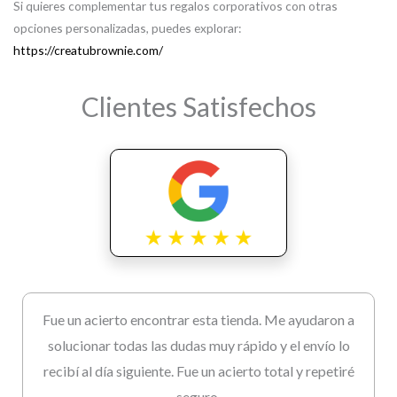
Si quieres complementar tus regalos corporativos con otras
opciones personalizadas, puedes explorar:
https://creatubrownie.com/
Clientes Satisfechos
Fue un acierto encontrar esta tienda. Me ayudaron a
solucionar todas las dudas muy rápido y el envío lo
recibí al día siguiente. Fue un acierto total y repetiré
seguro.