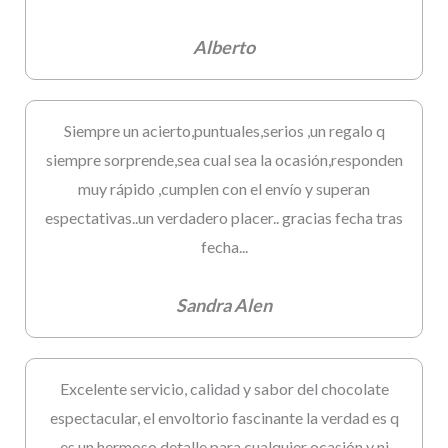
Alberto
Siempre un acierto,puntuales,serios ,un regalo q
siempre sorprende,sea cual sea la ocasión,responden
muy rápido ,cumplen con el envío y superan
espectativas..un verdadero placer.. gracias fecha tras
fecha...
Sandra Alen
Excelente servicio, calidad y sabor del chocolate
espectacular, el envoltorio fascinante la verdad es q
es un hermoso detalle para cualquier ocasión y ni