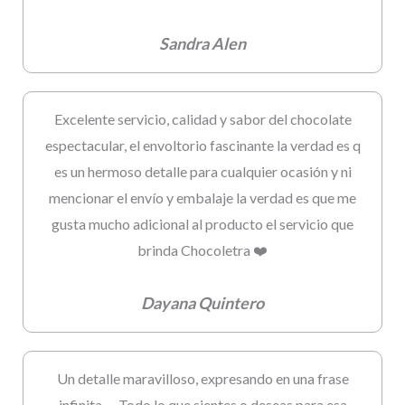
Sandra Alen
Excelente servicio, calidad y sabor del chocolate
espectacular, el envoltorio fascinante la verdad es q
es un hermoso detalle para cualquier ocasión y ni
mencionar el envío y embalaje la verdad es que me
gusta mucho adicional al producto el servicio que
brinda Chocoletra ❤️
Dayana Quintero
Un detalle maravilloso, expresando en una frase
infinita…. Todo lo que sientes o deseas para esa