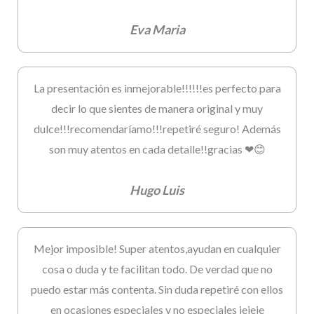
Eva Maria
La presentación es inmejorable!!!!!!es perfecto para
decir lo que sientes de manera original y muy
dulce!!!recomendaríamo!!!repetiré seguro! Además
son muy atentos en cada detalle!!gracias ❤😊
Hugo Luis
Mejor imposible! Super atentos,ayudan en cualquier
cosa o duda y te facilitan todo. De verdad que no
puedo estar más contenta. Sin duda repetiré con ellos
en ocasiones especiales y no especiales jejeje