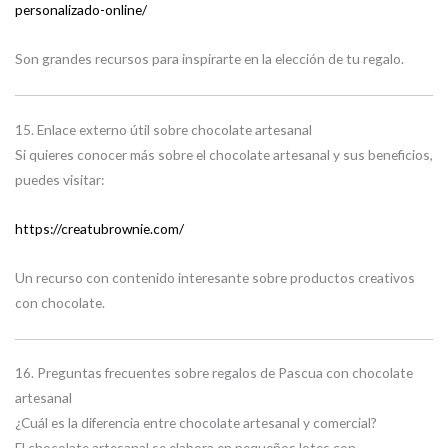
personalizado-online/
Son grandes recursos para inspirarte en la elección de tu regalo.
15. Enlace externo útil sobre chocolate artesanal
Si quieres conocer más sobre el chocolate artesanal y sus beneficios,
puedes visitar:
https://creatubrownie.com/
Un recurso con contenido interesante sobre productos creativos
con chocolate.
16. Preguntas frecuentes sobre regalos de Pascua con chocolate
artesanal
¿Cuál es la diferencia entre chocolate artesanal y comercial?
El chocolate artesanal se elabora en pequeños lotes con