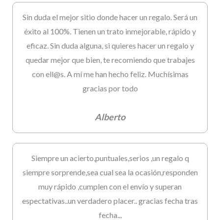
Sin duda el mejor sitio donde hacer un regalo. Será un
éxito al 100%. Tienen un trato inmejorable, rápido y
eficaz. Sin duda alguna, si quieres hacer un regalo y
quedar mejor que bien, te recomiendo que trabajes
con ell@s. A mí me han hecho feliz. Muchísimas
gracias por todo
Alberto
Siempre un acierto,puntuales,serios ,un regalo q
siempre sorprende,sea cual sea la ocasión,responden
muy rápido ,cumplen con el envío y superan
espectativas..un verdadero placer.. gracias fecha tras
fecha...