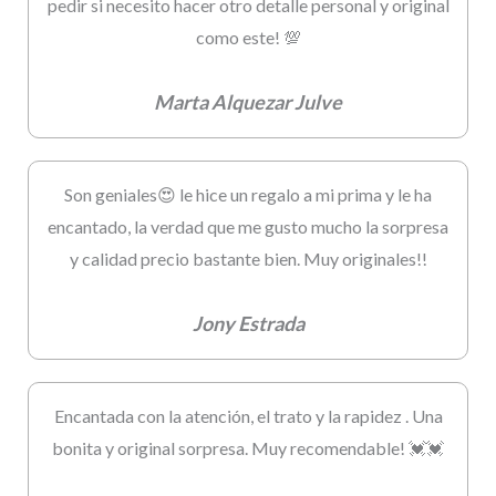
pedir si necesito hacer otro detalle personal y original
como este! 💯
Marta Alquezar Julve
Son geniales😍 le hice un regalo a mi prima y le ha
encantado, la verdad que me gusto mucho la sorpresa
y calidad precio bastante bien. Muy originales!!
Jony Estrada
Encantada con la atención, el trato y la rapidez . Una
bonita y original sorpresa. Muy recomendable! 💓💓