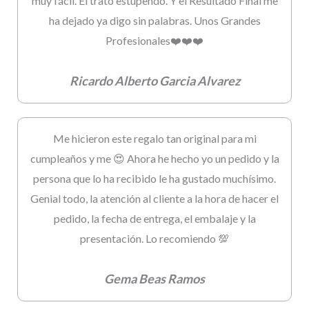
muy fácil. El trato estupendo. Y el Resultado Final me
ha dejado ya digo sin palabras. Unos Grandes
Profesionales❤️❤️❤️
Ricardo Alberto Garcia Alvarez
Me hicieron este regalo tan original para mi
cumpleaños y me 😍 Ahora he hecho yo un pedido y la
persona que lo ha recibido le ha gustado muchísimo.
Genial todo, la atención al cliente a la hora de hacer el
pedido, la fecha de entrega, el embalaje y la
presentación. Lo recomiendo 💯
Gema Beas Ramos