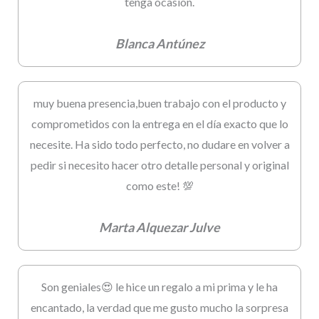
tenga ocasion.
Blanca Antúnez
muy buena presencia,buen trabajo con el producto y
comprometidos con la entrega en el día exacto que lo
necesite. Ha sido todo perfecto, no dudare en volver a
pedir si necesito hacer otro detalle personal y original
como este! 💯
Marta Alquezar Julve
Son geniales😍 le hice un regalo a mi prima y le ha
encantado, la verdad que me gusto mucho la sorpresa