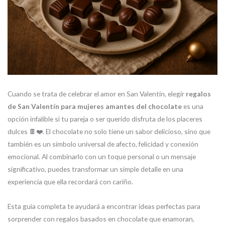
Cuando se trata de celebrar el amor en San Valentín, elegir
regalos
de San Valentín para mujeres amantes del chocolate
es una
opción infalible si tu pareja o ser querido disfruta de los placeres
dulces 🍫❤️. El chocolate no solo tiene un sabor delicioso, sino que
también es un símbolo universal de afecto, felicidad y conexión
emocional. Al combinarlo con un toque personal o un mensaje
significativo, puedes transformar un simple detalle en una
experiencia que ella recordará con cariño.
Esta guía completa te ayudará a encontrar ideas perfectas para
sorprender con regalos basados en chocolate que enamoran,