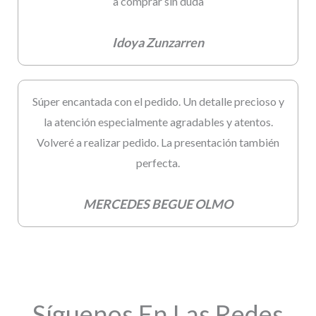
a comprar sin duda
Idoya Zunzarren
Súper encantada con el pedido. Un detalle precioso y
la atención especialmente agradables y atentos.
Volveré a realizar pedido. La presentación también
perfecta.
MERCEDES BEGUE OLMO
Síguenos En Las Redes