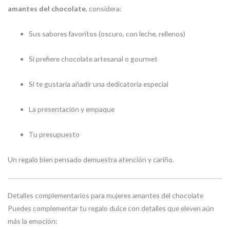
amantes del chocolate
, considera:
Sus sabores favoritos (oscuro, con leche, rellenos)
Si prefiere chocolate artesanal o gourmet
Si te gustaría añadir una dedicatoria especial
La presentación y empaque
Tu presupuesto
Un regalo bien pensado demuestra atención y cariño.
Detalles complementarios para mujeres amantes del chocolate
Puedes complementar tu regalo dulce con detalles que eleven aún
más la emoción: