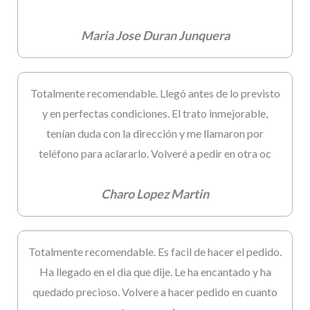
Maria Jose Duran Junquera
Totalmente recomendable. Llegó antes de lo previsto
y en perfectas condiciones. El trato inmejorable,
tenían duda con la dirección y me llamaron por
teléfono para aclararlo. Volveré a pedir en otra oc
Charo Lopez Martin
Totalmente recomendable. Es facil de hacer el pedido.
Ha llegado en el dia que dije. Le ha encantado y ha
quedado precioso. Volvere a hacer pedido en cuanto