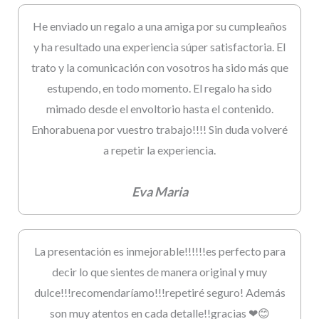
He enviado un regalo a una amiga por su cumpleaños
y ha resultado una experiencia súper satisfactoria. El
trato y la comunicación con vosotros ha sido más que
estupendo, en todo momento. El regalo ha sido
mimado desde el envoltorio hasta el contenido.
Enhorabuena por vuestro trabajo!!!! Sin duda volveré
a repetir la experiencia.
Eva Maria
La presentación es inmejorable!!!!!!es perfecto para
decir lo que sientes de manera original y muy
dulce!!!recomendaríamo!!!repetiré seguro! Además
son muy atentos en cada detalle!!gracias ❤😊