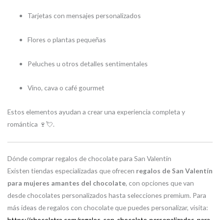
Tarjetas con mensajes personalizados
Flores o plantas pequeñas
Peluches u otros detalles sentimentales
Vino, cava o café gourmet
Estos elementos ayudan a crear una experiencia completa y
romántica 🍷💘.
Dónde comprar regalos de chocolate para San Valentín
Existen tiendas especializadas que ofrecen
regalos de San Valentín
para mujeres amantes del chocolate
, con opciones que van
desde chocolates personalizados hasta selecciones premium. Para
más ideas de regalos con chocolate que puedes personalizar, visita:
https://chocoletra.com/regalos-con-chocolate-personalizados-para-