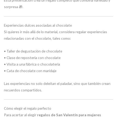
Esta presentación crea un regalo completo que combina variedad y
sorpresa 🎁.
Experiencias dulces asociadas al chocolate
Si quieres ir más allá de lo material, considera regalar experiencias
relacionadas con el chocolate, tales como:
• Taller de degustación de chocolate
• Clase de repostería con chocolate
• Visita a una fábrica o chocolatería
• Cata de chocolate con maridaje
Las experiencias no solo deleitan el paladar, sino que también crean
recuerdos compartidos.
Cómo elegir el regalo perfecto
Para acertar al elegir
regalos de San Valentín para mujeres