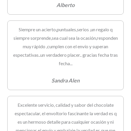
Alberto
Siempre un acierto,puntuales,serios ,un regalo q
siempre sorprende,sea cual sea la ocasión,responden
muy rápido ,cumplen con el envío y superan
espectativas..un verdadero placer.. gracias fecha tras
fecha...
Sandra Alen
Excelente servicio, calidad y sabor del chocolate
espectacular, el envoltorio fascinante la verdad es q
es un hermoso detalle para cualquier ocasión y ni
mencionar el envío y embalaje la verdad es que me