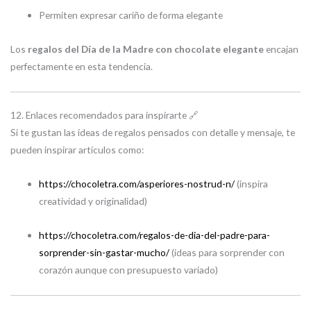
Permiten expresar cariño de forma elegante
Los
regalos del Día de la Madre con chocolate elegante
encajan
perfectamente en esta tendencia.
12. Enlaces recomendados para inspirarte 🔗
Si te gustan las ideas de regalos pensados con detalle y mensaje, te
pueden inspirar artículos como:
https://chocoletra.com/asperiores-nostrud-n/
(inspira
creatividad y originalidad)
https://chocoletra.com/regalos-de-dia-del-padre-para-
sorprender-sin-gastar-mucho/
(ideas para sorprender con
corazón aunque con presupuesto variado)