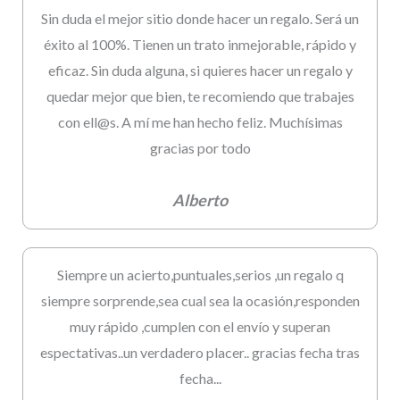
Sin duda el mejor sitio donde hacer un regalo. Será un
éxito al 100%. Tienen un trato inmejorable, rápido y
eficaz. Sin duda alguna, si quieres hacer un regalo y
quedar mejor que bien, te recomiendo que trabajes
con ell@s. A mí me han hecho feliz. Muchísimas
gracias por todo
Alberto
Siempre un acierto,puntuales,serios ,un regalo q
siempre sorprende,sea cual sea la ocasión,responden
muy rápido ,cumplen con el envío y superan
espectativas..un verdadero placer.. gracias fecha tras
fecha...