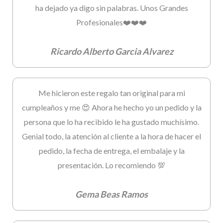
ha dejado ya digo sin palabras. Unos Grandes
Profesionales❤️❤️❤️
Ricardo Alberto Garcia Alvarez
Me hicieron este regalo tan original para mi
cumpleaños y me 😍 Ahora he hecho yo un pedido y la
persona que lo ha recibido le ha gustado muchísimo.
Genial todo, la atención al cliente a la hora de hacer el
pedido, la fecha de entrega, el embalaje y la
presentación. Lo recomiendo 💯
Gema Beas Ramos