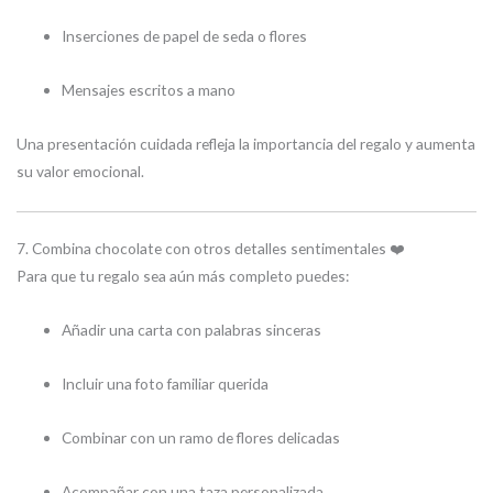
Inserciones de papel de seda o flores
Mensajes escritos a mano
Una presentación cuidada refleja la importancia del regalo y aumenta
su valor emocional.
7. Combina chocolate con otros detalles sentimentales ❤️
Para que tu regalo sea aún más completo puedes:
Añadir una carta con palabras sinceras
Incluir una foto familiar querida
Combinar con un ramo de flores delicadas
Acompañar con una taza personalizada