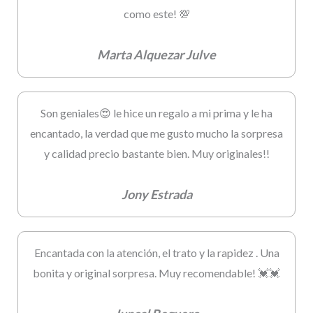
como este! 💯
Marta Alquezar Julve
Son geniales😍 le hice un regalo a mi prima y le ha
encantado, la verdad que me gusto mucho la sorpresa
y calidad precio bastante bien. Muy originales!!
Jony Estrada
Encantada con la atención, el trato y la rapidez . Una
bonita y original sorpresa. Muy recomendable! 💓💓