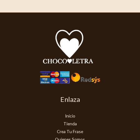
Enlaza
Inicio
Tienda
Crea Tu Frase
Quienes Somos