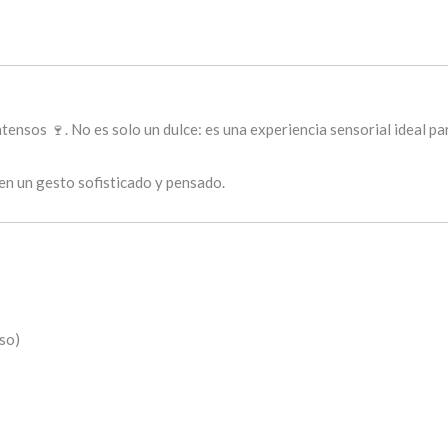
ensos 🍷. No es solo un dulce: es una experiencia sensorial ideal pa
ten un gesto sofisticado y pensado.
so)