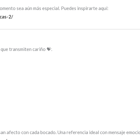
omento sea aún más especial. Puedes inspirarte aquí:
cas-2/
 que transmiten cariño 💝.
esan afecto con cada bocado. Una referencia ideal con mensaje emocio