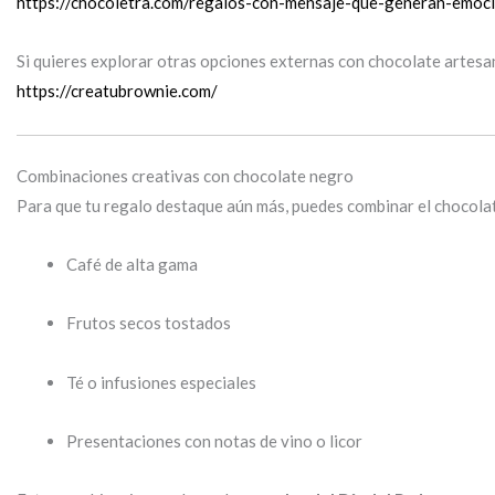
https://chocoletra.com/regalos-con-mensaje-que-generan-emoc
Si quieres explorar otras opciones externas con chocolate artesan
https://creatubrownie.com/
Combinaciones creativas con chocolate negro
Para que tu regalo destaque aún más, puedes combinar el chocol
Café de alta gama
Frutos secos tostados
Té o infusiones especiales
Presentaciones con notas de vino o licor