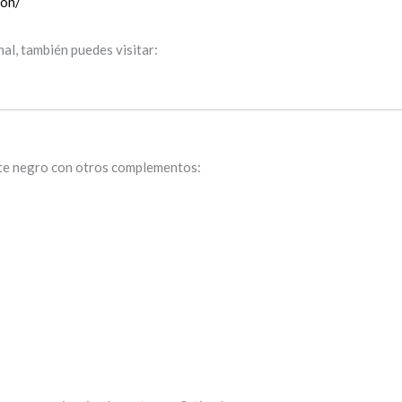
ion/
al, también puedes visitar:
ate negro con otros complementos: