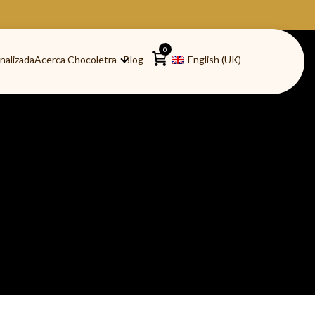
0
nalizada
Acerca Chocoletra
Blog
English (UK)