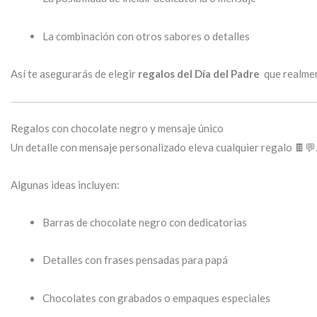
La combinación con otros sabores o detalles
Así te asegurarás de elegir
regalos del Día del Padre
que realmen
Regalos con chocolate negro y mensaje único
Un detalle con mensaje personalizado eleva cualquier regalo 🍫💬
Algunas ideas incluyen:
Barras de chocolate negro con dedicatorias
Detalles con frases pensadas para papá
Chocolates con grabados o empaques especiales