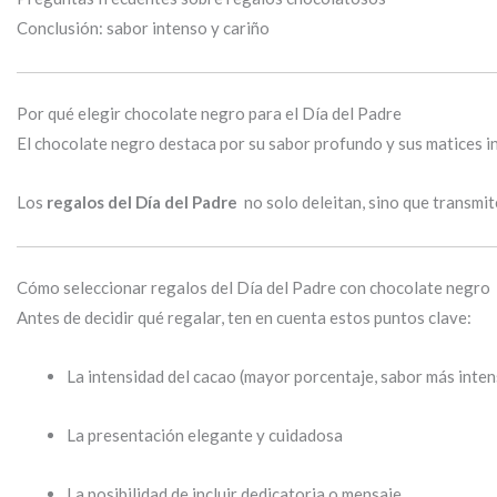
Conclusión: sabor intenso y cariño
Por qué elegir chocolate negro para el Día del Padre
El chocolate negro destaca por su sabor profundo y sus matices int
Los
regalos del Día del Padre
no solo deleitan, sino que transmi
Cómo seleccionar regalos del Día del Padre con chocolate negro
Antes de decidir qué regalar, ten en cuenta estos puntos clave:
La intensidad del cacao (mayor porcentaje, sabor más inten
La presentación elegante y cuidadosa
La posibilidad de incluir dedicatoria o mensaje