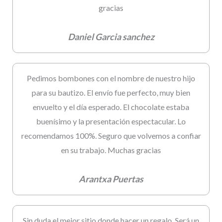
gracias
Daniel Garcia sanchez
Pedimos bombones con el nombre de nuestro hijo
para su bautizo. El envío fue perfecto, muy bien
envuelto y el día esperado. El chocolate estaba
buenísimo y la presentación espectacular. Lo
recomendamos 100%. Seguro que volvemos a confiar
en su trabajo. Muchas gracias
Arantxa Puertas
Sin duda el mejor sitio donde hacer un regalo. Será un