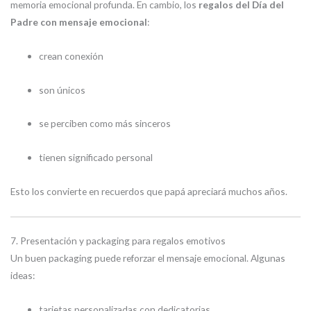
memoria emocional profunda. En cambio, los
regalos del Día del
Padre con mensaje emocional
:
crean conexión
son únicos
se perciben como más sinceros
tienen significado personal
Esto los convierte en recuerdos que papá apreciará muchos años.
7. Presentación y packaging para regalos emotivos
Un buen packaging puede reforzar el mensaje emocional. Algunas
ideas:
tarjetas personalizadas con dedicatorias