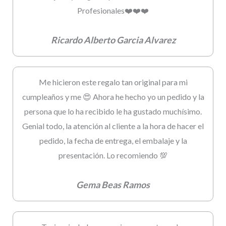
Profesionales❤️❤️❤️
Ricardo Alberto Garcia Alvarez
Me hicieron este regalo tan original para mi
cumpleaños y me 😍 Ahora he hecho yo un pedido y la
persona que lo ha recibido le ha gustado muchísimo.
Genial todo, la atención al cliente a la hora de hacer el
pedido, la fecha de entrega, el embalaje y la
presentación. Lo recomiendo 💯
Gema Beas Ramos