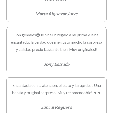
Marta Alquezar Julve
Son geniales😍 le hice un regalo a mi prima y le ha
encantado, la verdad que me gusto mucho la sorpresa
y calidad precio bastante bien. Muy originales!!
Jony Estrada
Encantada con la atención, el trato y la rapidez . Una
bonita y original sorpresa. Muy recomendable! 💓💓
Juncal Reguero