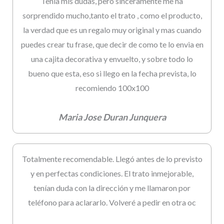
Tenia mis dudas, pero sinceramente me ha
sorprendido mucho,tanto el trato , como el producto,
la verdad que es un regalo muy original y mas cuando
puedes crear tu frase, que decir de como te lo envia en
una cajita decorativa y envuelto, y sobre todo lo
bueno que esta, eso si llego en la fecha prevista, lo
recomiendo 100x100
Maria Jose Duran Junquera
Totalmente recomendable. Llegó antes de lo previsto
y en perfectas condiciones. El trato inmejorable,
tenían duda con la dirección y me llamaron por
teléfono para aclararlo. Volveré a pedir en otra oc