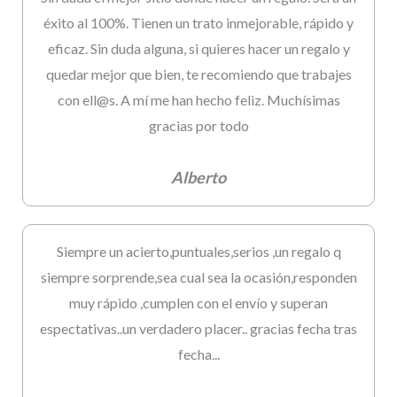
éxito al 100%. Tienen un trato inmejorable, rápido y
eficaz. Sin duda alguna, si quieres hacer un regalo y
quedar mejor que bien, te recomiendo que trabajes
con ell@s. A mí me han hecho feliz. Muchísimas
gracias por todo
Alberto
Siempre un acierto,puntuales,serios ,un regalo q
siempre sorprende,sea cual sea la ocasión,responden
muy rápido ,cumplen con el envío y superan
espectativas..un verdadero placer.. gracias fecha tras
fecha...