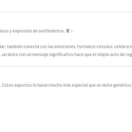
ioso y expresión de sentimientos. 🍫✨
adar; también conecta con las emociones, fortalece vínculos, celebra
, un dulce con un mensaje significativo hace que el simple acto de r
n. Estos aspectos lo hacen mucho más especial que un dulce genérico: