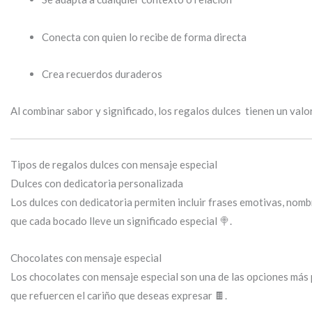
Conecta con quien lo recibe de forma directa
Crea recuerdos duraderos
Al combinar sabor y significado, los regalos dulces tienen un val
Tipos de regalos dulces con mensaje especial
Dulces con dedicatoria personalizada
Los dulces con dedicatoria permiten incluir frases emotivas, nomb
que cada bocado lleve un significado especial 🍭.
Chocolates con mensaje especial
Los chocolates con mensaje especial son una de las opciones más p
que refuercen el cariño que deseas expresar 🍫.