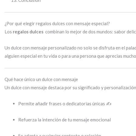
¿Por qué elegir regalos dulces con mensaje especial?
Los
regalos dulces
combinan lo mejor de dos mundos: sabor delic
Un dulce con mensaje personalizado no solo se disfruta en el pal
alguien especial en tu vida o para una persona que aprecias mucho
Qué hace único un dulce con mensaje
Un dulce con mensaje destaca por su significado y personalizació
Permite añadir frases o dedicatorias únicas ✍️
Refuerza la intención de tu mensaje emocional
Se adapta a cualquier contexto o relación