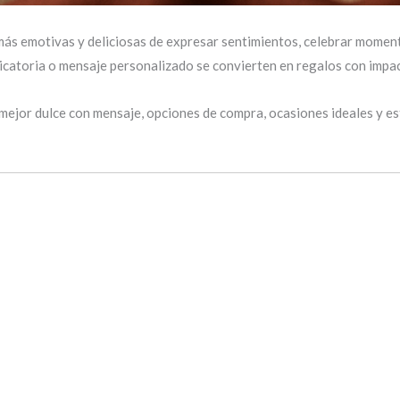
más emotivas y deliciosas de expresar sentimientos, celebrar moment
edicatoria o mensaje personalizado se convierten en regalos con imp
l mejor dulce con mensaje, opciones de compra, ocasiones ideales y 