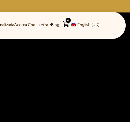
0
nalizada
Acerca Chocoletra
Blog
English (UK)