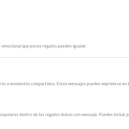
or emocional que pocos regalos pueden igualar.
res o momentos compartidos. Estos mensajes pueden imprimirse en tar
opulares dentro de los regalos dulces con mensaje. Puedes incluir p