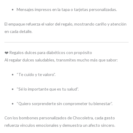
Mensajes impresos en la tapa o tarjetas personalizadas.
El empaque refuerza el valor del regalo, mostrando cariño y atención
en cada detalle.
❤️ Regalos dulces para diabéticos con propósito
Al regalar dulces saludables, transmites mucho más que sabor:
“Te cuido y te valoro”.
“Sé lo importante que es tu salud”.
“Quiero sorprenderte sin comprometer tu bienestar”.
Con los bombones personalizados de Chocoletra, cada gesto
refuerza vínculos emocionales y demuestra un afecto sincero.