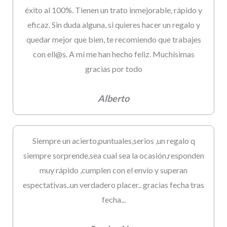
éxito al 100%. Tienen un trato inmejorable, rápido y
eficaz. Sin duda alguna, si quieres hacer un regalo y
quedar mejor que bien, te recomiendo que trabajes
con ell@s. A mí me han hecho feliz. Muchísimas
gracias por todo
Alberto
Siempre un acierto,puntuales,serios ,un regalo q
siempre sorprende,sea cual sea la ocasión,responden
muy rápido ,cumplen con el envío y superan
espectativas..un verdadero placer.. gracias fecha tras
fecha...