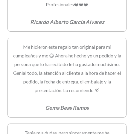
Profesionales❤️❤️❤️
Ricardo Alberto Garcia Alvarez
Me hicieron este regalo tan original para mi
cumpleaños y me 😍 Ahora he hecho yo un pedido y la
persona que lo ha recibido le ha gustado muchísimo.
Genial todo, la atención al cliente a la hora de hacer el
pedido, la fecha de entrega, el embalaje y la
presentación. Lo recomiendo 💯
Gema Beas Ramos
Tenia mis dudas, pero sinceramente me ha