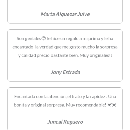
Marta Alquezar Julve
Son geniales😍 le hice un regalo a mi prima y le ha
encantado, la verdad que me gusto mucho la sorpresa
y calidad precio bastante bien. Muy originales!!
Jony Estrada
Encantada con la atención, el trato y la rapidez . Una
bonita y original sorpresa. Muy recomendable! 💓💓
Juncal Reguero