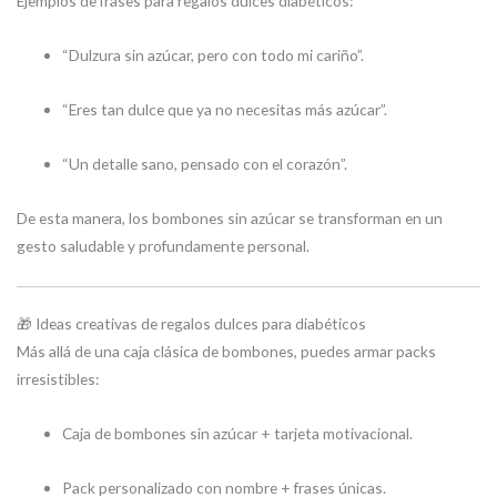
Ejemplos de frases para regalos dulces diabéticos:
“Dulzura sin azúcar, pero con todo mi cariño”.
“Eres tan dulce que ya no necesitas más azúcar”.
“Un detalle sano, pensado con el corazón”.
De esta manera, los bombones sin azúcar se transforman en un
gesto saludable y profundamente personal.
🎁 Ideas creativas de regalos dulces para diabéticos
Más allá de una caja clásica de bombones, puedes armar packs
irresistibles:
Caja de bombones sin azúcar + tarjeta motivacional.
Pack personalizado con nombre + frases únicas.