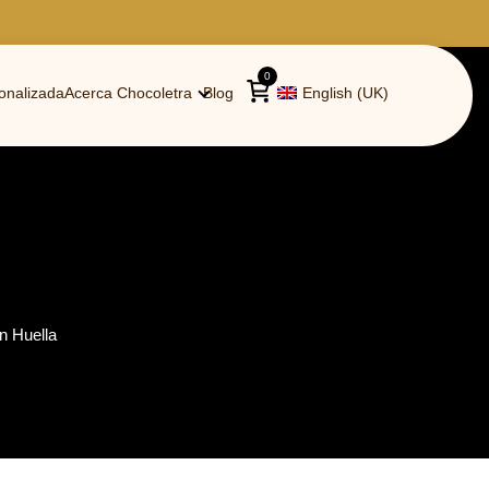
0
onalizada
Acerca Chocoletra
Blog
English (UK)
n Huella