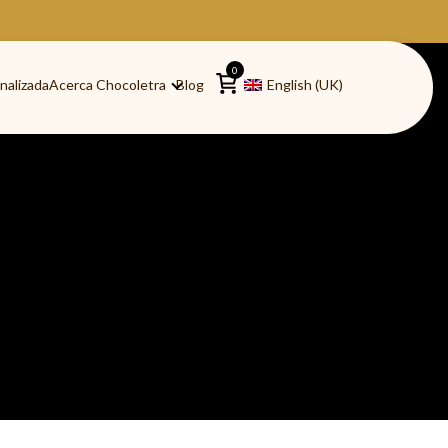
0
nalizada
Acerca Chocoletra
Blog
English (UK)