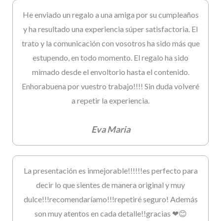
He enviado un regalo a una amiga por su cumpleaños
y ha resultado una experiencia súper satisfactoria. El
trato y la comunicación con vosotros ha sido más que
estupendo, en todo momento. El regalo ha sido
mimado desde el envoltorio hasta el contenido.
Enhorabuena por vuestro trabajo!!!! Sin duda volveré
a repetir la experiencia.
Eva Maria
La presentación es inmejorable!!!!!!es perfecto para
decir lo que sientes de manera original y muy
dulce!!!recomendaríamo!!!repetiré seguro! Además
son muy atentos en cada detalle!!gracias ❤😊