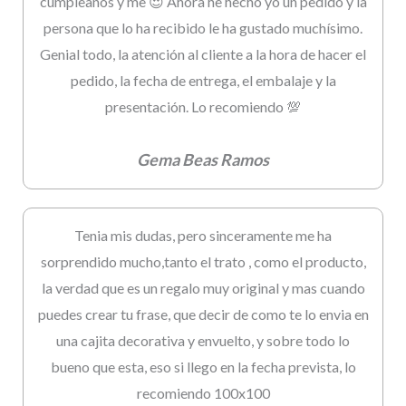
cumpleaños y me 😍 Ahora he hecho yo un pedido y la
persona que lo ha recibido le ha gustado muchísimo.
Genial todo, la atención al cliente a la hora de hacer el
pedido, la fecha de entrega, el embalaje y la
presentación. Lo recomiendo 💯
Gema Beas Ramos
Tenia mis dudas, pero sinceramente me ha
sorprendido mucho,tanto el trato , como el producto,
la verdad que es un regalo muy original y mas cuando
puedes crear tu frase, que decir de como te lo envia en
una cajita decorativa y envuelto, y sobre todo lo
bueno que esta, eso si llego en la fecha prevista, lo
recomiendo 100x100