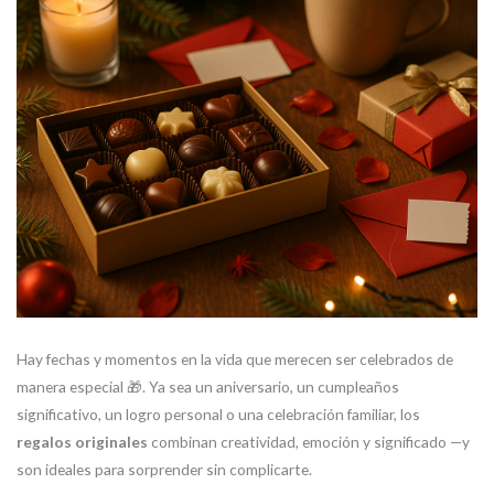
Hay fechas y momentos en la vida que merecen ser celebrados de
manera especial 🎁. Ya sea un aniversario, un cumpleaños
significativo, un logro personal o una celebración familiar, los
regalos originales
combinan creatividad, emoción y significado —y
son ideales para sorprender sin complicarte.