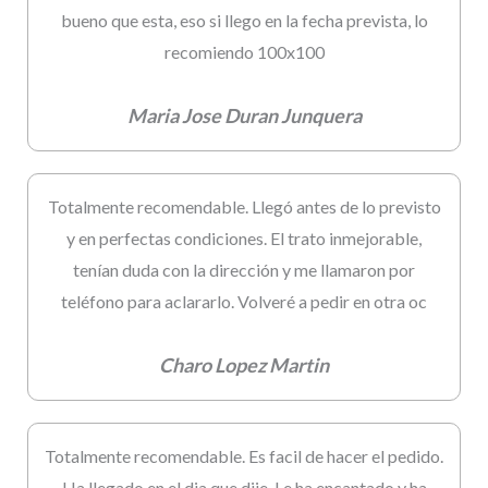
bueno que esta, eso si llego en la fecha prevista, lo
recomiendo 100x100
Maria Jose Duran Junquera
Totalmente recomendable. Llegó antes de lo previsto
y en perfectas condiciones. El trato inmejorable,
tenían duda con la dirección y me llamaron por
teléfono para aclararlo. Volveré a pedir en otra oc
Charo Lopez Martin
Totalmente recomendable. Es facil de hacer el pedido.
Ha llegado en el dia que dije. Le ha encantado y ha