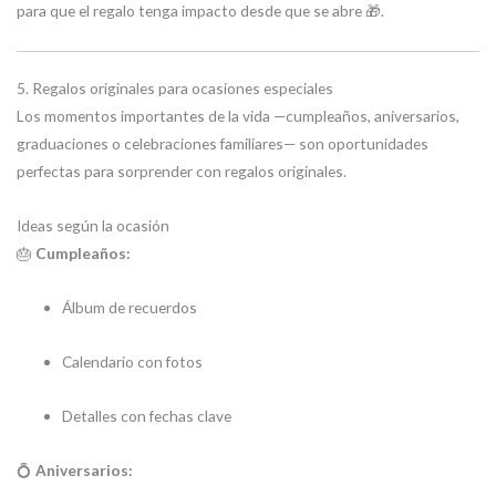
para que el regalo tenga impacto desde que se abre 🎁.
5. Regalos originales para ocasiones especiales
Los momentos importantes de la vida —cumpleaños, aniversarios,
graduaciones o celebraciones familiares— son oportunidades
perfectas para sorprender con regalos originales.
Ideas según la ocasión
🎂
Cumpleaños:
Álbum de recuerdos
Calendario con fotos
Detalles con fechas clave
💍
Aniversarios: