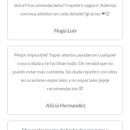
dulce!!!recomendaríamo!!!repetiré seguro! Además
son muy atentos en cada detalle!!gracias ❤😊
Hugo Luis
Mejor imposible! Super atentos,ayudan en cualquier
cosa o duda y te facilitan todo. De verdad que no
puedo estar más contenta. Sin duda repetiré con ellos
en ocasiones especiales y no especiales jejeje
recomendación 💯
Alicia Hernandez
Muy profesionales, he hecho dos encargos y