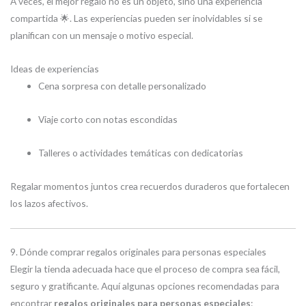
A veces, el mejor regalo no es un objeto, sino una experiencia
compartida 🌟. Las experiencias pueden ser inolvidables si se
planifican con un mensaje o motivo especial.
Ideas de experiencias
Cena sorpresa con detalle personalizado
Viaje corto con notas escondidas
Talleres o actividades temáticas con dedicatorias
Regalar momentos juntos crea recuerdos duraderos que fortalecen
los lazos afectivos.
9. Dónde comprar regalos originales para personas especiales
Elegir la tienda adecuada hace que el proceso de compra sea fácil,
seguro y gratificante. Aquí algunas opciones recomendadas para
encontrar
regalos originales para personas especiales
: