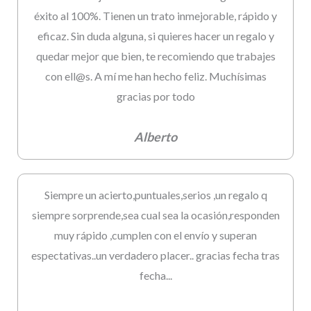
éxito al 100%. Tienen un trato inmejorable, rápido y
eficaz. Sin duda alguna, si quieres hacer un regalo y
quedar mejor que bien, te recomiendo que trabajes
con ell@s. A mí me han hecho feliz. Muchísimas
gracias por todo
Alberto
Siempre un acierto,puntuales,serios ,un regalo q
siempre sorprende,sea cual sea la ocasión,responden
muy rápido ,cumplen con el envío y superan
espectativas..un verdadero placer.. gracias fecha tras
fecha...