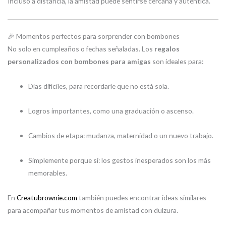
Incluso a distancia, la amistad puede sentirse cercana y auténtica.
🎉 Momentos perfectos para sorprender con bombones
No solo en cumpleaños o fechas señaladas. Los
regalos
personalizados con bombones para amigas
son ideales para:
Días difíciles, para recordarle que no está sola.
Logros importantes, como una graduación o ascenso.
Cambios de etapa: mudanza, maternidad o un nuevo trabajo.
Simplemente porque sí: los gestos inesperados son los más
memorables.
En
Creatubrownie.com
también puedes encontrar ideas similares
para acompañar tus momentos de amistad con dulzura.