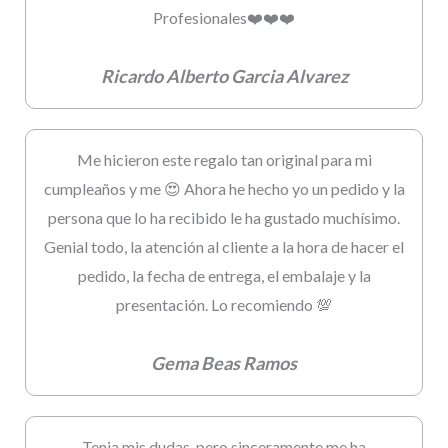
Profesionales❤️❤️❤️
Ricardo Alberto Garcia Alvarez
Me hicieron este regalo tan original para mi
cumpleaños y me 😍 Ahora he hecho yo un pedido y la
persona que lo ha recibido le ha gustado muchísimo.
Genial todo, la atención al cliente a la hora de hacer el
pedido, la fecha de entrega, el embalaje y la
presentación. Lo recomiendo 💯
Gema Beas Ramos
Tenia mis dudas, pero sinceramente me ha