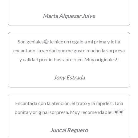
Marta Alquezar Julve
Son geniales😍 le hice un regalo a mi prima y le ha
encantado, la verdad que me gusto mucho la sorpresa
y calidad precio bastante bien. Muy originales!!
Jony Estrada
Encantada con la atención, el trato y la rapidez . Una
bonita y original sorpresa. Muy recomendable! 💓💓
Juncal Reguero