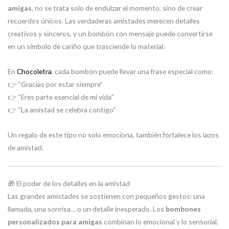
amigas
, no se trata solo de endulzar el momento, sino de crear
recuerdos únicos. Las verdaderas amistades merecen detalles
creativos y sinceros, y un bombón con mensaje puede convertirse
en un símbolo de cariño que trasciende lo material.
En
Chocoletra
, cada bombón puede llevar una frase especial como:
👉 “Gracias por estar siempre”
👉 “Eres parte esencial de mi vida”
👉 “La amistad se celebra contigo”
Un regalo de este tipo no solo emociona, también fortalece los lazos
de amistad.
🎁 El poder de los detalles en la amistad
Las grandes amistades se sostienen con pequeños gestos: una
llamada, una sonrisa… o un detalle inesperado. Los
bombones
personalizados para amigas
combinan lo emocional y lo sensorial,