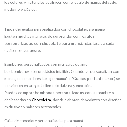
los colores y materiales se alineen con el estilo de mamá: delicado,
moderno o clásico.
Tipos de regalos personalizados con chocolate para mamá
Existen muchas maneras de sorprender con
regalos
personalizados con chocolate para mamá
, adaptadas a cada
estilo y presupuesto.
Bombones personalizados con mensajes de amor
Los bombones son un clásico infalible. Cuando se personalizan con
mensajes como “Eres la mejor mamá” o “Gracias por tanto amor”, se
convierten en un gesto lleno de dulzura y emoción.
Puedes
comprar bombones personalizados
con su nombre o
dedicatorias en
Chocoletra
, donde elaboran chocolates con diseños
exclusivos y sabores artesanales.
Cajas de chocolate personalizadas para mamá