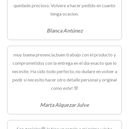
quedado precioso. Volvere a hacer pedido en cuanto
tenga ocasion.
Blanca Antúnez
muy buena presencia,buen trabajo con el producto y
comprometidos con la entrega en el día exacto que lo
necesite. Ha sido todo perfecto, no dudare en volver a
pedir si necesito hacer otro detalle personal y original
como este! 💯
Marta Alquezar Julve
Son geniales😍 le hice un regalo a mi prima y le ha