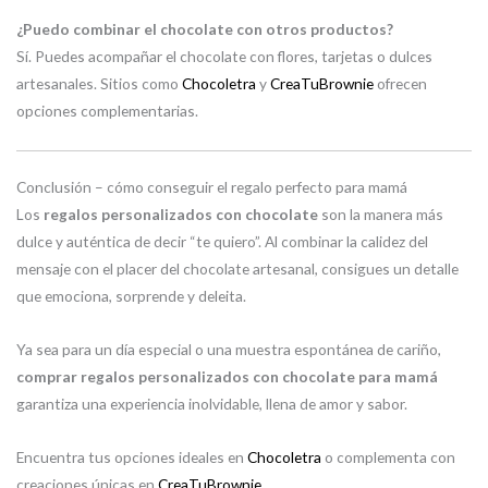
¿Puedo combinar el chocolate con otros productos?
Sí. Puedes acompañar el chocolate con flores, tarjetas o dulces
artesanales. Sitios como
Chocoletra
y
CreaTuBrownie
ofrecen
opciones complementarias.
Conclusión – cómo conseguir el regalo perfecto para mamá
Los
regalos personalizados con chocolate
son la manera más
dulce y auténtica de decir “te quiero”. Al combinar la calidez del
mensaje con el placer del chocolate artesanal, consigues un detalle
que emociona, sorprende y deleita.
Ya sea para un día especial o una muestra espontánea de cariño,
comprar regalos personalizados con chocolate para mamá
garantiza una experiencia inolvidable, llena de amor y sabor.
Encuentra tus opciones ideales en
Chocoletra
o complementa con
creaciones únicas en
CreaTuBrownie
.