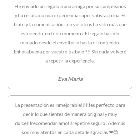
He enviado un regalo a una amiga por su cumpleaños
y ha resultado una experiencia súper satisfactoria. El
trato y la comunicación con vosotros ha sido más que
estupendo, en todo momento. El regalo ha sido
mimado desde el envoltorio hasta el contenido.
Enhorabuena por vuestro trabajo!!!! Sin duda volveré
a repetir la experiencia.
Eva Maria
La presentación es inmejorable!!!!!!es perfecto para
decir lo que sientes de manera original y muy
dulce!!!recomendaríamo!!!repetiré seguro! Además
son muy atentos en cada detalle!!gracias ❤😊