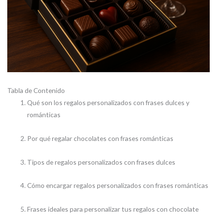
Tabla de Contenido
Qué son los regalos personalizados con frases dulces y
románticas
Por qué regalar chocolates con frases románticas
Tipos de regalos personalizados con frases dulces
Cómo encargar regalos personalizados con frases románticas
Frases ideales para personalizar tus regalos con chocolate