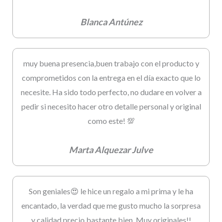
Blanca Antúnez
muy buena presencia,buen trabajo con el producto y
comprometidos con la entrega en el día exacto que lo
necesite. Ha sido todo perfecto, no dudare en volver a
pedir si necesito hacer otro detalle personal y original
como este! 💯
Marta Alquezar Julve
Son geniales😍 le hice un regalo a mi prima y le ha
encantado, la verdad que me gusto mucho la sorpresa
y calidad precio bastante bien. Muy originales!!