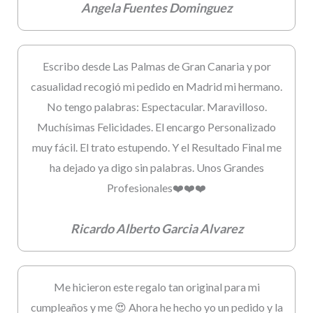
Angela Fuentes Dominguez
Escribo desde Las Palmas de Gran Canaria y por
casualidad recogió mi pedido en Madrid mi hermano.
No tengo palabras: Espectacular. Maravilloso.
Muchísimas Felicidades. El encargo Personalizado
muy fácil. El trato estupendo. Y el Resultado Final me
ha dejado ya digo sin palabras. Unos Grandes
Profesionales❤️❤️❤️
Ricardo Alberto Garcia Alvarez
Me hicieron este regalo tan original para mi
cumpleaños y me 😍 Ahora he hecho yo un pedido y la