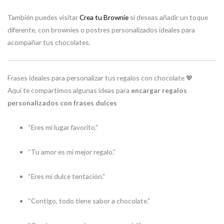
También puedes visitar
Crea tu Brownie
si deseas añadir un toque
diferente, con brownies o postres personalizados ideales para
acompañar tus chocolates.
Frases ideales para personalizar tus regalos con chocolate 💖
Aquí te compartimos algunas ideas para
encargar regalos
personalizados con frases dulces
“Eres mi lugar favorito.”
“Tu amor es mi mejor regalo.”
“Eres mi dulce tentación.”
“Contigo, todo tiene sabor a chocolate.”