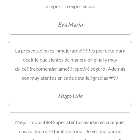
a repetir la experiencia.
Eva Maria
La presentación es inmejorable!!!!!!es perfecto para
decir lo que sientes de manera original y muy
dulce!!!recomendaríamo!!!repetiré seguro! Además
son muy atentos en cada detalle!!gracias ❤😊
Hugo Luis
Mejor imposible! Super atentos,ayudan en cualquier
cosa o duda y te facilitan todo. De verdad que no