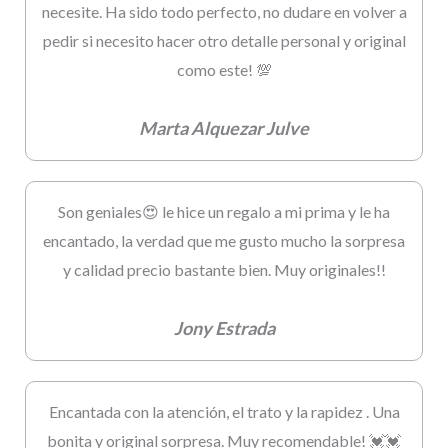
necesite. Ha sido todo perfecto, no dudare en volver a
pedir si necesito hacer otro detalle personal y original
como este! 💯
Marta Alquezar Julve
Son geniales😍 le hice un regalo a mi prima y le ha
encantado, la verdad que me gusto mucho la sorpresa
y calidad precio bastante bien. Muy originales!!
Jony Estrada
Encantada con la atención, el trato y la rapidez . Una
bonita y original sorpresa. Muy recomendable! 💓💓