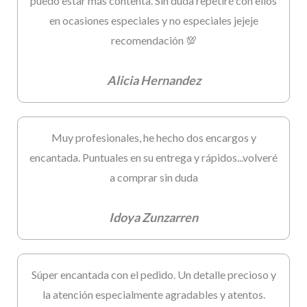
puedo estar más contenta. Sin duda repetiré con ellos
en ocasiones especiales y no especiales jejeje
recomendación 💯
Alicia Hernandez
Muy profesionales, he hecho dos encargos y
encantada. Puntuales en su entrega y rápidos...volveré
a comprar sin duda
Idoya Zunzarren
Súper encantada con el pedido. Un detalle precioso y
la atención especialmente agradables y atentos.