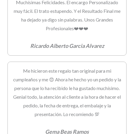
Muchísimas Felicidades. El encargo Personalizado
muy fácil. El trato estupendo. Y el Resultado Final me
ha dejado ya digo sin palabras. Unos Grandes
Profesionales❤️❤️❤️
Ricardo Alberto Garcia Alvarez
Me hicieron este regalo tan original para mi
cumpleaños y me 😍 Ahora he hecho yo un pedido y la
persona que lo ha recibido le ha gustado muchísimo.
Genial todo, la atención al cliente a la hora de hacer el
pedido, la fecha de entrega, el embalaje y la
presentación. Lo recomiendo 💯
Gema Beas Ramos