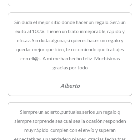
Sin duda el mejor sitio donde hacer un regalo. Será un
éxito al 100%. Tienen un trato inmejorable, rápido y
eficaz. Sin duda alguna, si quieres hacer un regalo y
quedar mejor que bien, te recomiendo que trabajes
con ell@s. A mí me han hecho feliz. Muchísimas
gracias por todo
Alberto
Siempre un acierto,puntuales,serios ,un regalo q
siempre sorprende,sea cual sea la ocasión,responden
muy rápido ,cumplen con el envío y superan
espectativas..un verdadero placer.. gracias fecha tras