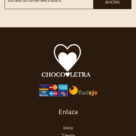
AHORA
Enlaza
Inicio
Tienda