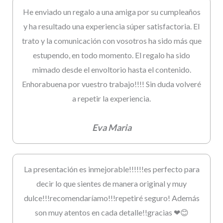
He enviado un regalo a una amiga por su cumpleaños
y ha resultado una experiencia súper satisfactoria. El
trato y la comunicación con vosotros ha sido más que
estupendo, en todo momento. El regalo ha sido
mimado desde el envoltorio hasta el contenido.
Enhorabuena por vuestro trabajo!!!! Sin duda volveré
a repetir la experiencia.
Eva Maria
La presentación es inmejorable!!!!!!es perfecto para
decir lo que sientes de manera original y muy
dulce!!!recomendaríamo!!!repetiré seguro! Además
son muy atentos en cada detalle!!gracias ❤😊