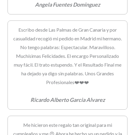
Angela Fuentes Dominguez
Escribo desde Las Palmas de Gran Canaria y por
casualidad recogió mi pedido en Madrid mi hermano.
No tengo palabras: Espectacular. Maravilloso.
Muchísimas Felicidades. El encargo Personalizado
muy fácil. El trato estupendo. Y el Resultado Final me
ha dejado ya digo sin palabras. Unos Grandes
Profesionales❤️❤️❤️
Ricardo Alberto Garcia Alvarez
Me hicieron este regalo tan original para mi
cumpleaños y me 😍 Ahora he hecho yo un pedido y la