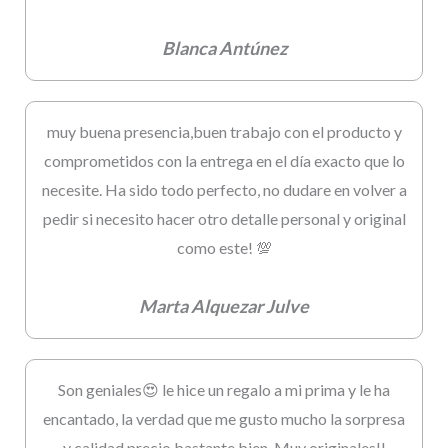
Blanca Antúnez
muy buena presencia,buen trabajo con el producto y
comprometidos con la entrega en el día exacto que lo
necesite. Ha sido todo perfecto, no dudare en volver a
pedir si necesito hacer otro detalle personal y original
como este! 💯
Marta Alquezar Julve
Son geniales😍 le hice un regalo a mi prima y le ha
encantado, la verdad que me gusto mucho la sorpresa
y calidad precio bastante bien. Muy originales!!