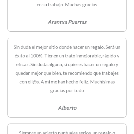
en su trabajo. Muchas gracias
Arantxa Puertas
Sin duda el mejor sitio donde hacer un regalo. Será un
éxito al 100%. Tienen un trato inmejorable, rápido y
eficaz. Sin duda alguna, si quieres hacer un regalo y
quedar mejor que bien, te recomiendo que trabajes
con ell@s. A mí me han hecho feliz. Muchísimas
gracias por todo
Alberto
Siempre un acierto,puntuales,serios ,un regalo q