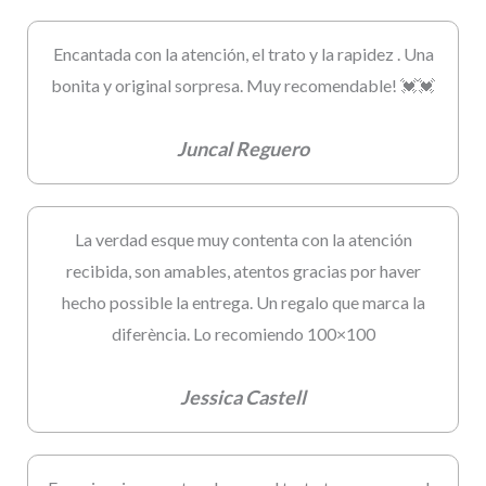
Encantada con la atención, el trato y la rapidez . Una
bonita y original sorpresa. Muy recomendable! 💓💓
Juncal Reguero
La verdad esque muy contenta con la atención
recibida, son amables, atentos gracias por haver
hecho possible la entrega. Un regalo que marca la
diferència. Lo recomiendo 100×100
Jessica Castell