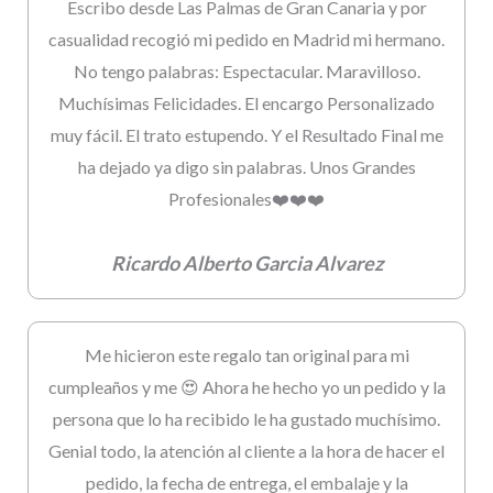
Escribo desde Las Palmas de Gran Canaria y por
casualidad recogió mi pedido en Madrid mi hermano.
No tengo palabras: Espectacular. Maravilloso.
Muchísimas Felicidades. El encargo Personalizado
muy fácil. El trato estupendo. Y el Resultado Final me
ha dejado ya digo sin palabras. Unos Grandes
Profesionales❤️❤️❤️
Ricardo Alberto Garcia Alvarez
Me hicieron este regalo tan original para mi
cumpleaños y me 😍 Ahora he hecho yo un pedido y la
persona que lo ha recibido le ha gustado muchísimo.
Genial todo, la atención al cliente a la hora de hacer el
pedido, la fecha de entrega, el embalaje y la