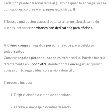
Cada tipo puede personalizarse al gusto de quien lo encarga, ya sea
con sabores, colores o empaques exclusivos. 🍫
Si buscas una opción especial para tu entorno laboral, también
puedes leer sobre
bombones con dedicatoria para oficinas
.
4. Cómo comprar regalos personalizados para celebrar
aniversarios
Comprar
regalos personalizados
es muy sencillo. Puedes hacerlo
directamente en
Chocoletra
, donde podrás
encargar
,
adquirir
o
conseguir
tu regalo ideal con envío a domicilio.
El proceso incluye:
Elegir el diseño o el tipo de chocolate.
Escribir el mensaje o nombre deseado.