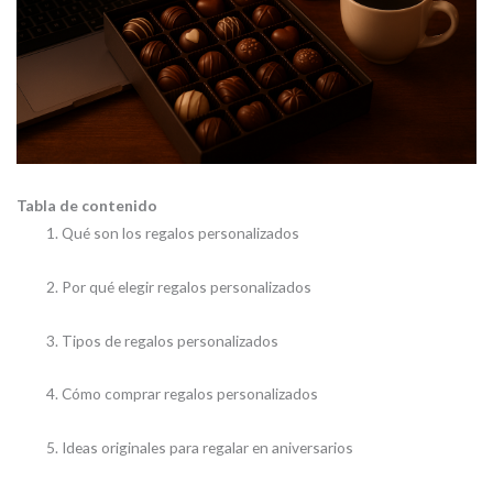
Tabla de contenido
Qué son los regalos personalizados
Por qué elegir regalos personalizados
Tipos de regalos personalizados
Cómo comprar regalos personalizados
Ideas originales para regalar en aniversarios