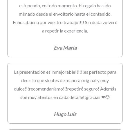
estupendo, en todo momento. El regalo ha sido
mimado desde el envoltorio hasta el contenido.
Enhorabuena por vuestro trabajo!!!! Sin duda volveré
a repetir la experiencia.
Eva Maria
La presentación es inmejorable!!!!!!es perfecto para
decir lo que sientes de manera original y muy
dulce!!!recomendaríamo!!!repetiré seguro! Además
son muy atentos en cada detalle!!gracias ❤😊
Hugo Luis