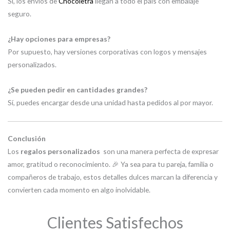
Sí, los envíos de
Chocoletra
llegan a todo el país con embalaje
seguro.
¿Hay opciones para empresas?
Por supuesto, hay versiones corporativas con logos y mensajes
personalizados.
¿Se pueden pedir en cantidades grandes?
Sí, puedes encargar desde una unidad hasta pedidos al por mayor.
Conclusión
Los
regalos personalizados
son una manera perfecta de expresar
amor, gratitud o reconocimiento. 🎉 Ya sea para tu pareja, familia o
compañeros de trabajo, estos detalles dulces marcan la diferencia y
convierten cada momento en algo inolvidable.
Clientes Satisfechos