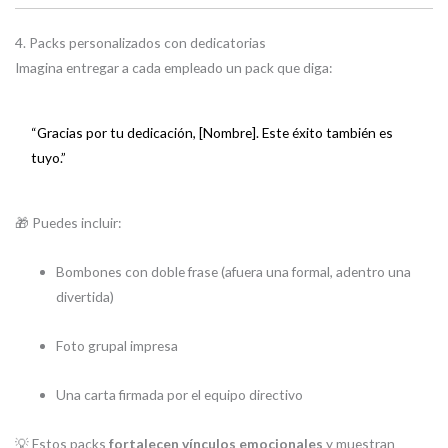
4. Packs personalizados con dedicatorias
Imagina entregar a cada empleado un pack que diga:
“Gracias por tu dedicación, [Nombre]. Este éxito también es
tuyo.”
🎁 Puedes incluir:
Bombones con doble frase (afuera una formal, adentro una
divertida)
Foto grupal impresa
Una carta firmada por el equipo directivo
💡 Estos packs
fortalecen vínculos emocionales
y muestran