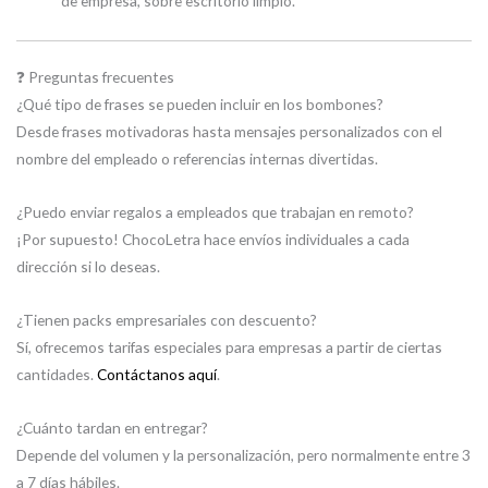
de empresa, sobre escritorio limpio.
❓ Preguntas frecuentes
¿Qué tipo de frases se pueden incluir en los bombones?
Desde frases motivadoras hasta mensajes personalizados con el
nombre del empleado o referencias internas divertidas.
¿Puedo enviar regalos a empleados que trabajan en remoto?
¡Por supuesto! ChocoLetra hace envíos individuales a cada
dirección si lo deseas.
¿Tienen packs empresariales con descuento?
Sí, ofrecemos tarifas especiales para empresas a partir de ciertas
cantidades.
Contáctanos aquí
.
¿Cuánto tardan en entregar?
Depende del volumen y la personalización, pero normalmente entre 3
a 7 días hábiles.