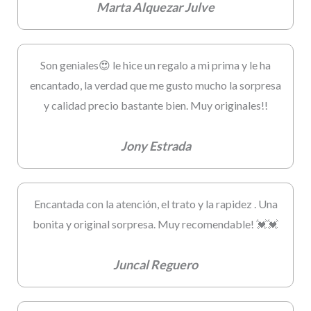
Marta Alquezar Julve
Son geniales😍 le hice un regalo a mi prima y le ha
encantado, la verdad que me gusto mucho la sorpresa
y calidad precio bastante bien. Muy originales!!
Jony Estrada
Encantada con la atención, el trato y la rapidez . Una
bonita y original sorpresa. Muy recomendable! 💓💓
Juncal Reguero