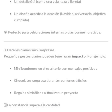
Un detalle útil (como una vela, taza o libreta)
Un diseño acorde a la ocasión (Navidad, aniversario, objetivo
cumplido)
🎯 Perfecto para celebraciones internas o días conmemorativos.
3. Detalles diarios: mini sorpresas
Pequeños gestos diarios pueden tener
gran impacto
. Por ejemplo:
Mini bombones en el escritorio con mensajes positivos
Chocolates sorpresa durante reuniones difíciles
Regalos simbólicos al finalizar un proyecto
🗓️ La constancia supera a la cantidad.