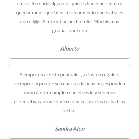
eficaz. Sin duda alguna, si quieres hacer un regalo y
quedar mejor que bien, te recomiendo que trabajes
con ell@s. A mí me han hecho feliz. Muchísimas
gracias por todo
Alberto
Siempre un acierto,puntuales,serios ,un regalo q
siempre sorprende,sea cual sea la ocasión,responden
muy rápido ,cumplen con el envío y superan
espectativas..un verdadero placer.. gracias fecha tras
fecha...
Sandra Alen