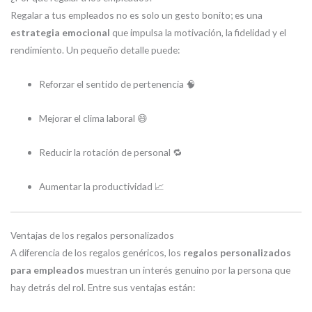
Regalar a tus empleados no es solo un gesto bonito; es una
estrategia emocional
que impulsa la motivación, la fidelidad y el
rendimiento. Un pequeño detalle puede:
Reforzar el sentido de pertenencia 🧠
Mejorar el clima laboral 😄
Reducir la rotación de personal 🔁
Aumentar la productividad 📈
Ventajas de los regalos personalizados
A diferencia de los regalos genéricos, los
regalos personalizados
para empleados
muestran un interés genuino por la persona que
hay detrás del rol. Entre sus ventajas están: