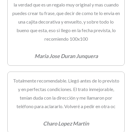
la verdad que es un regalo muy original y mas cuando
puedes crear tu frase, que decir de como te lo envia en
una cajita decorativa y envuelto, y sobre todo lo
bueno que esta, eso si llego en la fecha prevista, lo
recomiendo 100x100
Maria Jose Duran Junquera
Totalmente recomendable. Llegó antes de lo previsto
y en perfectas condiciones. El trato inmejorable,
tenían duda con la dirección y me llamaron por
teléfono para aclararlo. Volveré a pedir en otra oc
Charo Lopez Martin