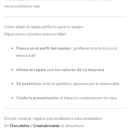
reconocimiento real.
Cómo elegir el regalo perfecto para tu equipo
Sigue estos consejos para no fallar:
Piensa en el perfil del equipo
: ¿prefieren lo práctico o lo
emocional?
Alinea el regalo con los valores de tu empresa
Sé auténtico
: evita lo genérico, apuesta por lo memorable
Cuida la presentación
: el impacto comienza por los ojos
Dónde comprar regalos personalizados para empleados
En
Chocoletra
y
Creatubrownie
te ofrecemos: