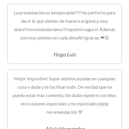
La presentación es inmejorable!!!!!!es perfecto para
decir lo que sientes de manera original y muy
dulce!!!recomendaríamo!!!repetiré seguro! Además
son muy atentos en cada detalle!!gracias ❤😊
Hugo Luis
Mejor imposible! Super atentos,ayudan en cualquier
cosa o duda y te facilitan todo. De verdad que no
puedo estar más contenta. Sin duda repetiré con ellos
en ocasiones especiales y no especiales jejeje
recomendación 💯
Alicia Hernandez