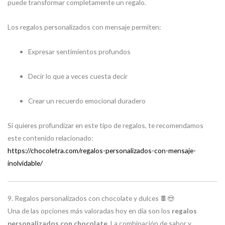
puede transformar completamente un regalo.
Los regalos personalizados con mensaje permiten:
Expresar sentimientos profundos
Decir lo que a veces cuesta decir
Crear un recuerdo emocional duradero
Si quieres profundizar en este tipo de regalos, te recomendamos
este contenido relacionado:
https://chocoletra.com/regalos-personalizados-con-mensaje-
inolvidable/
9. Regalos personalizados con chocolate y dulces 🍫😍
Una de las opciones más valoradas hoy en día son los
regalos
personalizados con chocolate
. La combinación de sabor y