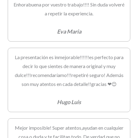
Enhorabuena por vuestro trabajo!!!! Sin duda volveré
a repetir la experiencia.
Eva Maria
La presentación es inmejorable!!!!!!es perfecto para
decir lo que sientes de manera original y muy
dulce!!!recomendaríamo!!!repetiré seguro! Además
son muy atentos en cada detalle!!gracias ❤😊
Hugo Luis
Mejor imposible! Super atentos,ayudan en cualquier
cosa o duda y te facilitan todo. De verdad que no