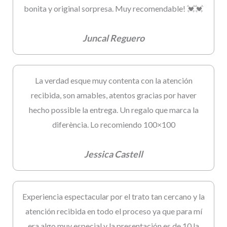
bonita y original sorpresa. Muy recomendable! 💓💓
Juncal Reguero
La verdad esque muy contenta con la atención
recibida, son amables, atentos gracias por haver
hecho possible la entrega. Un regalo que marca la
diferència. Lo recomiendo 100×100
Jessica Castell
Experiencia espectacular por el trato tan cercano y la
atención recibida en todo el proceso ya que para mí
era algo muy especial y la presentación es de 10 la