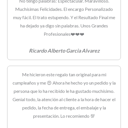
No tengo palabras: Espectacular. Maravilloso.
Muchísimas Felicidades. El encargo Personalizado
muy fácil. El trato estupendo. Y el Resultado Final me
ha dejado ya digo sin palabras. Unos Grandes
Profesionales❤️❤️❤️
Ricardo Alberto Garcia Alvarez
Me hicieron este regalo tan original para mi
cumpleaños y me 😍 Ahora he hecho yo un pedido y la
persona que lo ha recibido le ha gustado muchísimo.
Genial todo, la atención al cliente a la hora de hacer el
pedido, la fecha de entrega, el embalaje y la
presentación. Lo recomiendo 💯