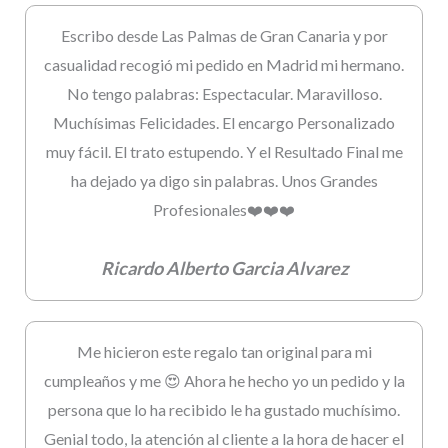
Escribo desde Las Palmas de Gran Canaria y por
casualidad recogió mi pedido en Madrid mi hermano.
No tengo palabras: Espectacular. Maravilloso.
Muchísimas Felicidades. El encargo Personalizado
muy fácil. El trato estupendo. Y el Resultado Final me
ha dejado ya digo sin palabras. Unos Grandes
Profesionales❤️❤️❤️
Ricardo Alberto Garcia Alvarez
Me hicieron este regalo tan original para mi
cumpleaños y me 😍 Ahora he hecho yo un pedido y la
persona que lo ha recibido le ha gustado muchísimo.
Genial todo, la atención al cliente a la hora de hacer el