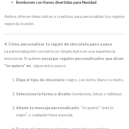
Bombones con frases divertidas para Navidad
Ambos ofrecen ideas dulces y creativas para personalizar tus regalos
según la ocasión.
4. Cómo personalizar tu regalo de chocolate paso a paso
La personalización convierte un simple dulce en una experiencia
emocional. Si quieres
encargar regalos personalizados que dicen
“te quiero” en
, sigue estos pasos:
Elige el tipo de chocolate:
negro, con leche, blanco o mixto.
Selecciona la forma o diseño:
bombones, letras o tabletas.
Añade tu mensaje personalizado:
“te quiero”, “eres lo
mejor”, o cualquier frase especial.
Escoge el empaque:
elegante, romántico o temático.