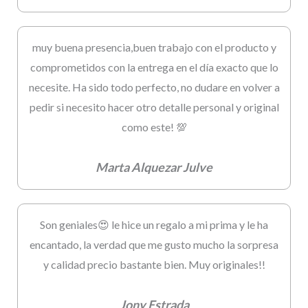
muy buena presencia,buen trabajo con el producto y
comprometidos con la entrega en el día exacto que lo
necesite. Ha sido todo perfecto, no dudare en volver a
pedir si necesito hacer otro detalle personal y original
como este! 💯
Marta Alquezar Julve
Son geniales😍 le hice un regalo a mi prima y le ha
encantado, la verdad que me gusto mucho la sorpresa
y calidad precio bastante bien. Muy originales!!
Jony Estrada