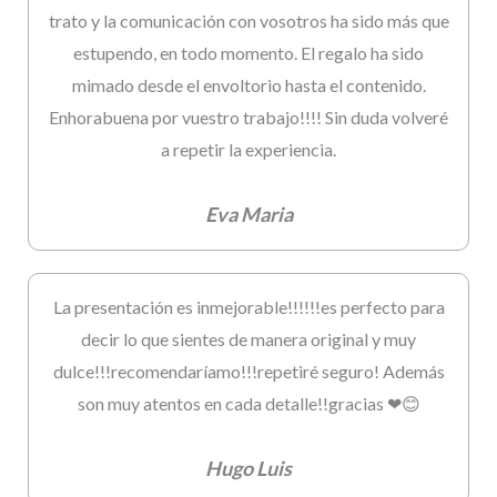
trato y la comunicación con vosotros ha sido más que
estupendo, en todo momento. El regalo ha sido
mimado desde el envoltorio hasta el contenido.
Enhorabuena por vuestro trabajo!!!! Sin duda volveré
a repetir la experiencia.
Eva Maria
La presentación es inmejorable!!!!!!es perfecto para
decir lo que sientes de manera original y muy
dulce!!!recomendaríamo!!!repetiré seguro! Además
son muy atentos en cada detalle!!gracias ❤😊
Hugo Luis