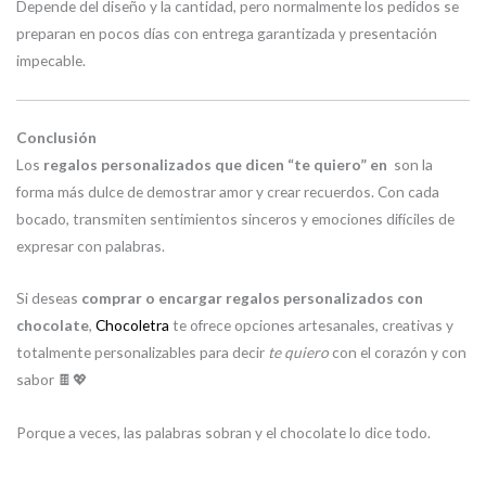
Depende del diseño y la cantidad, pero normalmente los pedidos se
preparan en pocos días con entrega garantizada y presentación
impecable.
Conclusión
Los
regalos personalizados que dicen “te quiero” en
son la
forma más dulce de demostrar amor y crear recuerdos. Con cada
bocado, transmiten sentimientos sinceros y emociones difíciles de
expresar con palabras.
Si deseas
comprar o encargar regalos personalizados con
chocolate
,
Chocoletra
te ofrece opciones artesanales, creativas y
totalmente personalizables para decir
te quiero
con el corazón y con
sabor 🍫💖
Porque a veces, las palabras sobran y el chocolate lo dice todo.