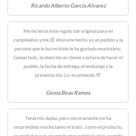
Ricardo Alberto Garcia Alvarez
Me hicieron este regalo tan original para mi
cumpleaños y me 😍 Ahora he hecho yo un pedido y la
persona que lo ha recibido le ha gustado muchísimo.
Genial todo, la atención al cliente a la hora de hacer el
pedido, la fecha de entrega, el embalaje y la
presentación. Lo recomiendo 💯
Gema Beas Ramos
Tenia mis dudas, pero sinceramente me ha
sorprendido mucho,tanto el trato , como el producto,
la verdad que es un regalo muy original y mas cuando