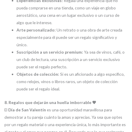
Experiencias exclusivas:
Regala una experiencia que no
pueda comprarse en una tienda, como un viaje en globo
aerostático, una cena en un lugar exclusivo o un curso de
algo que le interese.
Arte personalizado:
Un retrato o una obra de arte creada
especialmente para él puede ser un regalo significativo y
único.
Suscripción a un servicio premium:
Ya sea de vinos, café, o
un club de lectura, una suscripción a un servicio exclusivo
puede ser el regalo perfecto.
Objetos de colección:
Si es un aficionado a algo específico,
como relojes, vinos o libros raros, un objeto de colección
puede ser el regalo ideal.
8. Regalos que dejarán una huella imborrable 💖
El
Día de San Valentín
es una oportunidad maravillosa para
demostrar a tu pareja cuánto la amas y aprecias. Ya sea que optes
por un regalo material o una experiencia única, lo más importante es
el gesto y el amor que pongas en él. Recuerda que lo que realmente