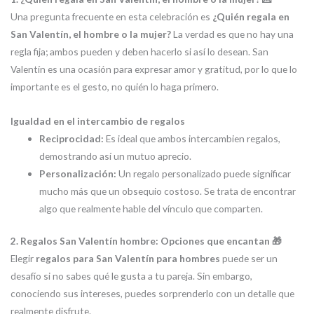
Una pregunta frecuente en esta celebración es
¿Quién regala en
San Valentín, el hombre o la mujer?
La verdad es que no hay una
regla fija; ambos pueden y deben hacerlo si así lo desean. San
Valentín es una ocasión para expresar amor y gratitud, por lo que lo
importante es el gesto, no quién lo haga primero.
Igualdad en el intercambio de regalos
Reciprocidad:
Es ideal que ambos intercambien regalos,
demostrando así un mutuo aprecio.
Personalización:
Un regalo personalizado puede significar
mucho más que un obsequio costoso. Se trata de encontrar
algo que realmente hable del vínculo que comparten.
2. Regalos San Valentín hombre: Opciones que encantan 🎁
Elegir
regalos para San Valentín para hombres
puede ser un
desafío si no sabes qué le gusta a tu pareja. Sin embargo,
conociendo sus intereses, puedes sorprenderlo con un detalle que
realmente disfrute.