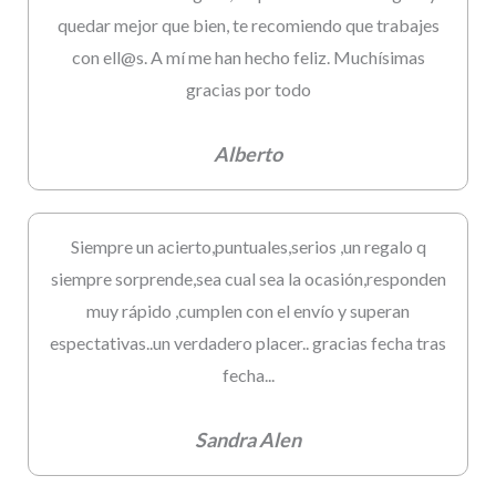
quedar mejor que bien, te recomiendo que trabajes
con ell@s. A mí me han hecho feliz. Muchísimas
gracias por todo
Alberto
Siempre un acierto,puntuales,serios ,un regalo q
siempre sorprende,sea cual sea la ocasión,responden
muy rápido ,cumplen con el envío y superan
espectativas..un verdadero placer.. gracias fecha tras
fecha...
Sandra Alen