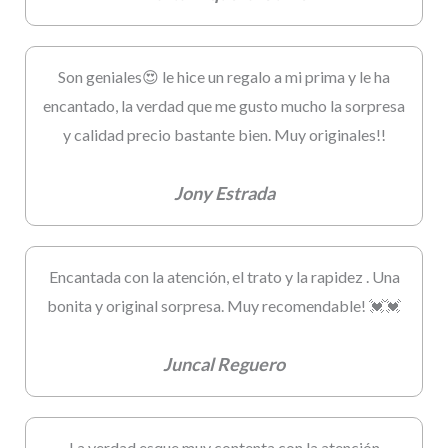
Son geniales😍 le hice un regalo a mi prima y le ha
encantado, la verdad que me gusto mucho la sorpresa
y calidad precio bastante bien. Muy originales!!
Jony Estrada
Encantada con la atención, el trato y la rapidez . Una
bonita y original sorpresa. Muy recomendable! 💓💓
Juncal Reguero
La verdad esque muy contenta con la atención