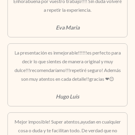
Enhorabuena por vuestro trabajo!!!! Sin duda volveré
a repetir la experiencia.
Eva Maria
La presentación es inmejorable!!!!!!es perfecto para
decir lo que sientes de manera original y muy
dulce!!!recomendaríamo!!!repetiré seguro! Además
son muy atentos en cada detalle!!gracias ❤😊
Hugo Luis
Mejor imposible! Super atentos,ayudan en cualquier
cosa o duda y te facilitan todo. De verdad que no