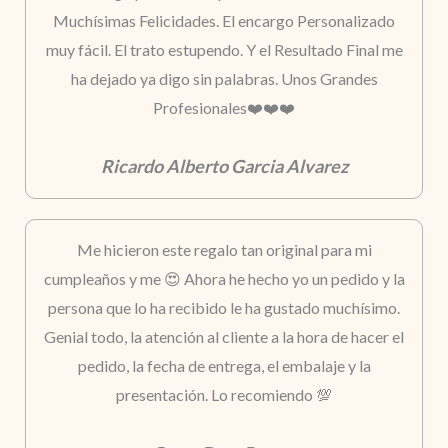
Muchísimas Felicidades. El encargo Personalizado
muy fácil. El trato estupendo. Y el Resultado Final me
ha dejado ya digo sin palabras. Unos Grandes
Profesionales❤️❤️❤️
Ricardo Alberto Garcia Alvarez
Me hicieron este regalo tan original para mi
cumpleaños y me 😍 Ahora he hecho yo un pedido y la
persona que lo ha recibido le ha gustado muchísimo.
Genial todo, la atención al cliente a la hora de hacer el
pedido, la fecha de entrega, el embalaje y la
presentación. Lo recomiendo 💯