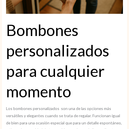
Bombones
personalizados
para cualquier
momento
Los bombones personalizados son una de las opciones más
versátiles y elegantes cuando se trata de regalar. Funcionan igual
de bien para una ocasión especial que para un detalle espontáneo,