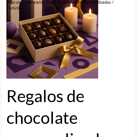
Deja un comentario
/
Cajas de Chocolate Personalizadas
/
Christian
Regalos de
chocolate