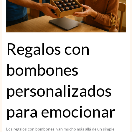
Regalos con
bombones
personalizados
para emocionar
Los regalos con bombones van mucho más allá de un simple