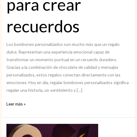
para crear
recuerdos
Los bombones personalizados son mucho más que un regalo
dulce. Representan una experiencia emocional capaz de
transformar un momento puntual en un recuerdo duradero.
Gracias a la combinación de chocolate de calidad y mensajes
personalizados, estos regalos conectan directamente con las
emociones. Hoy en día, regalar bombones personalizados significa
regalar una historia, un sentimiento y […]
Bombones
Leer más »
personalizados
para
crear
recuerdos