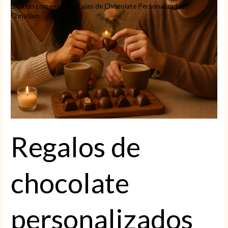
Deja un comentario
/
Cajas de Chocolate Personalizadas
/
Christian
Regalos de
chocolate
personalizados