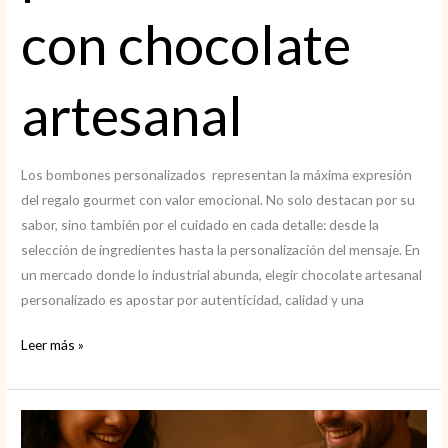
con chocolate
artesanal
Los bombones personalizados representan la máxima expresión
del regalo gourmet con valor emocional. No solo destacan por su
sabor, sino también por el cuidado en cada detalle: desde la
selección de ingredientes hasta la personalización del mensaje. En
un mercado donde lo industrial abunda, elegir chocolate artesanal
personalizado es apostar por autenticidad, calidad y una
Bombones
Leer más »
personalizados
con
chocolate
artesanal