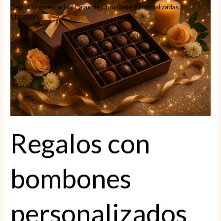
Deja un comentario
/
Cajas de Chocolate Personalizadas
/
Christian
Regalos con
bombones
personalizados