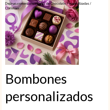
Deja un comentario
/
Cajas de Chocolate Personalizadas
/
Christian
Bombones
personalizados