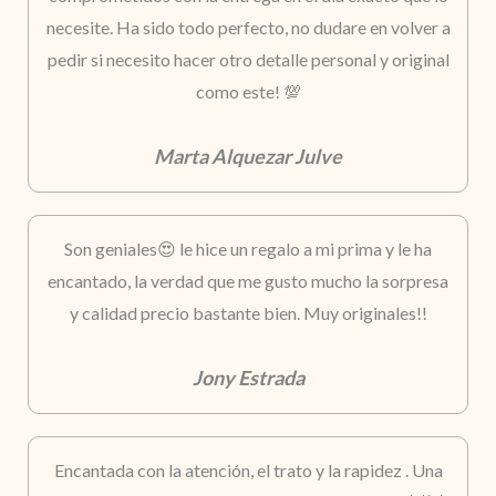
necesite. Ha sido todo perfecto, no dudare en volver a
pedir si necesito hacer otro detalle personal y original
como este! 💯
Marta Alquezar Julve
Son geniales😍 le hice un regalo a mi prima y le ha
encantado, la verdad que me gusto mucho la sorpresa
y calidad precio bastante bien. Muy originales!!
Jony Estrada
Encantada con la atención, el trato y la rapidez . Una