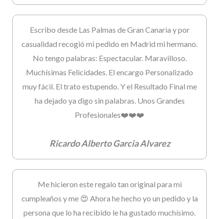
Escribo desde Las Palmas de Gran Canaria y por
casualidad recogió mi pedido en Madrid mi hermano.
No tengo palabras: Espectacular. Maravilloso.
Muchísimas Felicidades. El encargo Personalizado
muy fácil. El trato estupendo. Y el Resultado Final me
ha dejado ya digo sin palabras. Unos Grandes
Profesionales❤️❤️❤️
Ricardo Alberto Garcia Alvarez
Me hicieron este regalo tan original para mi
cumpleaños y me 😍 Ahora he hecho yo un pedido y la
persona que lo ha recibido le ha gustado muchísimo.