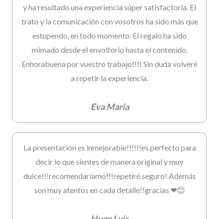
y ha resultado una experiencia súper satisfactoria. El
trato y la comunicación con vosotros ha sido más que
estupendo, en todo momento. El regalo ha sido
mimado desde el envoltorio hasta el contenido.
Enhorabuena por vuestro trabajo!!!! Sin duda volveré
a repetir la experiencia.
Eva Maria
La presentación es inmejorable!!!!!!es perfecto para
decir lo que sientes de manera original y muy
dulce!!!recomendaríamo!!!repetiré seguro! Además
son muy atentos en cada detalle!!gracias ❤😊
Hugo Luis