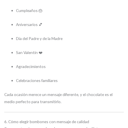
Cumpleaños 🎂
Aniversarios 💕
Día del Padre y de la Madre
San Valentín ❤️
Agradecimientos
Celebraciones familiares
Cada ocasión merece un mensaje diferente, y el chocolate es el
medio perfecto para transmitirlo.
6. Cómo elegir bombones con mensaje de calidad