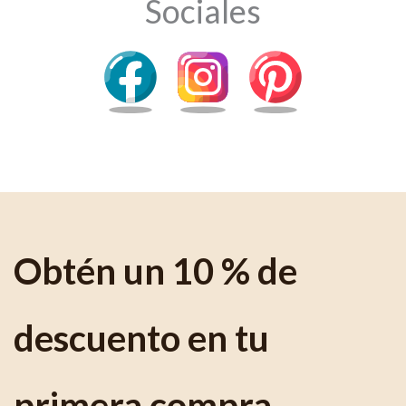
Sociales
Obtén un 10 % de
descuento en tu
primera compra