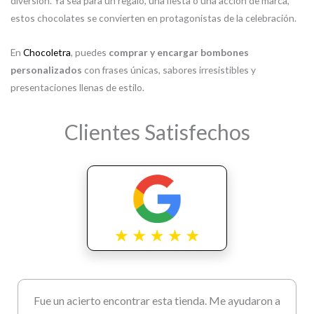
diversión. Ya sea para un regalo, una fiesta o una acción de marca,
estos chocolates se convierten en protagonistas de la celebración.
En
Chocoletra
, puedes
comprar y encargar bombones
personalizados
con frases únicas, sabores irresistibles y
presentaciones llenas de estilo.
Clientes Satisfechos
Fue un acierto encontrar esta tienda. Me ayudaron a