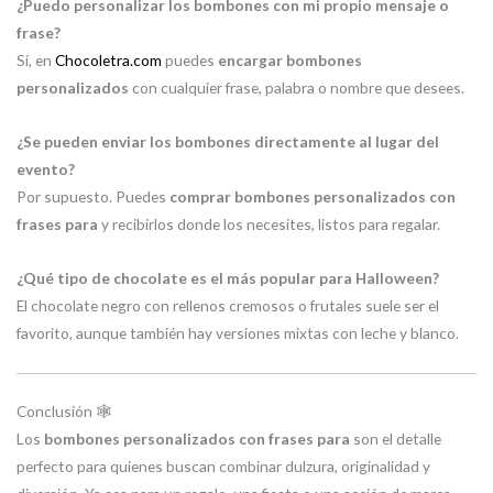
¿Puedo personalizar los bombones con mi propio mensaje o
frase?
Sí, en
Chocoletra.com
puedes
encargar bombones
personalizados
con cualquier frase, palabra o nombre que desees.
¿Se pueden enviar los bombones directamente al lugar del
evento?
Por supuesto. Puedes
comprar bombones personalizados con
frases para
y recibirlos donde los necesites, listos para regalar.
¿Qué tipo de chocolate es el más popular para Halloween?
El chocolate negro con rellenos cremosos o frutales suele ser el
favorito, aunque también hay versiones mixtas con leche y blanco.
Conclusión 🕸️
Los
bombones personalizados con frases para
son el detalle
perfecto para quienes buscan combinar dulzura, originalidad y