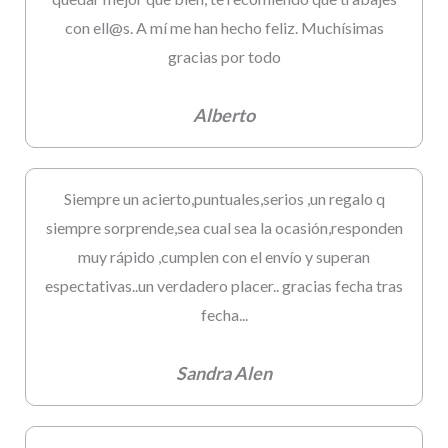
con ell@s. A mí me han hecho feliz. Muchísimas
gracias por todo
Alberto
Siempre un acierto,puntuales,serios ,un regalo q
siempre sorprende,sea cual sea la ocasión,responden
muy rápido ,cumplen con el envío y superan
espectativas..un verdadero placer.. gracias fecha tras
fecha...
Sandra Alen