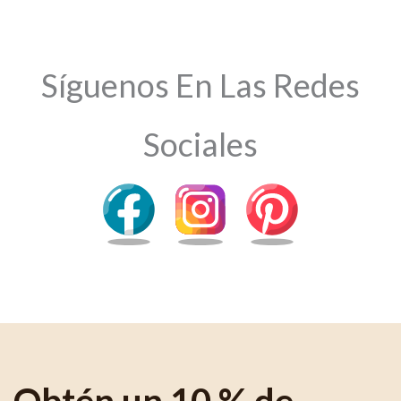
Síguenos En Las Redes
Sociales
Obtén un 10 % de