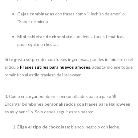
Cajas combinadas
con frases como “Hechizo de amor” o
“Sabor de miedo”.
Mini tabletas de chocolate
con dedicatorias temáticas
para regalar en fiestas.
Si te gusta sorprender con frases ingeniosas, puedes inspirarte en el
artículo
Frases sutiles para nuevos amores
, adaptando ese toque
romántico al estilo travieso de Halloween.
3. Cómo encargar bombones personalizados paso a paso 🕸️
Encargar
bombones personalizados con frases para Halloween
es muy sencillo. Solo debes seguir estos pasos:
Elige el tipo de chocolate:
blanco, negro o con leche.