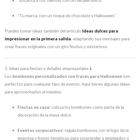
“Encanta a tus clientes con un detalle único.”
“Tu marca, con un toque de chocolate y Halloween.”
Puedes tomar ideas también del artículo
Ideas dulces para
impresionar en la primera salida
, adaptando sus mensajes para
crear frases originales con un giro festivo y misterioso.
5. Ideas para fiestas y detalles empresariales 🕯️
Los
bombones personalizados con frases para Halloween
son
perfectos para cualquier tipo de evento. Aquí tienes algunas ideas
para aprovecharlos al máximo:
Fiestas en casa:
coloca los bombones como parte de la
decoración de la mesa dulce.
Eventos corporativos:
regala bombones con el logo de la
empresa y frases temáticas para sorprender a empleados o