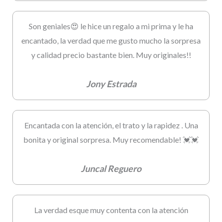
Son geniales😍 le hice un regalo a mi prima y le ha
encantado, la verdad que me gusto mucho la sorpresa
y calidad precio bastante bien. Muy originales!!
Jony Estrada
Encantada con la atención, el trato y la rapidez . Una
bonita y original sorpresa. Muy recomendable! 💓💓
Juncal Reguero
La verdad esque muy contenta con la atención