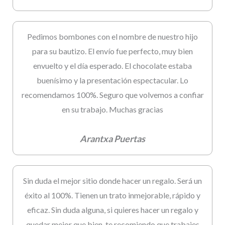
Pedimos bombones con el nombre de nuestro hijo
para su bautizo. El envío fue perfecto, muy bien
envuelto y el día esperado. El chocolate estaba
buenísimo y la presentación espectacular. Lo
recomendamos 100%. Seguro que volvemos a confiar
en su trabajo. Muchas gracias
Arantxa Puertas
Sin duda el mejor sitio donde hacer un regalo. Será un
éxito al 100%. Tienen un trato inmejorable, rápido y
eficaz. Sin duda alguna, si quieres hacer un regalo y
quedar mejor que bien, te recomiendo que trabajes