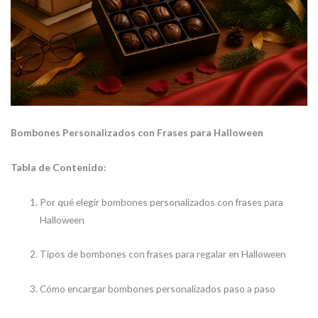
Bombones Personalizados con Frases para Halloween
Tabla de Contenido:
Por qué elegir bombones personalizados con frases para
Halloween
Tipos de bombones con frases para regalar en Halloween
Cómo encargar bombones personalizados paso a paso