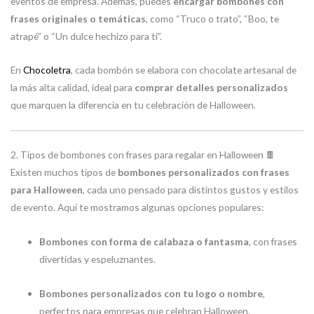
eventos de empresa. Además, puedes
encargar bombones con
frases originales o temáticas
, como “Truco o trato”, “Boo, te
atrapé” o “Un dulce hechizo para ti”.
En
Chocoletra
, cada bombón se elabora con chocolate artesanal de
la más alta calidad, ideal para
comprar detalles personalizados
que marquen la diferencia en tu celebración de Halloween.
2. Tipos de bombones con frases para regalar en Halloween 🍫
Existen muchos tipos de
bombones personalizados con frases
para Halloween
, cada uno pensado para distintos gustos y estilos
de evento. Aquí te mostramos algunas opciones populares:
Bombones con forma de calabaza o fantasma
, con frases
divertidas y espeluznantes.
Bombones personalizados con tu logo o nombre
,
perfectos para empresas que celebran Halloween.