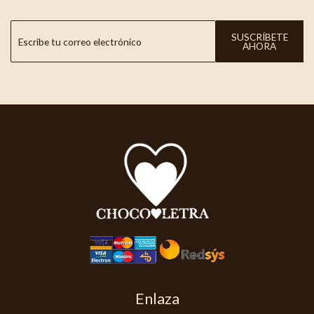
SUSCRÍBETE
AHORA
Enlaza