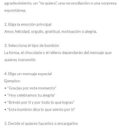
agradecimiento, un “te quiero”, una reconciliación o una sorpresa
espontánea.
2. Elige la emoción principal
Amor, felicidad, orgullo, gratitud, motivación o alegría.
3. Selecciona el tipo de bombón
La forma, el chocolate y el relleno dependerán del mensaje que
quieres transmitir.
4. Elige un mensaje especial
Ejemplos:
• “Gracias por este momento”
• “Hoy celebramos tu alegría”
• “Brindo por ti y por todo lo que logras”
• “Este bombón dice lo que siento por ti”
5. Decide si quieres hacerlos o encargarlos