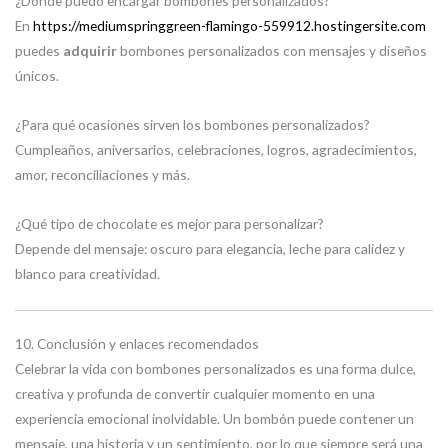
¿Dónde puedo encargar bombones personalizados?
En
https://mediumspringgreen-flamingo-559912.hostingersite.com
puedes
adquirir
bombones personalizados con mensajes y diseños
únicos.
¿Para qué ocasiones sirven los bombones personalizados?
Cumpleaños, aniversarios, celebraciones, logros, agradecimientos,
amor, reconciliaciones y más.
¿Qué tipo de chocolate es mejor para personalizar?
Depende del mensaje: oscuro para elegancia, leche para calidez y
blanco para creatividad.
10. Conclusión y enlaces recomendados
Celebrar la vida con bombones personalizados es una forma dulce,
creativa y profunda de convertir cualquier momento en una
experiencia emocional inolvidable. Un bombón puede contener un
mensaje, una historia y un sentimiento, por lo que siempre será una