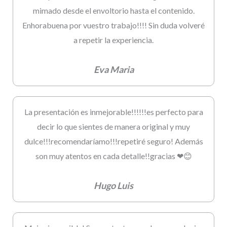
mimado desde el envoltorio hasta el contenido.
Enhorabuena por vuestro trabajo!!!! Sin duda volveré
a repetir la experiencia.
Eva Maria
La presentación es inmejorable!!!!!!es perfecto para
decir lo que sientes de manera original y muy
dulce!!!recomendaríamo!!!repetiré seguro! Además
son muy atentos en cada detalle!!gracias ❤😊
Hugo Luis