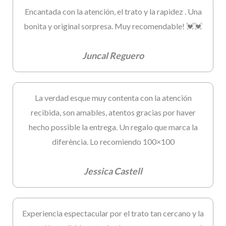
Encantada con la atención, el trato y la rapidez . Una
bonita y original sorpresa. Muy recomendable! 💓💓
Juncal Reguero
La verdad esque muy contenta con la atención
recibida, son amables, atentos gracias por haver
hecho possible la entrega. Un regalo que marca la
diferència. Lo recomiendo 100×100
Jessica Castell
Experiencia espectacular por el trato tan cercano y la