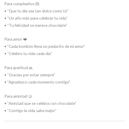
Para cumpleaños 🎂
• “Que tu día sea tan dulce como tú”
• “Un año más para celebrar tu vida”
• “Tu felicidad se merece chocolate”
Para amor ❤️
• “Cada bombón lleva un pedacito de mi amor”
• “Celebro tu vida cada día”
Para gratitud 🙏
• “Gracias por estar siempre”
• “Agradezco cada momento contigo”
Para amistad 🤝
• “Amistad que se celebra con chocolate”
• “Contigo la vida sabe mejor”