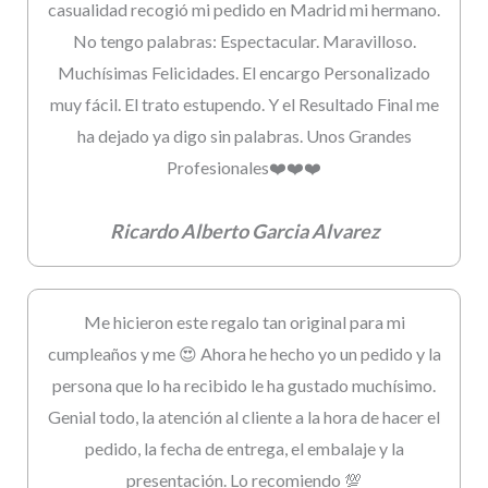
casualidad recogió mi pedido en Madrid mi hermano.
No tengo palabras: Espectacular. Maravilloso.
Muchísimas Felicidades. El encargo Personalizado
muy fácil. El trato estupendo. Y el Resultado Final me
ha dejado ya digo sin palabras. Unos Grandes
Profesionales❤️❤️❤️
Ricardo Alberto Garcia Alvarez
Me hicieron este regalo tan original para mi
cumpleaños y me 😍 Ahora he hecho yo un pedido y la
persona que lo ha recibido le ha gustado muchísimo.
Genial todo, la atención al cliente a la hora de hacer el
pedido, la fecha de entrega, el embalaje y la
presentación. Lo recomiendo 💯