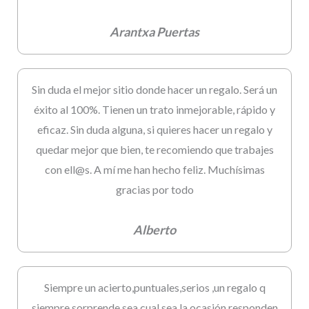
Arantxa Puertas
Sin duda el mejor sitio donde hacer un regalo. Será un
éxito al 100%. Tienen un trato inmejorable, rápido y
eficaz. Sin duda alguna, si quieres hacer un regalo y
quedar mejor que bien, te recomiendo que trabajes
con ell@s. A mí me han hecho feliz. Muchísimas
gracias por todo
Alberto
Siempre un acierto,puntuales,serios ,un regalo q
siempre sorprende,sea cual sea la ocasión,responden