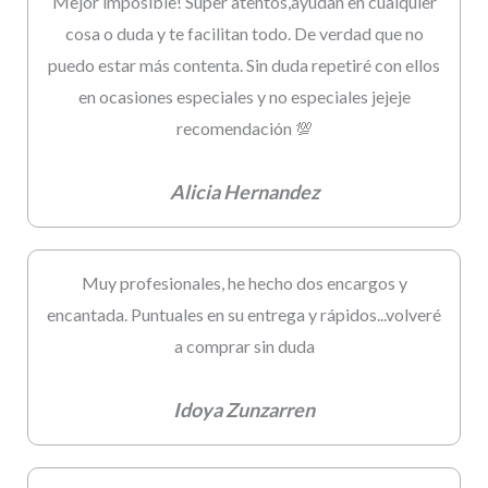
Mejor imposible! Super atentos,ayudan en cualquier
cosa o duda y te facilitan todo. De verdad que no
puedo estar más contenta. Sin duda repetiré con ellos
en ocasiones especiales y no especiales jejeje
recomendación 💯
Alicia Hernandez
Muy profesionales, he hecho dos encargos y
encantada. Puntuales en su entrega y rápidos...volveré
a comprar sin duda
Idoya Zunzarren