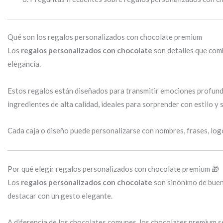
Qué son los regalos personalizados con chocolate premium
Los
regalos personalizados con chocolate
son detalles que comb
elegancia.
Estos regalos están diseñados para transmitir emociones profund
ingredientes de alta calidad, ideales para sorprender con estilo y s
Cada caja o diseño puede personalizarse con nombres, frases, logo
Por qué elegir regalos personalizados con chocolate premium 🎁
Los
regalos personalizados con chocolate
son sinónimo de buen
destacar con un gesto elegante.
A diferencia de los chocolates comunes, los chocolates premium se