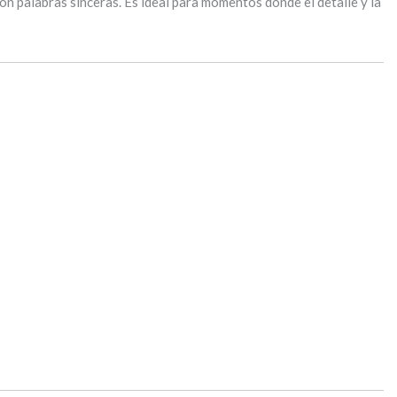
con palabras sinceras. Es ideal para momentos donde el detalle y la