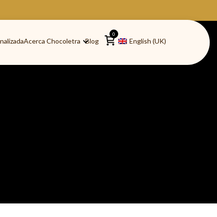
0
nalizada
Acerca Chocoletra
Blog
English (UK)