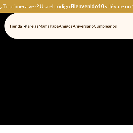
Ir
¿Tu primera vez? Usa el código
Bienvenido10
y llévate un
al
contenido
Tienda
Parejas
Mama
Papá
Amigos
Aniversario
Cumpleaños