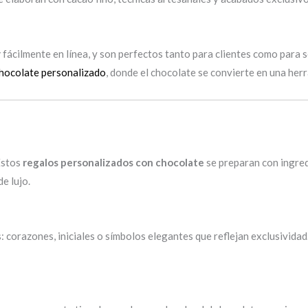
r
fácilmente en línea, y son perfectos tanto para clientes como para 
hocolate personalizado
, donde el chocolate se convierte en una her
Estos
regalos personalizados con chocolate
se preparan con ingred
e lujo.
: corazones, iniciales o símbolos elegantes que reflejan exclusivid