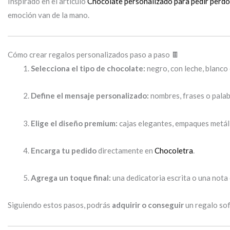
Inspirado en el artículo
Chocolate personalizado para pedir perd
emoción van de la mano.
Cómo crear regalos personalizados paso a paso 🍫
Selecciona el tipo de chocolate:
negro, con leche, blanco 
Define el mensaje personalizado:
nombres, frases o pala
Elige el diseño premium:
cajas elegantes, empaques metál
Encarga tu pedido
directamente en
Chocoletra
.
Agrega un toque final:
una dedicatoria escrita o una nota 
Siguiendo estos pasos, podrás
adquirir o conseguir
un regalo sof