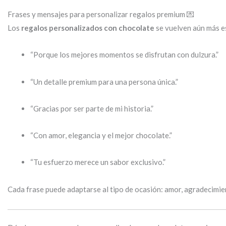
Frases y mensajes para personalizar regalos premium 💌
Los
regalos personalizados con chocolate
se vuelven aún más es
“Porque los mejores momentos se disfrutan con dulzura.”
“Un detalle premium para una persona única.”
“Gracias por ser parte de mi historia.”
“Con amor, elegancia y el mejor chocolate.”
“Tu esfuerzo merece un sabor exclusivo.”
Cada frase puede adaptarse al tipo de ocasión: amor, agradecimie