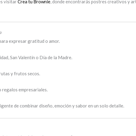
s visitar
Crea tu Brownie
, donde encontrarás postres creativos y a
🎉
 para expresar gratitud o amor.
idad, San Valentín o Día de la Madre.
rutas y frutos secos.
o regalos empresariales.
gente de combinar diseño, emoción y sabor en un solo detalle.