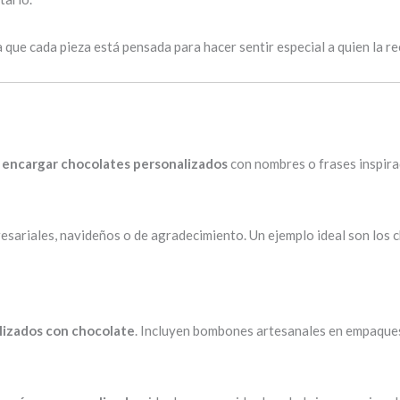
que cada pieza está pensada para hacer sentir especial a quien la re
s
encargar chocolates personalizados
con nombres o frases inspira
sariales, navideños o de agradecimiento. Un ejemplo ideal son los c
lizados con chocolate
. Incluyen bombones artesanales en empaques 