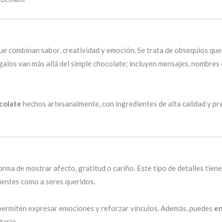
ue combinan sabor, creatividad y emoción. Se trata de obsequios qu
galos van más allá del simple chocolate; incluyen mensajes, nombres
colate
hechos artesanalmente, con ingredientes de alta calidad y pr
rma de mostrar afecto, gratitud o cariño. Este tipo de detalles tien
ientes como a seres queridos.
 permiten expresar emociones y reforzar vínculos. Además, puedes
en
tario.