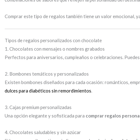
Comprar este tipo de regalos también tiene un valor emocional, ya 
Tipos de regalos personalizados con chocolate
1. Chocolates con mensajes o nombres grabados
Perfectos para aniversarios, cumpleaños o celebraciones. Puede
2. Bombones temáticos y personalizados
Existen bombones diseñados para cada ocasión: románticos, empre
dulces para diabéticos sin remordimientos
.
3. Cajas premium personalizadas
Una opción elegante y sofisticada para
comprar regalos persona
4. Chocolates saludables y sin azúcar