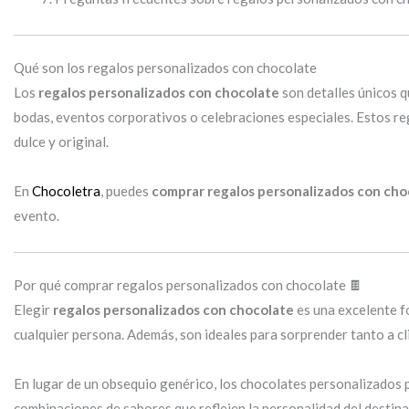
Qué son los regalos personalizados con chocolate
Los
regalos personalizados con chocolate
son detalles únicos q
bodas, eventos corporativos o celebraciones especiales. Estos re
dulce y original.
En
Chocoletra
, puedes
comprar regalos personalizados con cho
evento.
Por qué comprar regalos personalizados con chocolate 🍫
Elegir
regalos personalizados con chocolate
es una excelente fo
cualquier persona. Además, son ideales para sorprender tanto a cl
En lugar de un obsequio genérico, los chocolates personalizados
combinaciones de sabores que reflejen la personalidad del destina