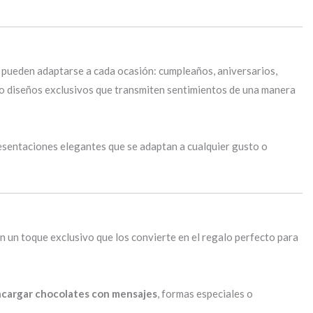
e pueden adaptarse a cada ocasión: cumpleaños, aniversarios,
 o diseños exclusivos que transmiten sentimientos de una manera
esentaciones elegantes que se adaptan a cualquier gusto o
en un toque exclusivo que los convierte en el regalo perfecto para
cargar chocolates con mensajes
, formas especiales o