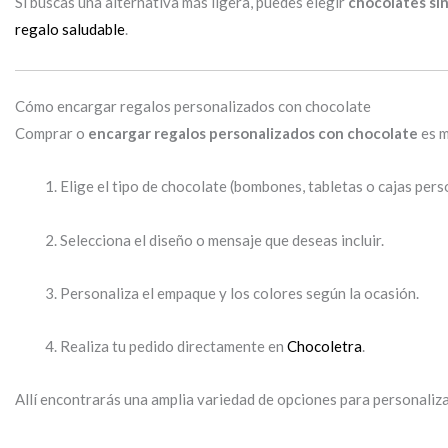
Si buscas una alternativa más ligera, puedes elegir
chocolates si
regalo saludable
.
Cómo encargar regalos personalizados con chocolate
Comprar o
encargar regalos personalizados con chocolate
es m
Elige el tipo de chocolate (bombones, tabletas o cajas pers
Selecciona el diseño o mensaje que deseas incluir.
Personaliza el empaque y los colores según la ocasión.
Realiza tu pedido directamente en
Chocoletra
.
Allí encontrarás una amplia variedad de opciones para personaliza