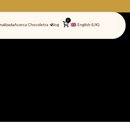
0
nalizada
Acerca Chocoletra
Blog
English (UK)