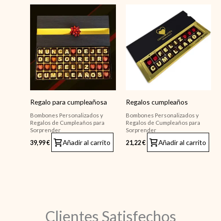
Regalo para cumpleañosa
Regalos cumpleaños
Bombones Personalizados y
Bombones Personalizados y
Regalos de Cumpleaños para
Regalos de Cumpleaños para
Sorprender
Sorprender
Añadir al carrito
Añadir al carrito
39,99
€
21,22
€
Clientes Satisfechos