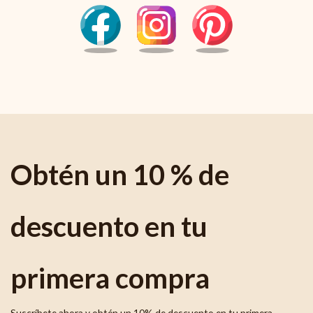
Obtén un 10 % de
descuento en tu
primera compra
Suscríbete ahora y obtén un 10% de descuento en tu primera