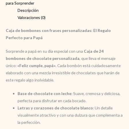
personalizadas
para Sorprender
cantidad
Descripción
Valoraciones (0)
Caja de bombones con frases personalizadas: El Regalo
Perfecto para Papá
Sorprende a papá en su día especial con una
Caja de 24
bombones de chocolate personalizada
, que lleva el mensaje
único:
«Feliz cumple, papá»
. Cada bombón está cuidadosamente
elaborado con una mezcla irresistible de chocolates que harán de
este regalo algo inolvidable.
Base de chocolate con leche
: Suave, cremosa y deliciosa,
perfecta para disfrutar en cada bocado.
Letras y corazones de chocolate blanco
: Un detalle
visualmente atractivo y con una dulzura que complementa a
la perfección.