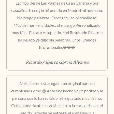
Escribo desde Las Palmas de Gran Canaria y por
casualidad recogió mi pedido en Madrid mi hermano.
No tengo palabras: Espectacular. Maravilloso.
Muchísimas Felicidades. El encargo Personalizado
muy fácil. El trato estupendo. Y el Resultado Final me
ha dejado ya digo sin palabras. Unos Grandes
Profesionales❤️❤️❤️
Ricardo Alberto Garcia Alvarez
Me hicieron este regalo tan original para mi
cumpleaños y me 😍 Ahora he hecho yo un pedido y la
persona que lo ha recibido le ha gustado muchísimo.
Genial todo, la atención al cliente a la hora de hacer el
pedido, la fecha de entrega, el embalaje y la