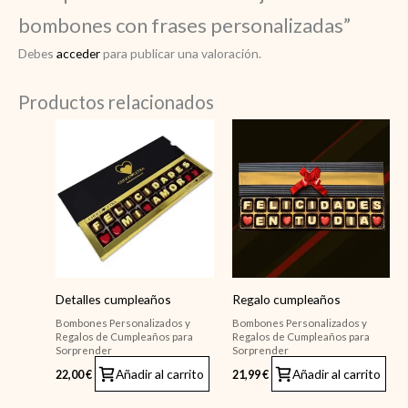
bombones con frases personalizadas”
Debes
acceder
para publicar una valoración.
Productos relacionados
Detalles cumpleaños
Regalo cumpleaños
Bombones Personalizados y
Bombones Personalizados y
Regalos de Cumpleaños para
Regalos de Cumpleaños para
Sorprender
Sorprender
Añadir al carrito
Añadir al carrito
22,00
€
21,99
€