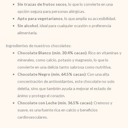
Sin trazas de frutos secos
, lo que lo convierte en una
opción segura para personas alérgicas.
Apto para vegetarianos
, lo que amplía su accesibilidad.
Sin alcohol
, ideal para cualquier ocasión o preferencia
alimentaria.
Ingredientes de nuestros chocolates:
Chocolate Blanco (mín. 30.4% cacao)
: Rico en vitaminas y
minerales, como calcio, potasio y magnesio, lo que lo
convierte en una delicia tanto sabrosa como nutritiva.
Chocolate Negro (mín. 64.5% cacao)
: Con una alta
concentración de antioxidantes, este chocolate no solo
deleita, sino que también ayuda a mejorar el estado de
ánimo y protege el corazón.
Chocolate con Leche (mín. 36.5% cacao)
: Cremoso y
suave, es una fuente rica en calcio y beneficios
cardiovasculares.