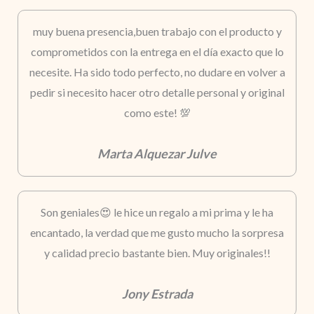
muy buena presencia,buen trabajo con el producto y
comprometidos con la entrega en el día exacto que lo
necesite. Ha sido todo perfecto, no dudare en volver a
pedir si necesito hacer otro detalle personal y original
como este! 💯
Marta Alquezar Julve
Son geniales😍 le hice un regalo a mi prima y le ha
encantado, la verdad que me gusto mucho la sorpresa
y calidad precio bastante bien. Muy originales!!
Jony Estrada