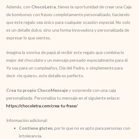
Además, con
ChocoLetra
, tienes la oportunidad de crear una Caja
de bombones con frases completamente personalizado, haciendo
que este regalo sea único para cualquier ocasión especial. No solo
es un detalle dulce, sino una forma innovadora y personalizada de
expresar lo que sientes.
Imagina la sonrisa de papá al recibir este regalo que combina lo
mejor del chocolate y un mensaje pensado especialmente para él.
Ya sea para un cumpleaños, Día del Padre, o simplemente para
decir «te quiero», este detalle es perfecto.
Crea tu propio ChocoMensaje
y sorprende con una caja
personalizada. Personaliza tu mensaje en el siguiente enlace:
https://chocoletra.com/crea-tu-frase/
Información adicional:
Contiene gluten
, por lo que no es apto para personas con
intolerancia.