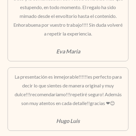
estupendo, en todo momento. El regalo ha sido
mimado desde el envoltorio hasta el contenido.
Enhorabuena por vuestro trabajo!!!! Sin duda volveré
a repetir la experiencia.
Eva Maria
La presentación es inmejorable!!!!!!es perfecto para
decir lo que sientes de manera original y muy
dulce!!!recomendaríamo!!!repetiré seguro! Además
son muy atentos en cada detalle!!gracias ❤😊
Hugo Luis