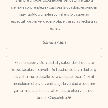
Siempre un acierto,puntuales,serios ,un regalo q
siempre sorprende,sea cual sea la ocasión,responden
muy rápido ,cumplen con el envío y superan
espectativas..un verdadero placer.. gracias fecha tras
fecha...
Sandra Alen
Excelente servicio, calidad y sabor del chocolate
espectacular, el envoltorio fascinante la verdad es q
es un hermoso detalle para cualquier ocasión y ni
mencionar el envío y embalaje la verdad es que me
gusta mucho adicional al producto el servicio que
brinda Chocoletra ❤️