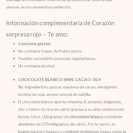
sientes, en los momentos perfectos.
Información complementaria de Corazón
sorpresa rojo – Te amo
:
Contiene gluten.
No contiene trazas de frutos secos.
Pueden consumirlo personas vegetarianas.
No contiene alcohol.
CHOCOLATE BLANCO (MIN. CACAO: 30.4
%)
Ingredientes: azúcar, manteca de cacao, emulgente :
lecitina de soja, aroma natural de vainilla.
El chocolate blanco aporta vitamina A, potasio, magnesio,
zinc y hierro. Es rico en calcio gracias a su alta composición
láctea. Unos 100 gramos de
chocolate blanco
contienen
alrededor de 270 miligramos de calcio. Por lo tanto, es
bueno para los huesos y combatir problemas óseos como la