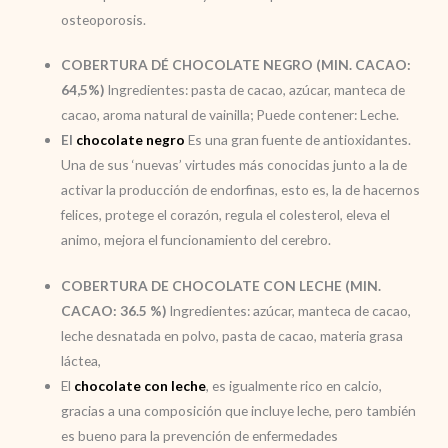
osteoporosis.
COBERTURA DÉ CHOCOLATE NEGRO (MIN. CACAO:
64,5%)
Ingredientes: pasta de cacao, azúcar, manteca de
cacao, aroma natural de vainilla; Puede contener: Leche.
El
chocolate negro
Es una gran fuente de antioxidantes.
Una de sus ‘nuevas’ virtudes más conocidas junto a la de
activar la producción de endorfinas, esto es, la de hacernos
felices, protege el corazón, regula el colesterol, eleva el
animo, mejora el funcionamiento del cerebro.
COBERTURA DE CHOCOLATE CON LECHE (MIN.
CACAO: 36.5 %)
Ingredientes: azúcar, manteca de cacao,
leche desnatada en polvo, pasta de cacao, materia grasa
láctea,
El
chocolate con leche
, es igualmente rico en calcio,
gracias a una composición que incluye leche, pero también
es bueno para la prevención de enfermedades