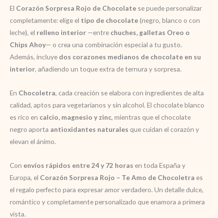
El
Corazón Sorpresa Rojo de Chocolate
se puede personalizar
completamente: elige el
tipo de chocolate
(negro, blanco o con
leche), el
relleno interior
—entre
chuches, galletas Oreo o
Chips Ahoy
— o crea una combinación especial a tu gusto.
Además, incluye
dos corazones medianos de chocolate en su
interior
, añadiendo un toque extra de ternura y sorpresa.
En
Chocoletra
, cada creación se elabora con ingredientes de alta
calidad, aptos para vegetarianos y sin alcohol. El chocolate blanco
es rico en
calcio, magnesio y zinc
, mientras que el chocolate
negro aporta
antioxidantes naturales
que cuidan el corazón y
elevan el ánimo.
Con
envíos rápidos entre 24 y 72 horas
en toda España y
Europa, el
Corazón Sorpresa Rojo – Te Amo de Chocoletra
es
el regalo perfecto para expresar amor verdadero. Un detalle dulce,
romántico y completamente personalizado que enamora a primera
vista.