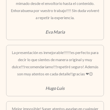
mimado desde el envoltorio hasta el contenido.
Enhorabuena por vuestro trabajo!!!! Sin duda volveré
a repetir la experiencia.
Eva Maria
La presentación es inmejorable!!!!!!es perfecto para
decir lo que sientes de manera original y muy
dulce!!!recomendaríamo!!!repetiré seguro! Además
son muy atentos en cada detalle!!gracias ❤😊
Hugo Luis
Mejor imposible! Super atentos,ayudan en cualquier