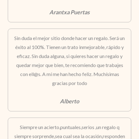
Arantxa Puertas
Sin duda el mejor sitio donde hacer un regalo. Será un
éxito al 100%. Tienen un trato inmejorable, rápido y
eficaz. Sin duda alguna, si quieres hacer un regalo y
quedar mejor que bien, te recomiendo que trabajes
con ell@s. A mí me han hecho feliz. Muchísimas
gracias por todo
Alberto
Siempre un acierto,puntuales,serios ,un regalo q
siempre sorprende,sea cual sea la ocasión,responden