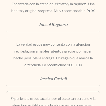
Encantada con la atención, el trato y la rapidez . Una
bonita y original sorpresa. Muy recomendable! 💓💓
Juncal Reguero
La verdad esque muy contenta con la atención
recibida, son amables, atentos gracias por haver
hecho possible la entrega. Un regalo que marca la
diferència. Lo recomiendo 100×100
Jessica Castell
Experiencia espectacular por el trato tan cercano y la
atención recibida en todo el proceso ya que para mí