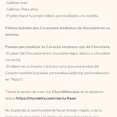
-Galletas oreo
-Galletas Chips ahoy
-Puedes hacer tu propio relleno personalizado a tu medida.
5Viene incluido dos Corazones medianos de chocolate en su
interior.
Puedes personalizar tu Corazón sorpresa rojo de Chocolate.
-El sabor del Chocolate entre chocolate negro, blanco o chocolate
con leche.
-El relleno en su interior y la frase corta que esta encima del
Corazón también la puedes personalizar.(adjuntar personalización
en *Nota*)
Tienes la opción de crear tus
ChocoMensajes
en el siguiente
enlace
https://chocoletra.com/crea-tu-frase/
No te pierdas la oportunidad de hacer el mejor regalo, crea tu
mensaje en chocolate. Una forma de demostrar todo lo que