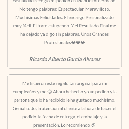
casualidad recogió mi pedido en Madrid mi hermano.
No tengo palabras: Espectacular. Maravilloso.
Muchísimas Felicidades. El encargo Personalizado
muy fácil. El trato estupendo. Y el Resultado Final me
ha dejado ya digo sin palabras. Unos Grandes
Profesionales❤️❤️❤️
Ricardo Alberto Garcia Alvarez
Me hicieron este regalo tan original para mi
cumpleaños y me 😍 Ahora he hecho yo un pedido y la
persona que lo ha recibido le ha gustado muchísimo.
Genial todo, la atención al cliente a la hora de hacer el
pedido, la fecha de entrega, el embalaje y la
presentación. Lo recomiendo 💯