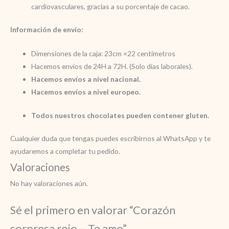
cardiovasculares, gracias a su porcentaje de cacao.
Información de envío:
Dimensiones de la caja: 23cm ×22 centímetros
Hacemos envíos de 24H a 72H. (Solo días laborales).
Hacemos envíos a nivel nacional.
Hacemos envíos a nivel europeo.
Todos nuestros chocolates pueden contener gluten.
Cualquier duda que tengas puedes escribirnos al WhatsApp y te
ayudaremos a completar tu pedido.
Valoraciones
No hay valoraciones aún.
Sé el primero en valorar “Corazón
sorpresa rojo – Te amo”