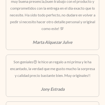
muy buena presencia,buen trabajo con el producto y
comprometidos con la entrega en el día exacto que lo
necesite. Ha sido todo perfecto, no dudare en volver a
pedir si necesito hacer otro detalle personal y original
como este! 💯
Marta Alquezar Julve
Son geniales😍 le hice un regalo a mi prima y le ha
encantado, la verdad que me gusto mucho la sorpresa
y calidad precio bastante bien. Muy originales!!
Jony Estrada