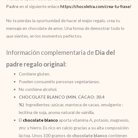
Padre
en el siguiente enlace
https://chocoletra.com/crea-tu-frase/
No te pierdas la oportunidad de hacer el mejor regalo, crea tu
mensaje en chocolate de amor. Una forma de demostrar todo lo
que sientes, en los momentos perfectos.
Información complementaria de
Dia del
padre regalo original
:
Contiene gluten.
Pueden consumirlo personas vegetarianas.
No contiene alcohol.
CHOCOLATE BLANCO (MIN. CACAO: 30.4
%)
Ingredientes: azúcar, manteca de cacao, emulgente :
lecitina de soja, aroma natural de vainilla.
El
chocolate blanco
aporta vitamina A, potasio, magnesio,
zinc y hierro. Es rico en calcio gracias a su alta composición
láctea. Unos 100 gramos de
chocolate blanco
contienen