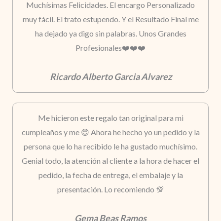
Muchísimas Felicidades. El encargo Personalizado
muy fácil. El trato estupendo. Y el Resultado Final me
ha dejado ya digo sin palabras. Unos Grandes
Profesionales❤️❤️❤️
Ricardo Alberto Garcia Alvarez
Me hicieron este regalo tan original para mi
cumpleaños y me 😍 Ahora he hecho yo un pedido y la
persona que lo ha recibido le ha gustado muchísimo.
Genial todo, la atención al cliente a la hora de hacer el
pedido, la fecha de entrega, el embalaje y la
presentación. Lo recomiendo 💯
Gema Beas Ramos