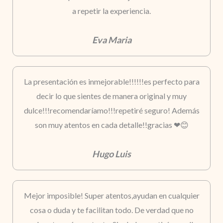
a repetir la experiencia.
Eva Maria
La presentación es inmejorable!!!!!!es perfecto para
decir lo que sientes de manera original y muy
dulce!!!recomendaríamo!!!repetiré seguro! Además
son muy atentos en cada detalle!!gracias ❤😊
Hugo Luis
Mejor imposible! Super atentos,ayudan en cualquier
cosa o duda y te facilitan todo. De verdad que no