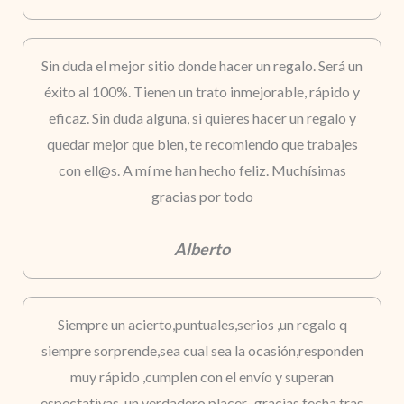
Sin duda el mejor sitio donde hacer un regalo. Será un
éxito al 100%. Tienen un trato inmejorable, rápido y
eficaz. Sin duda alguna, si quieres hacer un regalo y
quedar mejor que bien, te recomiendo que trabajes
con ell@s. A mí me han hecho feliz. Muchísimas
gracias por todo
Alberto
Siempre un acierto,puntuales,serios ,un regalo q
siempre sorprende,sea cual sea la ocasión,responden
muy rápido ,cumplen con el envío y superan
espectativas..un verdadero placer.. gracias fecha tras