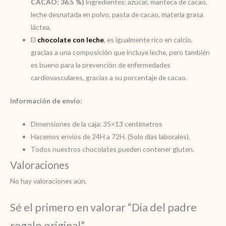
CACAO: 36.5 %)
Ingredientes: azúcar, manteca de cacao,
leche desnatada en polvo, pasta de cacao, materia grasa
láctea,
El
chocolate con leche
, es igualmente rico en calcio,
gracias a una composición que incluye leche, pero también
es bueno para la prevención de enfermedades
cardiovasculares, gracias a su porcentaje de cacao.
Información de envío:
Dimensiones de la caja: 35×13 centímetros
Hacemos envíos de 24H a 72H. (Solo días laborales).
Todos nuestros chocolates pueden contener gluten.
Valoraciones
No hay valoraciones aún.
Sé el primero en valorar “Dia del padre
regalo original”