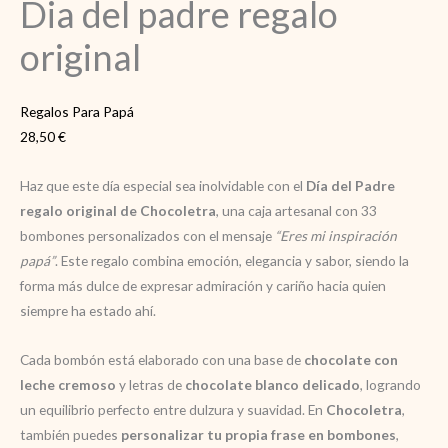
Dia del padre regalo
original
Regalos Para Papá
28,50
€
Haz que este día especial sea inolvidable con el
Día del Padre
regalo original de Chocoletra
, una caja artesanal con 33
bombones personalizados con el mensaje
“Eres mi inspiración
papá”
. Este regalo combina emoción, elegancia y sabor, siendo la
forma más dulce de expresar admiración y cariño hacia quien
siempre ha estado ahí.
Cada bombón está elaborado con una base de
chocolate con
leche cremoso
y letras de
chocolate blanco delicado
, logrando
un equilibrio perfecto entre dulzura y suavidad. En
Chocoletra
,
también puedes
personalizar tu propia frase en bombones
,