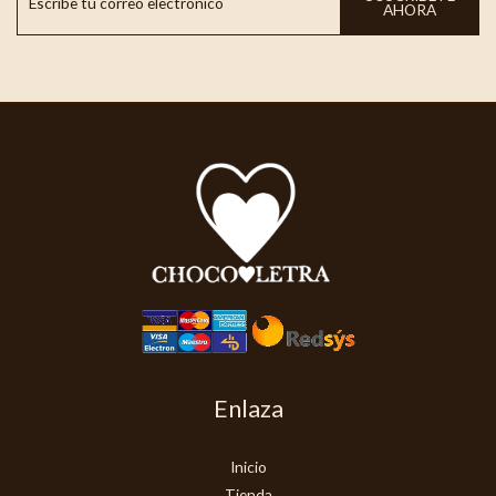
AHORA
Enlaza
Inicio
Tienda