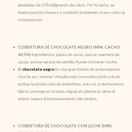
alrededor de 270 miligramos de calcio. Por lo tanto, es
bueno para los huesos y combatir problemas óseos como la
osteoporosis.
COBERTURA DÉ CHOCOLATE NEGRO (MIN. CACAO:
64,5%)
Ingredientes: pasta de cacao, azúcar, manteca de
cacao, aroma natural de vainilla; Puede contener: Leche.
El
chocolate negro
Es una gran fuente de antioxidantes.
Una de sus ‘nuevas’ virtudes más conocidas junto a la de
activar la producción de endorfinas, esto es, la de hacernos
felices, protege el corazón, regula el colesterol, eleva el
animo, mejora el funcionamiento del cerebro.
COBERTURA DE CHOCOLATE CON LECHE (MIN.