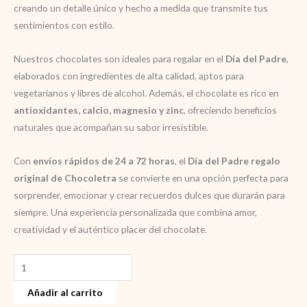
creando un detalle único y hecho a medida que transmite tus
sentimientos con estilo.
Nuestros chocolates son ideales para regalar en el
Día del Padre
,
elaborados con ingredientes de alta calidad, aptos para
vegetarianos y libres de alcohol. Además, el chocolate es rico en
antioxidantes, calcio, magnesio y zinc
, ofreciendo beneficios
naturales que acompañan su sabor irresistible.
Con
envíos rápidos de 24 a 72 horas
, el
Día del Padre regalo
original de Chocoletra
se convierte en una opción perfecta para
sorprender, emocionar y crear recuerdos dulces que durarán para
siempre. Una experiencia personalizada que combina amor,
creatividad y el auténtico placer del chocolate.
Dia
del
Añadir al carrito
padre