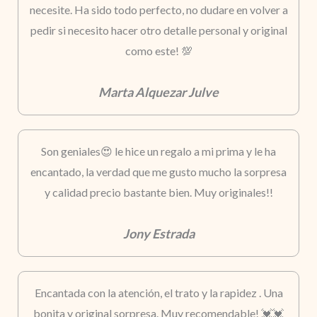
necesite. Ha sido todo perfecto, no dudare en volver a
pedir si necesito hacer otro detalle personal y original
como este! 💯
Marta Alquezar Julve
Son geniales😍 le hice un regalo a mi prima y le ha
encantado, la verdad que me gusto mucho la sorpresa
y calidad precio bastante bien. Muy originales!!
Jony Estrada
Encantada con la atención, el trato y la rapidez . Una
bonita y original sorpresa. Muy recomendable! 💓💓