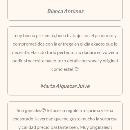
Blanca Antúnez
muy buena presencia,buen trabajo con el producto y
comprometidos con la entrega en el día exacto que lo
necesite. Ha sido todo perfecto, no dudare en volver a
pedir si necesito hacer otro detalle personal y original
como este! 💯
Marta Alquezar Julve
Son geniales😍 le hice un regalo a mi prima y le ha
encantado, la verdad que me gusto mucho la sorpresa
y calidad precio bastante bien. Muy originales!!