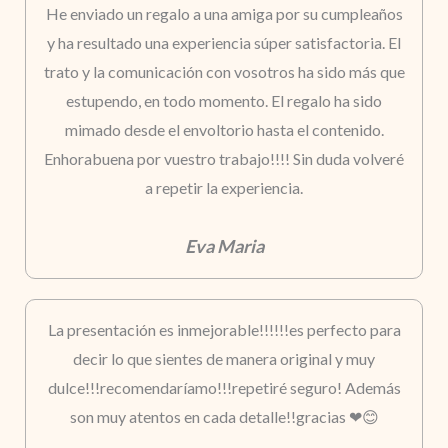
He enviado un regalo a una amiga por su cumpleaños
y ha resultado una experiencia súper satisfactoria. El
trato y la comunicación con vosotros ha sido más que
estupendo, en todo momento. El regalo ha sido
mimado desde el envoltorio hasta el contenido.
Enhorabuena por vuestro trabajo!!!! Sin duda volveré
a repetir la experiencia.
Eva Maria
La presentación es inmejorable!!!!!!es perfecto para
decir lo que sientes de manera original y muy
dulce!!!recomendaríamo!!!repetiré seguro! Además
son muy atentos en cada detalle!!gracias ❤😊