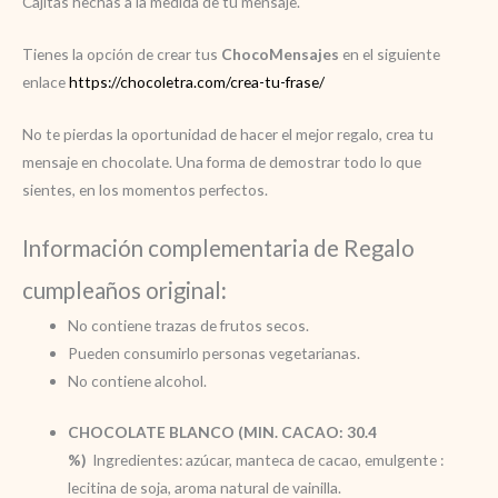
Cajitas hechas a la medida de tu mensaje.
Tienes la opción de crear tus
ChocoMensajes
en el siguiente
enlace
https://chocoletra.com/crea-tu-frase/
No te pierdas la oportunidad de hacer el mejor regalo, crea tu
mensaje en chocolate. Una forma de demostrar todo lo que
sientes, en los momentos perfectos.
Información complementaria de Regalo
cumpleaños original
:
No contiene trazas de frutos secos.
Pueden consumirlo personas vegetarianas.
No contiene alcohol.
CHOCOLATE BLANCO (MIN. CACAO: 30.4
%)
Ingredientes: azúcar, manteca de cacao, emulgente :
lecitina de soja, aroma natural de vainilla.