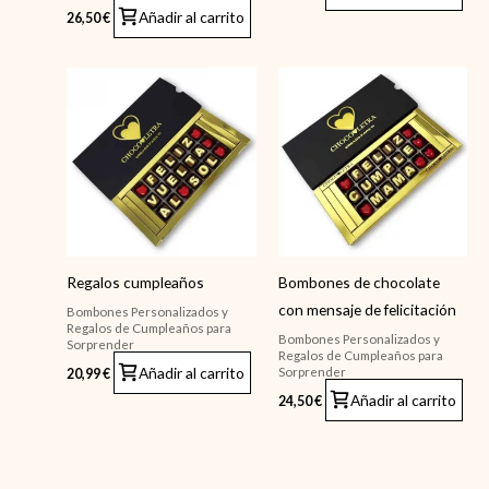
Añadir al carrito
26,50
€
Regalos cumpleaños
Bombones de chocolate
con mensaje de felicitación
Bombones Personalizados y
Regalos de Cumpleaños para
Bombones Personalizados y
Sorprender
Regalos de Cumpleaños para
Añadir al carrito
Sorprender
20,99
€
Añadir al carrito
24,50
€