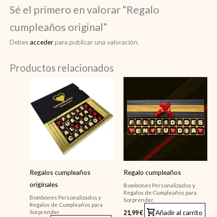
Sé el primero en valorar “Regalo
cumpleaños original”
Debes
acceder
para publicar una valoración.
Productos relacionados
Regalos cumpleaños
Regalo cumpleaños
originales
Bombones Personalizados y
Regalos de Cumpleaños para
Bombones Personalizados y
Sorprender
Regalos de Cumpleaños para
Añadir al carrito
Sorprender
21,99
€