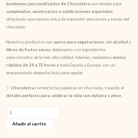
bombones personalizados de Chocoletra
son ideales para
cumpleaños, aniversarios o celebraciones especiales
,
ofreciendo una manera única de transmitir emociones a través del
chocolate.
Nuestros productos son
aptos para vegetarianos
,
sin alcohol
y
libres de frutos secos
, elaborados con ingredientes
seleccionados de la más alta calidad. Además, realizamos
envíos
rápidos de 24 a 72 horas
a toda España y Europa, con un
empaquetado elegante, listo para regalar.
✨
Chocoletra
convierte tus palabras en chocolate, creando el
detalle perfecto para celebrar la vida con dulzura y amor
.
Regalo
cumpleaños
Añadir al carrito
original
cantidad