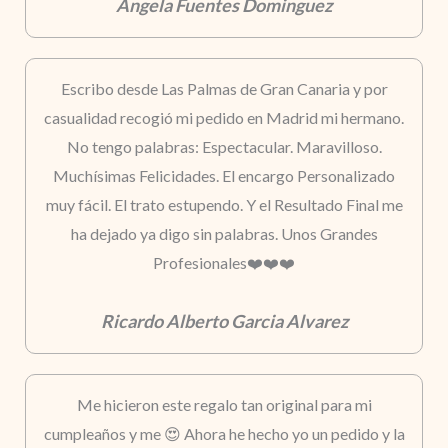
Angela Fuentes Dominguez
Escribo desde Las Palmas de Gran Canaria y por
casualidad recogió mi pedido en Madrid mi hermano.
No tengo palabras: Espectacular. Maravilloso.
Muchísimas Felicidades. El encargo Personalizado
muy fácil. El trato estupendo. Y el Resultado Final me
ha dejado ya digo sin palabras. Unos Grandes
Profesionales❤️❤️❤️
Ricardo Alberto Garcia Alvarez
Me hicieron este regalo tan original para mi
cumpleaños y me 😍 Ahora he hecho yo un pedido y la