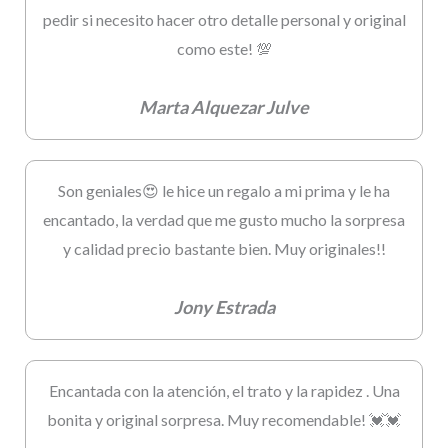
pedir si necesito hacer otro detalle personal y original
como este! 💯
Marta Alquezar Julve
Son geniales😍 le hice un regalo a mi prima y le ha
encantado, la verdad que me gusto mucho la sorpresa
y calidad precio bastante bien. Muy originales!!
Jony Estrada
Encantada con la atención, el trato y la rapidez . Una
bonita y original sorpresa. Muy recomendable! 💓💓