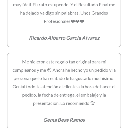
muy fácil. El trato estupendo. Y el Resultado Final me
ha dejado ya digo sin palabras. Unos Grandes
Profesionales❤️❤️❤️
Ricardo Alberto Garcia Alvarez
Me hicieron este regalo tan original para mi
cumpleaños y me 😍 Ahora he hecho yo un pedido y la
persona que lo ha recibido le ha gustado muchísimo.
Genial todo, la atención al cliente a la hora de hacer el
pedido, la fecha de entrega, el embalaje y la
presentación. Lo recomiendo 💯
Gema Beas Ramos