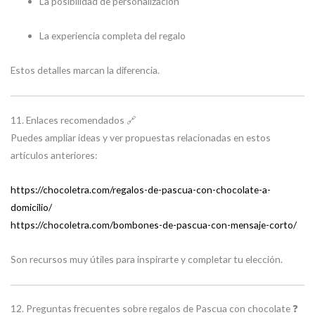
La posibilidad de personalización
La experiencia completa del regalo
Estos detalles marcan la diferencia.
11. Enlaces recomendados 🔗
Puedes ampliar ideas y ver propuestas relacionadas en estos
artículos anteriores:
https://chocoletra.com/regalos-de-pascua-con-chocolate-a-
domicilio/
https://chocoletra.com/bombones-de-pascua-con-mensaje-corto/
Son recursos muy útiles para inspirarte y completar tu elección.
12. Preguntas frecuentes sobre regalos de Pascua con chocolate ❓