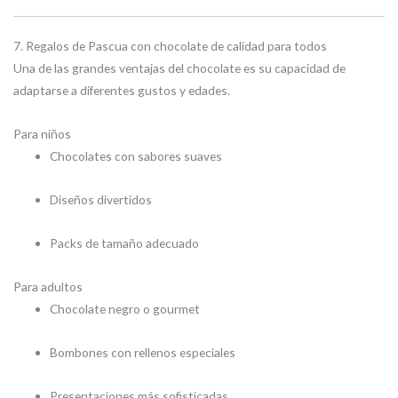
7. Regalos de Pascua con chocolate de calidad para todos
Una de las grandes ventajas del chocolate es su capacidad de
adaptarse a diferentes gustos y edades.
Para niños
Chocolates con sabores suaves
Diseños divertidos
Packs de tamaño adecuado
Para adultos
Chocolate negro o gourmet
Bombones con rellenos especiales
Presentaciones más sofisticadas