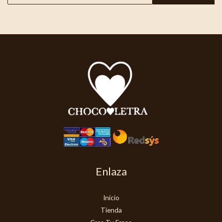
Enlaza
Inicio
Tienda