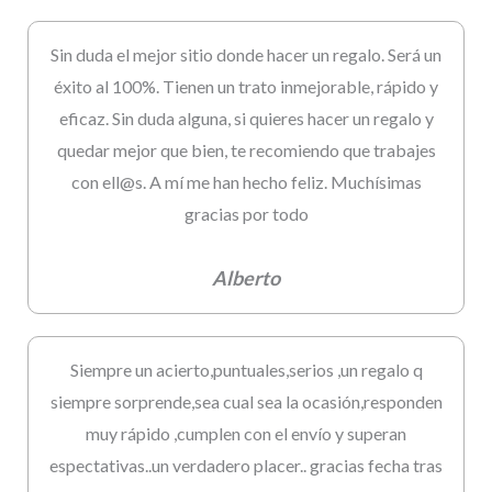
Sin duda el mejor sitio donde hacer un regalo. Será un
éxito al 100%. Tienen un trato inmejorable, rápido y
eficaz. Sin duda alguna, si quieres hacer un regalo y
quedar mejor que bien, te recomiendo que trabajes
con ell@s. A mí me han hecho feliz. Muchísimas
gracias por todo
Alberto
Siempre un acierto,puntuales,serios ,un regalo q
siempre sorprende,sea cual sea la ocasión,responden
muy rápido ,cumplen con el envío y superan
espectativas..un verdadero placer.. gracias fecha tras