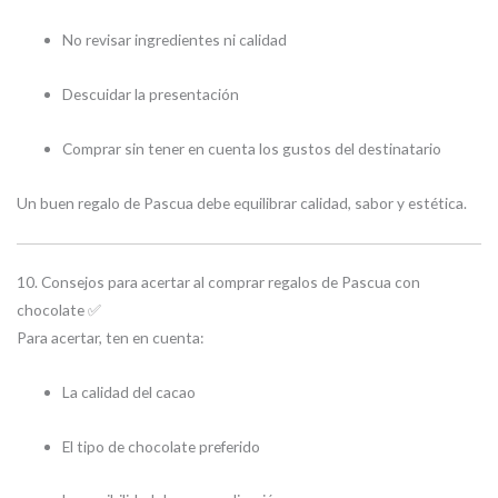
No revisar ingredientes ni calidad
Descuidar la presentación
Comprar sin tener en cuenta los gustos del destinatario
Un buen regalo de Pascua debe equilibrar calidad, sabor y estética.
10. Consejos para acertar al comprar regalos de Pascua con
chocolate ✅
Para acertar, ten en cuenta:
La calidad del cacao
El tipo de chocolate preferido