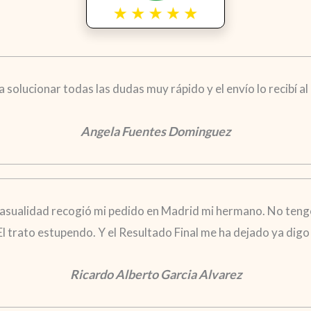
solucionar todas las dudas muy rápido y el envío lo recibí al d
Angela Fuentes Dominguez
casualidad recogió mi pedido en Madrid mi hermano. No tengo
 El trato estupendo. Y el Resultado Final me ha dejado ya di
Ricardo Alberto Garcia Alvarez