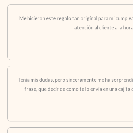
Me hicieron este regalo tan original para mi cumple
atención al cliente a la ho
Tenia mis dudas, pero sinceramente me ha sorprendid
frase, que decir de como te lo envia en una cajita