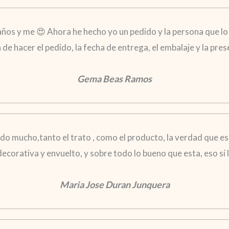
años y me 😍 Ahora he hecho yo un pedido y la persona que lo 
ra de hacer el pedido, la fecha de entrega, el embalaje y la pr
Gema Beas Ramos
o mucho,tanto el trato , como el producto, la verdad que es
 decorativa y envuelto, y sobre todo lo bueno que esta, eso s
Maria Jose Duran Junquera