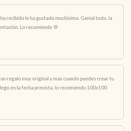
ha recibido le ha gustado muchísimo. Genial todo, la
esentación. Lo recomiendo 💯
 un regalo muy original y mas cuando puedes crear tu
i llego en la fecha prevista, lo recomiendo 100x100