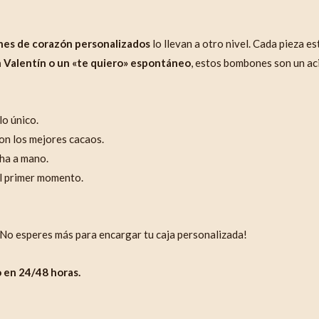
es de corazón personalizados
lo llevan a otro nivel. Cada pieza e
n Valentín o un «te quiero» espontáneo
, estos bombones son un ac
lo único.
con los mejores cacaos.
ha a mano.
el primer momento.
¡No esperes más para encargar tu caja personalizada!
 en 24/48 horas.