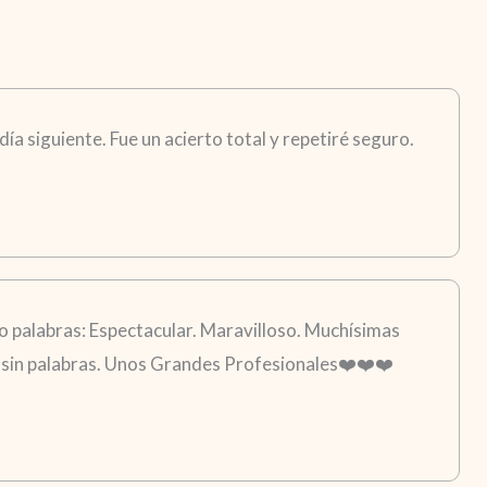
ía siguiente. Fue un acierto total y repetiré seguro.
 palabras: Espectacular. Maravilloso. Muchísimas
go sin palabras. Unos Grandes Profesionales❤️❤️❤️