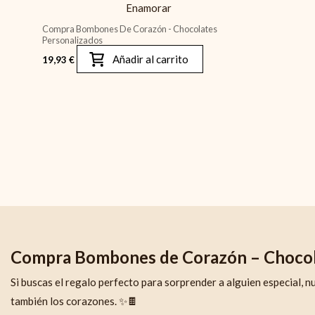
Enamorar
Compra Bombones De Corazón - Chocolates
Personalizados
Añadir al carrito
19,93
€
Compra Bombones de Corazón – Chocol
Si buscas el regalo perfecto para sorprender a alguien especial, 
también los corazones. ✨🍫