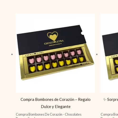
Compra Bombones de Corazón – Regalo
✨ Sorpr
Dulce y Elegante
Compra Bombones De Corazón - Chocolates
Compra Bom