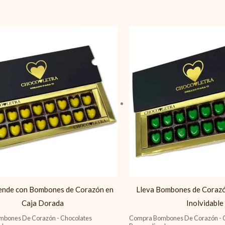
ende con Bombones de Corazón en
Lleva Bombones de Corazó
Caja Dorada
Inolvidable
bones De Corazón - Chocolates
Compra Bombones De Corazón - 