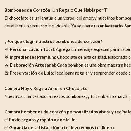
Bombones de Corazón: Un Regalo Que Habla por Ti
El chocolate es un lenguaje universal del amor, y nuestros
bombon
detalle en un recuerdo inolvidable. Ya sea para un
aniversario, Sa
¿Por qué elegir nuestros bombones de corazón?
🎉
Personalización Total
: Agrega un mensaje especial para hacer
💖
Ingredientes Premium
: Chocolate de alta calidad, elaborado 
🔥
Elaboración Artesanal
: Cada bombón es una obra maestra hec
🎁
Presentación de Lujo
: Ideal para regalar y sorprender desde 
Compra Hoy y Regala Amor en Chocolate
Nuestros clientes adoran estos bombones, y tú también lo harás. 
Compra bombones de corazón personalizados ahora y recíbelo
✅
Envío seguro y rápido a domicilio.
✅
Garantía de satisfacción o te devolvemos tu dinero.