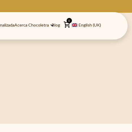
0
nalizada
Acerca Chocoletra
Blog
English (UK)