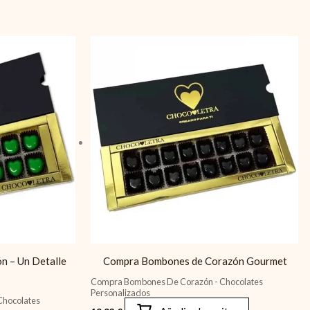
n – Un Detalle
Compra Bombones de Corazón Gourmet
Compra Bombones De Corazón - Chocolates
Personalizados
Chocolates