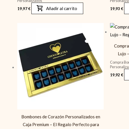
Personalizados
Personaliz
Añadir al carrito
19,97
€
19,93
€
Compra 
Lujo 
Compra Bom
Personaliz
19,92
€
Bombones de Corazón Personalizados en
Caja Premium – El Regalo Perfecto para