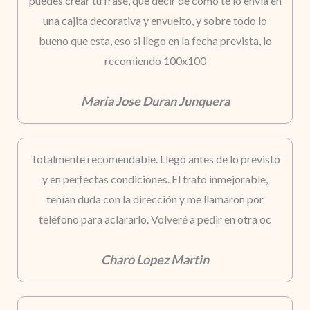
puedes crear tu frase, que decir de como te lo envia en
una cajita decorativa y envuelto, y sobre todo lo
bueno que esta, eso si llego en la fecha prevista, lo
recomiendo 100x100
Maria Jose Duran Junquera
Totalmente recomendable. Llegó antes de lo previsto
y en perfectas condiciones. El trato inmejorable,
tenían duda con la dirección y me llamaron por
teléfono para aclararlo. Volveré a pedir en otra oc
Charo Lopez Martin