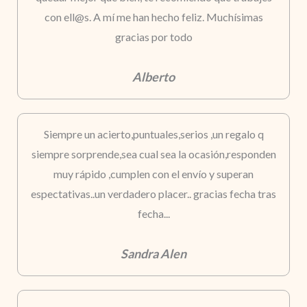
con ell@s. A mí me han hecho feliz. Muchísimas
gracias por todo
Alberto
Siempre un acierto,puntuales,serios ,un regalo q
siempre sorprende,sea cual sea la ocasión,responden
muy rápido ,cumplen con el envío y superan
espectativas..un verdadero placer.. gracias fecha tras
fecha...
Sandra Alen