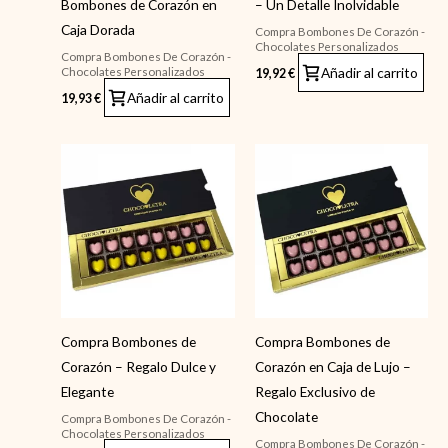
Bombones de Corazón en
– Un Detalle Inolvidable
Caja Dorada
Compra Bombones De Corazón -
Chocolates Personalizados
Compra Bombones De Corazón -
Añadir al carrito
Chocolates Personalizados
19,92
€
Añadir al carrito
19,93
€
Compra Bombones de
Compra Bombones de
Corazón – Regalo Dulce y
Corazón en Caja de Lujo –
Elegante
Regalo Exclusivo de
Chocolate
Compra Bombones De Corazón -
Chocolates Personalizados
Compra Bombones De Corazón -