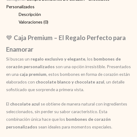
Caja
Personalizados
Premium
Descripción
–
Valoraciones (0)
El
💙
Caja Premium – El Regalo Perfecto para
Regalo
Perfecto
Enamorar
para
Si buscas un
regalo exclusivo y elegante
, los
bombones de
Enamorar
corazón personalizados
son una opción irresistible. Presentados
cantidad
en una
caja premium
, estos bombones en forma de corazón están
elaborados con
chocolate blanco y chocolate azul
, un detalle
sofisticado que sorprende a primera vista.
El
chocolate azul
se obtiene de manera natural con ingredientes
seleccionados, sin perder su sabor característico. Esta
combinación única hace que los
bombones de corazón
personalizados
sean ideales para momentos especiales.