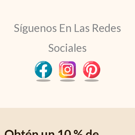
Síguenos En Las Redes
Sociales
Obtén un 10 % de