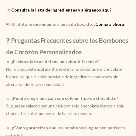
📌
Consulta la lista de ingredientes y alérgenos aquí
📢
Un detalle que enamora en cada bocado. ¡
Compra ahora
!
❓
Preguntas Frecuentes sobre los Bombones
de Corazón Personalizados
🔹
¿El chocolate azul tiene un sabor diferente?
No, el chocolate azul mantiene el mismo sabor que el chocolate
blanco, ya que el color proviene de ingredientes naturales sin
alterar su dulzura y cremosidad.
🔹
¿Puedo elegir una caja con solo un tipo de chocolate?
Sí, puedes seleccionar una caja con solo chocolate blanco o solo
chocolate azul al momento de hacer tu pedido.
🔹
¿Cómo garantizan que los bombones lleguen en perfecto
estado?