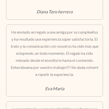
Diana Toro herrera
He enviado un regalo a una amiga por su cumpleaños
y ha resultado una experiencia súper satisfactoria. El
trato y la comunicación con vosotros ha sido más que
estupendo, en todo momento. El regalo ha sido
mimado desde el envoltorio hasta el contenido.
Enhorabuena por vuestro trabajo!!!! Sin duda volveré
a repetir la experiencia.
Eva Maria
La presentación es inmejorable!!!!!!es perfecto para