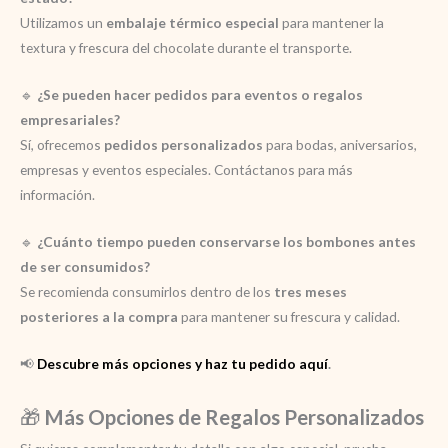
Utilizamos un
embalaje térmico especial
para mantener la
textura y frescura del chocolate durante el transporte.
🔹
¿Se pueden hacer pedidos para eventos o regalos
empresariales?
Sí, ofrecemos
pedidos personalizados
para bodas, aniversarios,
empresas y eventos especiales. Contáctanos para más
información.
🔹
¿Cuánto tiempo pueden conservarse los bombones antes
de ser consumidos?
Se recomienda consumirlos dentro de los
tres meses
posteriores a la compra
para mantener su frescura y calidad.
📢
Descubre más opciones y haz tu pedido aquí
.
🎁
Más Opciones de Regalos Personalizados