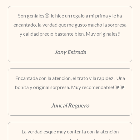
Son geniales😍 le hice un regalo a mi prima y le ha
encantado, la verdad que me gusto mucho la sorpresa
y calidad precio bastante bien. Muy originales!!
Jony Estrada
Encantada con la atención, el trato y la rapidez . Una
bonita y original sorpresa. Muy recomendable! 💓💓
Juncal Reguero
La verdad esque muy contenta con la atención