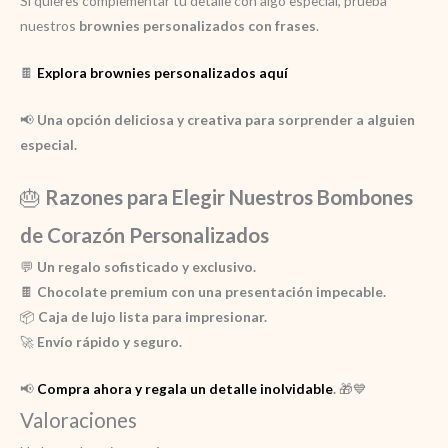
Si quieres complementar tu detalle con algo especial, prueba
nuestros
brownies personalizados con frases
.
🍫
Explora brownies personalizados aquí
📢
Una opción deliciosa y creativa para sorprender a alguien
especial.
🎂
Razones para Elegir Nuestros Bombones
de Corazón Personalizados
💬
Un regalo sofisticado y exclusivo.
🍫
Chocolate premium con una presentación impecable.
📦
Caja de lujo lista para impresionar.
🚀
Envío rápido y seguro.
📢
Compra ahora y regala un detalle inolvidable
.
🎁💙
Valoraciones