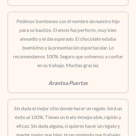
Pedimos bombones con el nombre de nuestro hijo
para su bautizo. El envío fue perfecto, muy bien
envuelto y el día esperado. El chocolate estaba
buenísimo y la presentación espectacular. Lo
recomendamos 100%. Seguro que volvemos a confiar
en su trabajo. Muchas gracias
Arantxa Puertas
Sin duda el mejor sitio donde hacer un regalo. Será un
éxito al 100%. Tienen un trato inmejorable, rápido y
eficaz. Sin duda alguna, si quieres hacer un regalo y
quedar mejor que bien, te recomiendo que trabajes