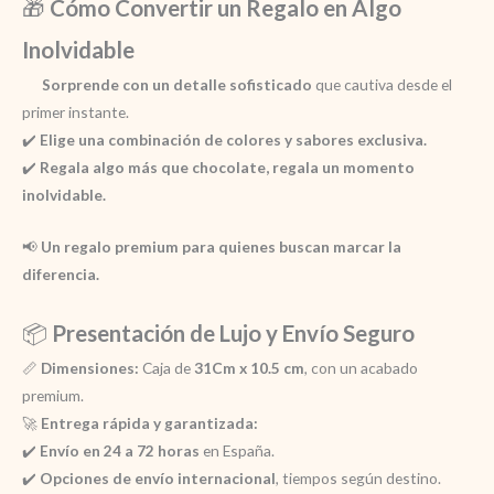
🎁
Cómo Convertir un Regalo en Algo
Inolvidable
Sorprende con un detalle sofisticado
que cautiva desde el
primer instante.
✔️
Elige una combinación de colores y sabores exclusiva.
✔️
Regala algo más que chocolate, regala un momento
inolvidable.
📢
Un regalo premium para quienes buscan marcar la
diferencia.
📦
Presentación de Lujo y Envío Seguro
📏
Dimensiones:
Caja de
31Cm x 10.5 cm
, con un acabado
premium.
🚀
Entrega rápida y garantizada:
✔️
Envío en 24 a 72 horas
en España.
✔️
Opciones de envío internacional
, tiempos según destino.