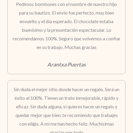
Pedimos bombones con el nombre de nuestro hijo
para su bautizo. El envío fue perfecto, muy bien
envuelto y el día esperado. El chocolate estaba
buenísimo y la presentación espectacular. Lo
recomendamos 100%. Seguro que volvemos a confiar
en su trabajo. Muchas gracias
Arantxa Puertas
Sin duda el mejor sitio donde hacer un regalo. Será un
éxito al 100%. Tienen un trato inmejorable, rápido y
eficaz. Sin duda alguna, si quieres hacer un regalo y
quedar mejor que bien, te recomiendo que trabajes
con ell@s. A mí me han hecho feliz. Muchísimas
gracias por todo