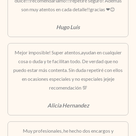
dulce!!!recomendaríamo!!!repetiré seguro! Además
son muy atentos en cada detalle!!gracias ❤😊
Hugo Luis
Mejor imposible! Super atentos,ayudan en cualquier
cosa o duda y te facilitan todo. De verdad que no
puedo estar más contenta. Sin duda repetiré con ellos
en ocasiones especiales y no especiales jejeje
recomendación 💯
Alicia Hernandez
Muy profesionales, he hecho dos encargos y