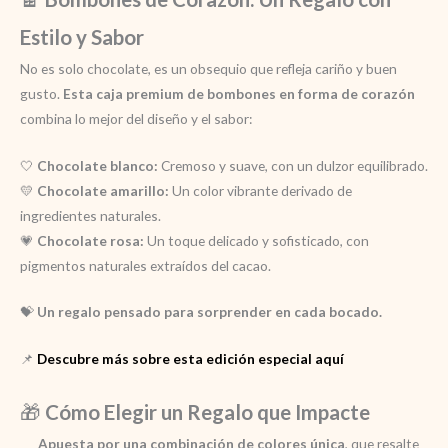
Estilo y Sabor
No es solo chocolate, es un obsequio que refleja cariño y buen
gusto.
Esta caja premium de bombones en forma de corazón
combina lo mejor del diseño y el sabor:
🤍
Chocolate blanco:
Cremoso y suave, con un dulzor equilibrado.
💛
Chocolate amarillo:
Un color vibrante derivado de
ingredientes naturales.
💗
Chocolate rosa:
Un toque delicado y sofisticado, con
pigmentos naturales extraídos del cacao.
💝
Un regalo pensado para sorprender en cada bocado.
📌
Descubre más sobre esta edición especial aquí
🎁
Cómo Elegir un Regalo que Impacte
Apuesta por una combinación de colores única
, que resalte