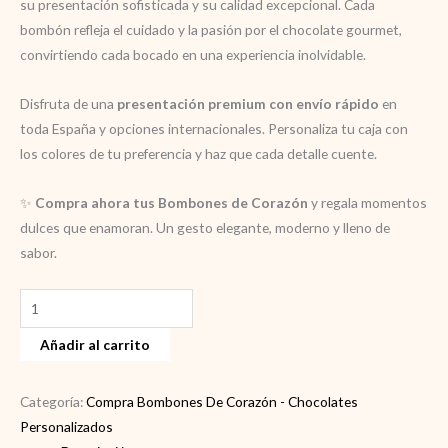
su presentación sofisticada y su calidad excepcional. Cada
bombón refleja el cuidado y la pasión por el chocolate gourmet,
convirtiendo cada bocado en una experiencia inolvidable.
Disfruta de una
presentación premium con envío rápido
en
toda España y opciones internacionales. Personaliza tu caja con
los colores de tu preferencia y haz que cada detalle cuente.
✨
Compra ahora tus Bombones de Corazón
y regala momentos
dulces que enamoran. Un gesto elegante, moderno y lleno de
sabor.
Compra
Bombones
Añadir al carrito
de
Corazón
–
Categoría:
Compra Bombones De Corazón - Chocolates
Regalo
Personalizados