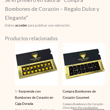
Bombones de Corazón – Regalo Dulce y
Elegante”
Debes
acceder
para publicar una valoración.
Productos relacionados
✨ Sorprende con
Compra Bombones de
Bombones de Corazón en
Corazón Gourmet
Caja Dorada
Compra Bombones De Corazón -
Chocolates Personalizados