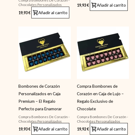
Compra Bombones De Corazón -
Añadir al carrito
Chocolates Personalizados
19,93
€
Añadir al carrito
19,93
€
Bombones de Corazón
Compra Bombones de
Personalizados en Caja
Corazón en Caja de Lujo –
Premium – El Regalo
Regalo Exclusivo de
Perfecto para Enamorar
Chocolate
Compra Bombones De Corazón -
Compra Bombones De Corazón -
Chocolates Personalizados
Chocolates Personalizados
Añadir al carrito
Añadir al carrito
19,93
€
19,92
€