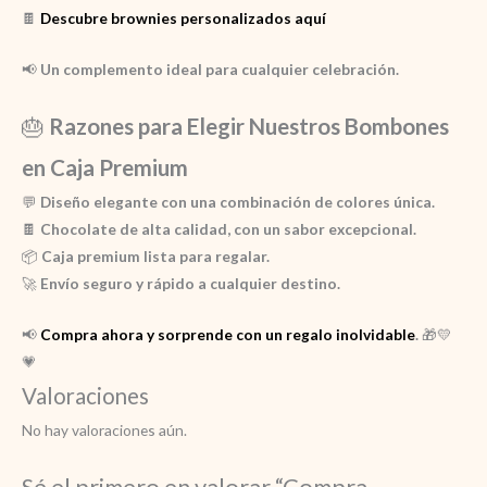
🍫
Descubre brownies personalizados aquí
📢
Un complemento ideal para cualquier celebración.
🎂
Razones para Elegir Nuestros Bombones
en Caja Premium
💬
Diseño elegante con una combinación de colores única.
🍫
Chocolate de alta calidad, con un sabor excepcional.
📦
Caja premium lista para regalar.
🚀
Envío seguro y rápido a cualquier destino.
📢
Compra ahora y sorprende con un regalo inolvidable
.
🎁💛
💗
Valoraciones
No hay valoraciones aún.
Sé el primero en valorar “Compra