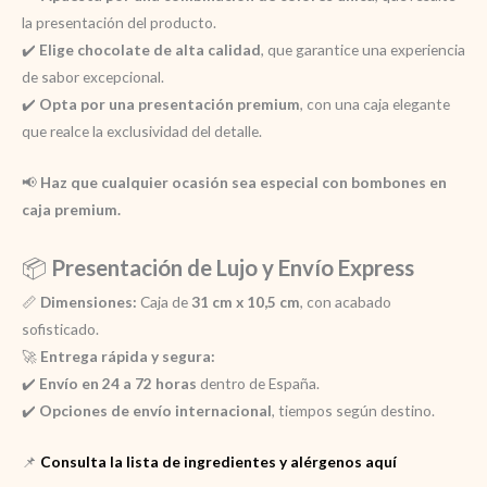
la presentación del producto.
✔️
Elige chocolate de alta calidad
, que garantice una experiencia
de sabor excepcional.
✔️
Opta por una presentación premium
, con una caja elegante
que realce la exclusividad del detalle.
📢
Haz que cualquier ocasión sea especial con bombones en
caja premium.
📦
Presentación de Lujo y Envío Express
📏
Dimensiones:
Caja de
31 cm x 10,5 cm
, con acabado
sofisticado.
🚀
Entrega rápida y segura:
✔️
Envío en 24 a 72 horas
dentro de España.
✔️
Opciones de envío internacional
, tiempos según destino.
📌
Consulta la lista de ingredientes y alérgenos aquí