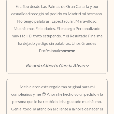
Escribo desde Las Palmas de Gran Canaria y por
casualidad recogió mi pedido en Madrid mi hermano.
No tengo palabras: Espectacular. Maravilloso.
Muchísimas Felicidades. El encargo Personalizado
muy fácil. El trato estupendo. Y el Resultado Final me
ha dejado ya digo sin palabras. Unos Grandes
Profesionales❤️❤️❤️
Ricardo Alberto Garcia Alvarez
Me hicieron este regalo tan original para mi
cumpleaños y me 😍 Ahora he hecho yo un pedido y la
persona que lo ha recibido le ha gustado muchísimo.
Genial todo, la atención al cliente a la hora de hacer el