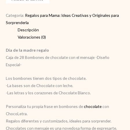
la
madre
regalo
Categoría:
Regalos para Mama: Ideas Creativas y Originales para
cantidad
Sorprenderla
Descripción
Valoraciones (0)
Día de la madre regalo
Caja de 28 Bombones de chocolate con el mensaje -Diseño
Especial-
Los bombones tienen dos tipos de chocolate.
-La bases son de Chocolate con leche.
-Las letras y los corazones de Chocolate Blanco.
Personaliza tu propia frase
en bombones de
chocolate
con
ChocoLetra.
Regalos diferentes y customizados, ideales para sorprender.
Chocolates con mensaje es una novedosa forma de expresarte.