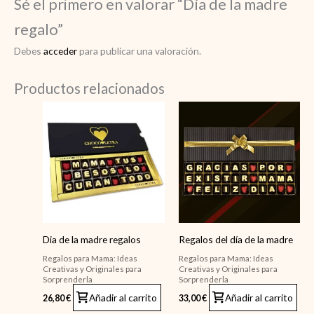
Sé el primero en valorar “Día de la madre
regalo”
Debes
acceder
para publicar una valoración.
Productos relacionados
Dia de la madre regalos
Regalos del día de la madre
Regalos para Mama: Ideas
Regalos para Mama: Ideas
Creativas y Originales para
Creativas y Originales para
Sorprenderla
Sorprenderla
Añadir al carrito
Añadir al carrito
26,80
€
33,00
€