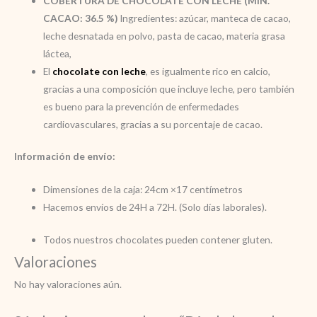
COBERTURA DE CHOCOLATE CON LECHE (MIN.
CACAO: 36.5 %)
Ingredientes: azúcar, manteca de cacao,
leche desnatada en polvo, pasta de cacao, materia grasa
láctea,
El
chocolate con leche
, es igualmente rico en calcio,
gracias a una composición que incluye leche, pero también
es bueno para la prevención de enfermedades
cardiovasculares, gracias a su porcentaje de cacao.
Información de envío:
Dimensiones de la caja: 24cm ×17 centímetros
Hacemos envíos de 24H a 72H. (Solo días laborales).
Todos nuestros chocolates pueden contener gluten.
Valoraciones
No hay valoraciones aún.