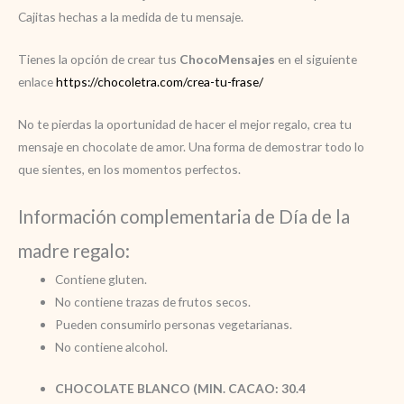
Cajitas hechas a la medida de tu mensaje.
Tienes la opción de crear tus
ChocoMensajes
en el siguiente
enlace
https://chocoletra.com/crea-tu-frase/
No te pierdas la oportunidad de hacer el mejor regalo, crea tu
mensaje en chocolate de amor. Una forma de demostrar todo lo
que sientes, en los momentos perfectos.
Información complementaria de Día de la
madre regalo:
Contiene gluten.
No contiene trazas de frutos secos.
Pueden consumirlo personas vegetarianas.
No contiene alcohol.
CHOCOLATE BLANCO (MIN. CACAO: 30.4