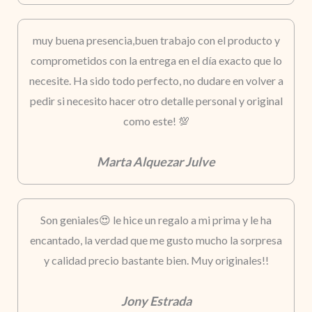
muy buena presencia,buen trabajo con el producto y
comprometidos con la entrega en el día exacto que lo
necesite. Ha sido todo perfecto, no dudare en volver a
pedir si necesito hacer otro detalle personal y original
como este! 💯
Marta Alquezar Julve
Son geniales😍 le hice un regalo a mi prima y le ha
encantado, la verdad que me gusto mucho la sorpresa
y calidad precio bastante bien. Muy originales!!
Jony Estrada