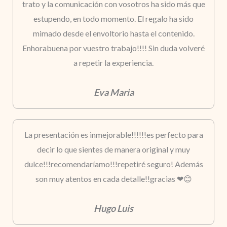
trato y la comunicación con vosotros ha sido más que
estupendo, en todo momento. El regalo ha sido
mimado desde el envoltorio hasta el contenido.
Enhorabuena por vuestro trabajo!!!! Sin duda volveré
a repetir la experiencia.
Eva Maria
La presentación es inmejorable!!!!!!es perfecto para
decir lo que sientes de manera original y muy
dulce!!!recomendaríamo!!!repetiré seguro! Además
son muy atentos en cada detalle!!gracias ❤😊
Hugo Luis