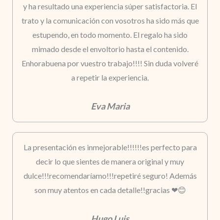
y ha resultado una experiencia súper satisfactoria. El
trato y la comunicación con vosotros ha sido más que
estupendo, en todo momento. El regalo ha sido
mimado desde el envoltorio hasta el contenido.
Enhorabuena por vuestro trabajo!!!! Sin duda volveré
a repetir la experiencia.
Eva Maria
La presentación es inmejorable!!!!!!es perfecto para
decir lo que sientes de manera original y muy
dulce!!!recomendaríamo!!!repetiré seguro! Además
son muy atentos en cada detalle!!gracias ❤😊
Hugo Luis