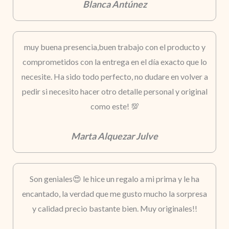
Blanca Antúnez
muy buena presencia,buen trabajo con el producto y
comprometidos con la entrega en el día exacto que lo
necesite. Ha sido todo perfecto, no dudare en volver a
pedir si necesito hacer otro detalle personal y original
como este! 💯
Marta Alquezar Julve
Son geniales😍 le hice un regalo a mi prima y le ha
encantado, la verdad que me gusto mucho la sorpresa
y calidad precio bastante bien. Muy originales!!