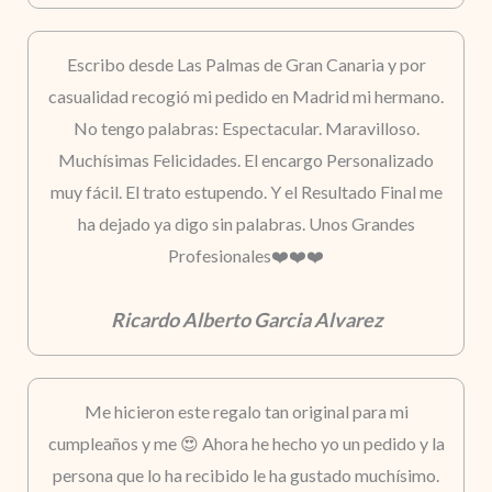
Escribo desde Las Palmas de Gran Canaria y por
casualidad recogió mi pedido en Madrid mi hermano.
No tengo palabras: Espectacular. Maravilloso.
Muchísimas Felicidades. El encargo Personalizado
muy fácil. El trato estupendo. Y el Resultado Final me
ha dejado ya digo sin palabras. Unos Grandes
Profesionales❤️❤️❤️
Ricardo Alberto Garcia Alvarez
Me hicieron este regalo tan original para mi
cumpleaños y me 😍 Ahora he hecho yo un pedido y la
persona que lo ha recibido le ha gustado muchísimo.