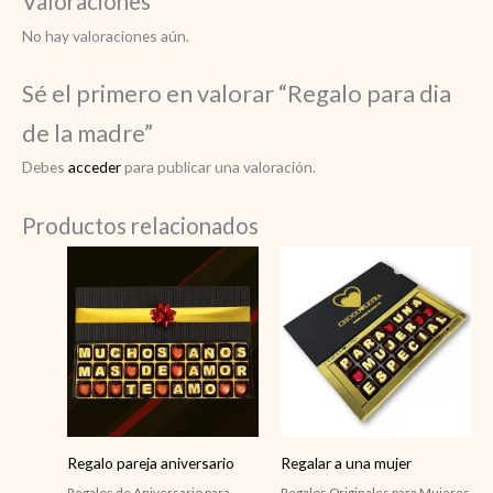
Valoraciones
No hay valoraciones aún.
Sé el primero en valorar “Regalo para dia
de la madre”
Debes
acceder
para publicar una valoración.
Productos relacionados
Regalo pareja aniversario
Regalar a una mujer
Regalos de Aniversario para
Regalos Originales para Mujeres