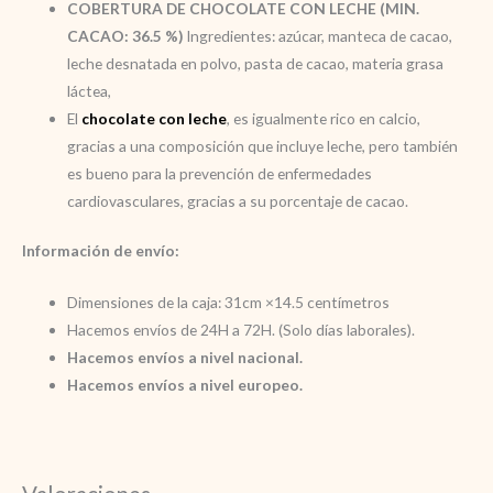
COBERTURA DE CHOCOLATE CON LECHE (MIN.
CACAO: 36.5 %)
Ingredientes: azúcar, manteca de cacao,
leche desnatada en polvo, pasta de cacao, materia grasa
láctea,
El
chocolate con leche
, es igualmente rico en calcio,
gracias a una composición que incluye leche, pero también
es bueno para la prevención de enfermedades
cardiovasculares, gracias a su porcentaje de cacao.
Información de envío:
Dimensiones de la caja: 31cm ×14.5 centímetros
Hacemos envíos de 24H a 72H. (Solo días laborales).
Hacemos envíos a nivel nacional.
Hacemos envíos a nivel europeo.