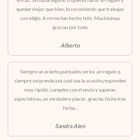
quedar mejor que bien, te recomiendo que trabajes
con ell@s. A mí me han hecho feliz. Muchísimas
gracias por todo
Alberto
Siempre un acierto,puntuales,serios ,un regalo q
siempre sorprende,sea cual sea la ocasión,responden
muy rápido ,cumplen con el envío y superan
espectativas..un verdadero placer.. gracias fecha tras
fecha...
Sandra Alen