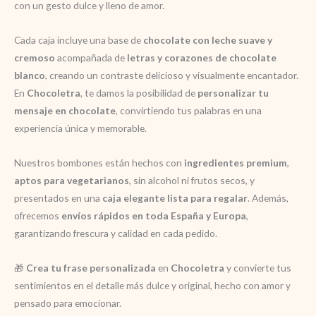
con un gesto dulce y lleno de amor.
Cada caja incluye una base de
chocolate con leche suave y
cremoso
acompañada de
letras y corazones de chocolate
blanco
, creando un contraste delicioso y visualmente encantador.
En
Chocoletra
, te damos la posibilidad de
personalizar tu
mensaje en chocolate
, convirtiendo tus palabras en una
experiencia única y memorable.
Nuestros bombones están hechos con
ingredientes premium
,
aptos para vegetarianos
, sin alcohol ni frutos secos, y
presentados en una
caja elegante lista para regalar
. Además,
ofrecemos
envíos rápidos en toda España y Europa
,
garantizando frescura y calidad en cada pedido.
🎁
Crea tu frase personalizada
en
Chocoletra
y convierte tus
sentimientos en el detalle más dulce y original, hecho con amor y
pensado para emocionar.