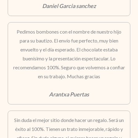
Daniel Garcia sanchez
Pedimos bombones con el nombre de nuestro hijo
para su bautizo. El envío fue perfecto, muy bien
envuelto y el día esperado. El chocolate estaba
buenísimo y la presentación espectacular. Lo
recomendamos 100%. Seguro que volvemos a confiar
en su trabajo. Muchas gracias
Arantxa Puertas
Sin duda el mejor sitio donde hacer un regalo. Será un
éxito al 100%. Tienen un trato inmejorable, rápido y
eficaz. Sin duda alguna, si quieres hacer un regalo y