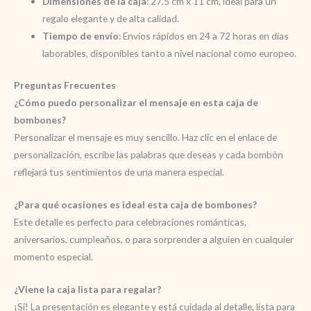
Dimensiones de la caja
: 27.5 cm x 11 cm, ideal para un
regalo elegante y de alta calidad.
Tiempo de envío
: Envíos rápidos en 24 a 72 horas en días
laborables, disponibles tanto a nivel nacional como europeo.
Preguntas Frecuentes
¿Cómo puedo personalizar el mensaje en esta caja de
bombones?
Personalizar el mensaje es muy sencillo. Haz clic en el enlace de
personalización, escribe las palabras que deseas y cada bombón
reflejará tus sentimientos de una manera especial.
¿Para qué ocasiones es ideal esta caja de bombones?
Este detalle es perfecto para celebraciones románticas,
aniversarios, cumpleaños, o para sorprender a alguien en cualquier
momento especial.
¿Viene la caja lista para regalar?
¡Sí! La presentación es elegante y está cuidada al detalle, lista para