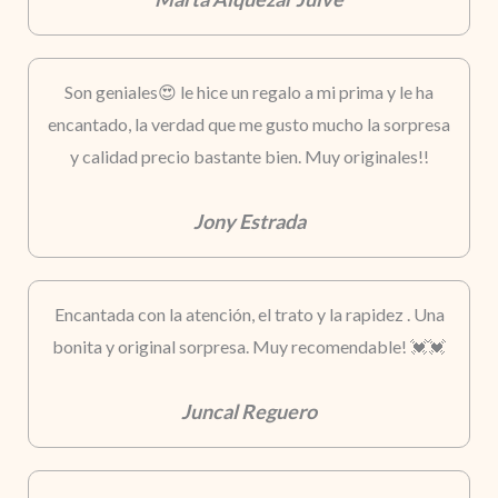
Son geniales😍 le hice un regalo a mi prima y le ha
encantado, la verdad que me gusto mucho la sorpresa
y calidad precio bastante bien. Muy originales!!
Jony Estrada
Encantada con la atención, el trato y la rapidez . Una
bonita y original sorpresa. Muy recomendable! 💓💓
Juncal Reguero