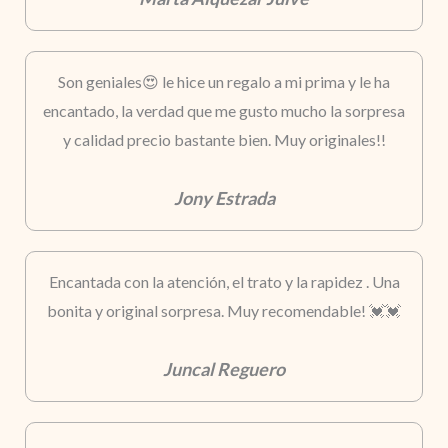
Son geniales😍 le hice un regalo a mi prima y le ha
encantado, la verdad que me gusto mucho la sorpresa
y calidad precio bastante bien. Muy originales!!
Jony Estrada
Encantada con la atención, el trato y la rapidez . Una
bonita y original sorpresa. Muy recomendable! 💓💓
Juncal Reguero