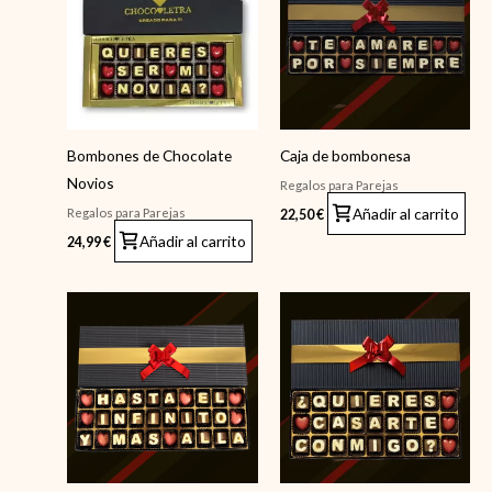
Bombones de Chocolate
Caja de bombonesa
Novios
Regalos para Parejas
Añadir al carrito
Regalos para Parejas
22,50
€
Añadir al carrito
24,99
€