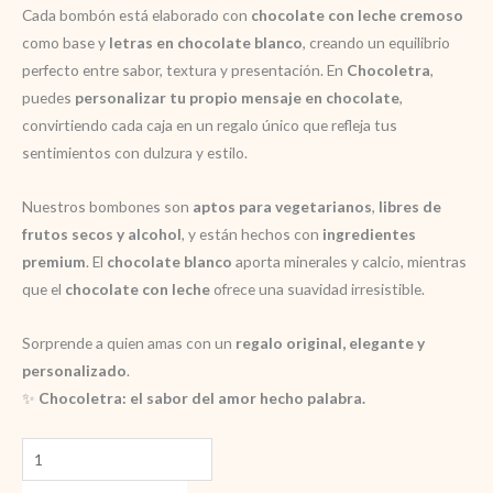
Cada bombón está elaborado con
chocolate con leche cremoso
como base y
letras en chocolate blanco
, creando un equilibrio
perfecto entre sabor, textura y presentación. En
Chocoletra
,
puedes
personalizar tu propio mensaje en chocolate
,
convirtiendo cada caja en un regalo único que refleja tus
sentimientos con dulzura y estilo.
Nuestros bombones son
aptos para vegetarianos
,
libres de
frutos secos y alcohol
, y están hechos con
ingredientes
premium
. El
chocolate blanco
aporta minerales y calcio, mientras
que el
chocolate con leche
ofrece una suavidad irresistible.
Sorprende a quien amas con un
regalo original, elegante y
personalizado
.
✨
Chocoletra: el sabor del amor hecho palabra.
Original
regalo