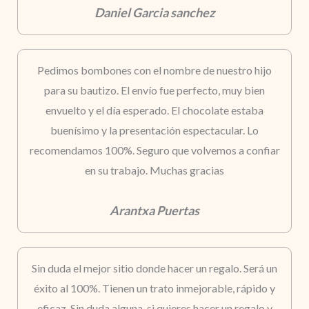
Daniel Garcia sanchez
Pedimos bombones con el nombre de nuestro hijo
para su bautizo. El envío fue perfecto, muy bien
envuelto y el día esperado. El chocolate estaba
buenísimo y la presentación espectacular. Lo
recomendamos 100%. Seguro que volvemos a confiar
en su trabajo. Muchas gracias
Arantxa Puertas
Sin duda el mejor sitio donde hacer un regalo. Será un
éxito al 100%. Tienen un trato inmejorable, rápido y
eficaz. Sin duda alguna, si quieres hacer un regalo y