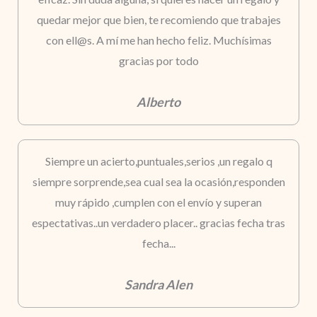
quedar mejor que bien, te recomiendo que trabajes
con ell@s. A mí me han hecho feliz. Muchísimas
gracias por todo
Alberto
Siempre un acierto,puntuales,serios ,un regalo q
siempre sorprende,sea cual sea la ocasión,responden
muy rápido ,cumplen con el envío y superan
espectativas..un verdadero placer.. gracias fecha tras
fecha...
Sandra Alen