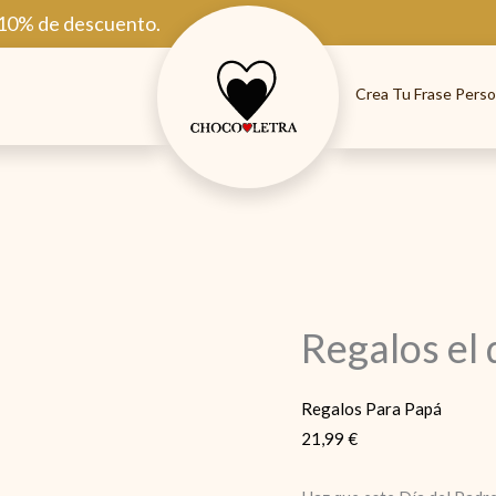
 10% de descuento.
Crea Tu Frase Perso
Regalos el 
Regalos Para Papá
21,99
€