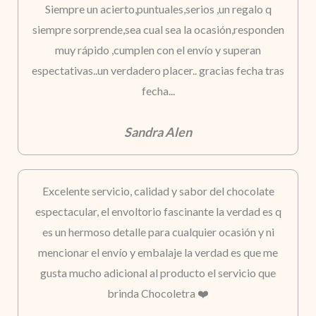
Siempre un acierto,puntuales,serios ,un regalo q
siempre sorprende,sea cual sea la ocasión,responden
muy rápido ,cumplen con el envío y superan
espectativas..un verdadero placer.. gracias fecha tras
fecha...
Sandra Alen
Excelente servicio, calidad y sabor del chocolate
espectacular, el envoltorio fascinante la verdad es q
es un hermoso detalle para cualquier ocasión y ni
mencionar el envío y embalaje la verdad es que me
gusta mucho adicional al producto el servicio que
brinda Chocoletra ❤️