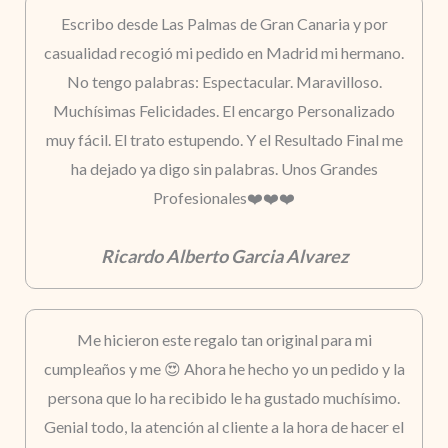
Escribo desde Las Palmas de Gran Canaria y por
casualidad recogió mi pedido en Madrid mi hermano.
No tengo palabras: Espectacular. Maravilloso.
Muchísimas Felicidades. El encargo Personalizado
muy fácil. El trato estupendo. Y el Resultado Final me
ha dejado ya digo sin palabras. Unos Grandes
Profesionales❤️❤️❤️
Ricardo Alberto Garcia Alvarez
Me hicieron este regalo tan original para mi
cumpleaños y me 😍 Ahora he hecho yo un pedido y la
persona que lo ha recibido le ha gustado muchísimo.
Genial todo, la atención al cliente a la hora de hacer el