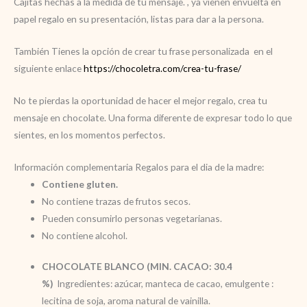
Cajitas hechas a la medida de tu mensaje. , ya vienen envuelta en
papel regalo en su presentación, listas para dar a la persona.
También Tienes la opción de crear tu frase personalizada en el
siguiente enlace
https://chocoletra.com/crea-tu-frase/
No te pierdas la oportunidad de hacer el mejor regalo, crea tu
mensaje en chocolate. Una forma diferente de expresar todo lo que
sientes, en los momentos perfectos.
Información complementaria Regalos para el dia de la madre:
Contiene gluten.
No contiene trazas de frutos secos.
Pueden consumirlo personas vegetarianas.
No contiene alcohol.
CHOCOLATE BLANCO (MIN. CACAO: 30.4
%)
Ingredientes: azúcar, manteca de cacao, emulgente :
lecitina de soja, aroma natural de vainilla.