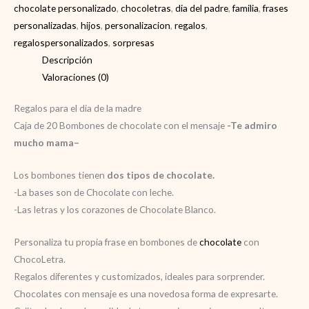
madre
chocolate personalizado
,
chocoletras
,
dia del padre
,
familia
,
frases
cantidad
personalizadas
,
hijos
,
personalizacion
,
regalos
,
regalospersonalizados
,
sorpresas
Descripción
Valoraciones (0)
Regalos para el dia de la madre
Caja de 20 Bombones de chocolate con el mensaje
-Te admiro
mucho mama
–
Los bombones tienen
dos tipos de chocolate.
-La bases son de Chocolate con leche.
-Las letras y los corazones de Chocolate Blanco.
Personaliza tu propia frase
en bombones de
chocolate
con
ChocoLetra.
Regalos diferentes y customizados, ideales para sorprender.
Chocolates con mensaje es una novedosa forma de expresarte.