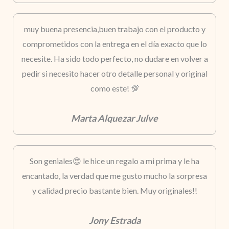
muy buena presencia,buen trabajo con el producto y
comprometidos con la entrega en el día exacto que lo
necesite. Ha sido todo perfecto, no dudare en volver a
pedir si necesito hacer otro detalle personal y original
como este! 💯
Marta Alquezar Julve
Son geniales😍 le hice un regalo a mi prima y le ha
encantado, la verdad que me gusto mucho la sorpresa
y calidad precio bastante bien. Muy originales!!
Jony Estrada