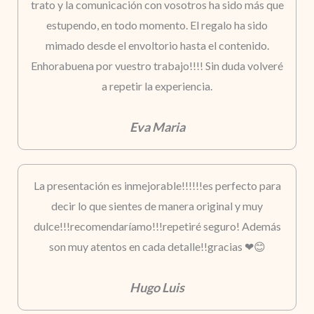
trato y la comunicación con vosotros ha sido más que
estupendo, en todo momento. El regalo ha sido
mimado desde el envoltorio hasta el contenido.
Enhorabuena por vuestro trabajo!!!! Sin duda volveré
a repetir la experiencia.
Eva Maria
La presentación es inmejorable!!!!!!es perfecto para
decir lo que sientes de manera original y muy
dulce!!!recomendaríamo!!!repetiré seguro! Además
son muy atentos en cada detalle!!gracias ❤😊
Hugo Luis