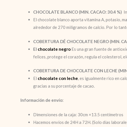
CHOCOLATE BLANCO (MIN. CACAO: 30.4 %)
I
El chocolate blanco aporta vitamina A, potasio, ma
alrededor de 270 miligramos de calcio. Por lo tan
COBERTURA DÉ CHOCOLATE NEGRO (MIN. CA
El
chocolate negro
Es una gran fuente de antioxid
felices, protege el corazón, regula el colesterol, 
COBERTURA DE CHOCOLATE CON LECHE (MIN.
El
chocolate con leche
, es igualmente rico en ca
gracias a su porcentaje de cacao.
Información de envío:
Dimensiones de la caja: 30cm ×13.5 centímetros
Hacemos envíos de 24H a 72H. (Solo días laborale