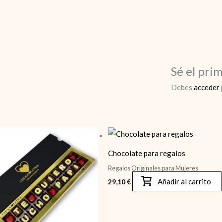
Sé el pri
Debes
acceder
Chocolate para regalos
Regalos Originales para Mujeres
Añadir al carrito
29,10
€