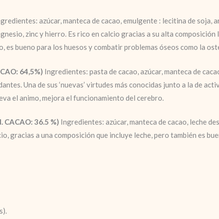
ngredientes: azúcar, manteca de cacao, emulgente : lecitina de soja, a
gnesio, zinc y hierro. Es rico en calcio gracias a su alta composició
to, es bueno para los huesos y combatir problemas óseos como la ost
CAO: 64,5%)
Ingredientes: pasta de cacao, azúcar, manteca de cacao
antes. Una de sus ‘nuevas’ virtudes más conocidas junto a la de activ
eleva el animo, mejora el funcionamiento del cerebro.
 CACAO: 36.5 %)
Ingredientes: azúcar, manteca de cacao, leche des
lcio, gracias a una composición que incluye leche, pero también es b
s).