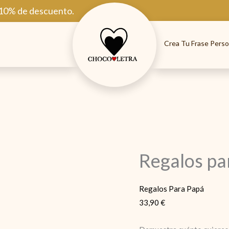
 10% de descuento.
Crea Tu Frase Perso
Regalos pa
Regalos Para Papá
33,90
€