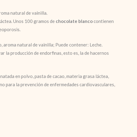
roma natural de vainilla.
n láctea. Unos 100 gramos de
chocolate blanco
contienen
eoporosis.
, aroma natural de vainilla; Puede contener: Leche.
ar la producción de endorfinas, esto es, la de hacernos
natada en polvo, pasta de cacao, materia grasa láctea,
ueno para la prevención de enfermedades cardiovasculares,