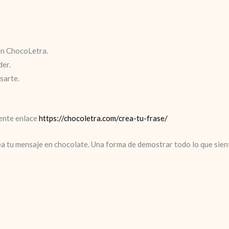
n ChocoLetra.
der.
sarte.
iente enlace
https://chocoletra.com/crea-tu-frase/
rea tu mensaje en chocolate. Una forma de demostrar todo lo que sie