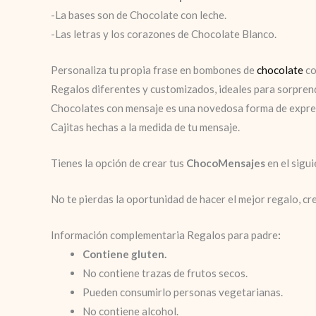
-La bases son de Chocolate con leche.
-Las letras y los corazones de Chocolate Blanco.
Personaliza tu propia frase
en bombones de
chocolate
co
Regalos diferentes y customizados, ideales para sorpren
Chocolates con mensaje es una novedosa forma de expre
Cajitas hechas a la medida de tu mensaje.
Tienes la opción de crear tus
ChocoMensajes
en el sigu
No te pierdas la oportunidad de hacer el mejor regalo, c
Información complementaria Regalos para padre
:
Contiene gluten.
No contiene trazas de frutos secos.
Pueden consumirlo personas vegetarianas.
No contiene alcohol.