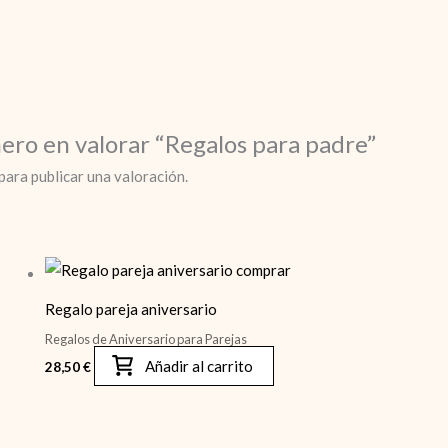
mero en valorar “Regalos para padre”
para publicar una valoración.
Regalo pareja aniversario
Regalos de Aniversario para Parejas
Añadir al carrito
28,50
€