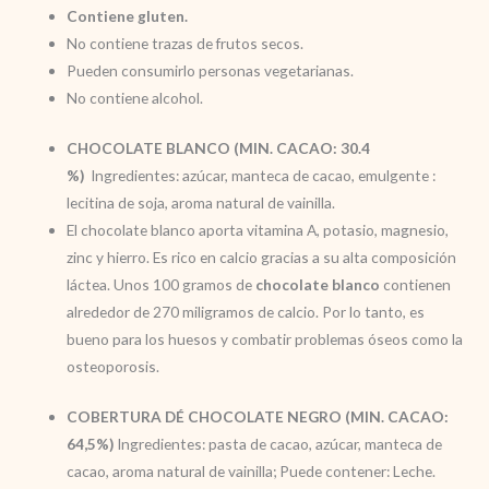
Contiene gluten.
No contiene trazas de frutos secos.
Pueden consumirlo personas vegetarianas.
No contiene alcohol.
CHOCOLATE BLANCO (MIN. CACAO: 30.4
%)
Ingredientes: azúcar, manteca de cacao, emulgente :
lecitina de soja, aroma natural de vainilla.
El chocolate blanco aporta vitamina A, potasio, magnesio,
zinc y hierro. Es rico en calcio gracias a su alta composición
láctea. Unos 100 gramos de
chocolate blanco
contienen
alrededor de 270 miligramos de calcio. Por lo tanto, es
bueno para los huesos y combatir problemas óseos como la
osteoporosis.
COBERTURA DÉ CHOCOLATE NEGRO (MIN. CACAO:
64,5%)
Ingredientes: pasta de cacao, azúcar, manteca de
cacao, aroma natural de vainilla; Puede contener: Leche.