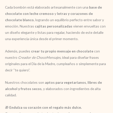
Cada bombón está elaborado artesanalmente con una
base de
chocolate con leche cremoso
y
letras y corazones de
chocolate blanco
, logrando un equilibrio perfecto entre sabor y
emoción. Nuestras
cajitas personalizadas
vienen envueltas con
un diseño elegante y listas para regalar, haciendo de este detalle
una experiencia única desde el primer momento.
Además, puedes
crear tu propio mensaje en chocolate
con
nuestro
Creador de ChocoMensajes
, ideal para diseñar frases
originales para el Día de la Madre, cumpleaños o simplemente para
decir “te quiero”.
Nuestros chocolates son
aptos para vegetarianos
,
libres de
alcohol y frutos secos
, y elaborados con ingredientes de alta
calidad.
🎁
Endulza su corazón con el regalo más dulce.