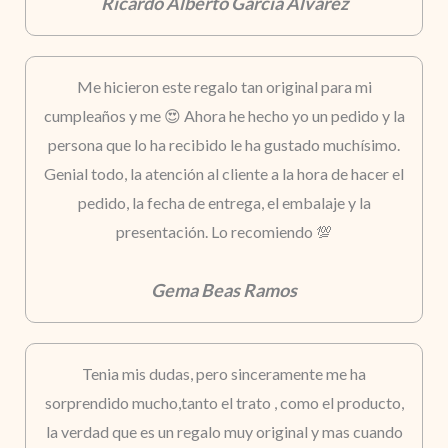
Ricardo Alberto Garcia Alvarez
Me hicieron este regalo tan original para mi
cumpleaños y me 😍 Ahora he hecho yo un pedido y la
persona que lo ha recibido le ha gustado muchísimo.
Genial todo, la atención al cliente a la hora de hacer el
pedido, la fecha de entrega, el embalaje y la
presentación. Lo recomiendo 💯
Gema Beas Ramos
Tenia mis dudas, pero sinceramente me ha
sorprendido mucho,tanto el trato , como el producto,
la verdad que es un regalo muy original y mas cuando