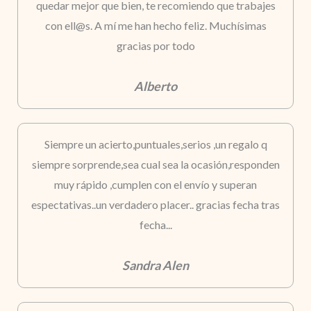
quedar mejor que bien, te recomiendo que trabajes
con ell@s. A mí me han hecho feliz. Muchísimas
gracias por todo
Alberto
Siempre un acierto,puntuales,serios ,un regalo q
siempre sorprende,sea cual sea la ocasión,responden
muy rápido ,cumplen con el envío y superan
espectativas..un verdadero placer.. gracias fecha tras
fecha...
Sandra Alen