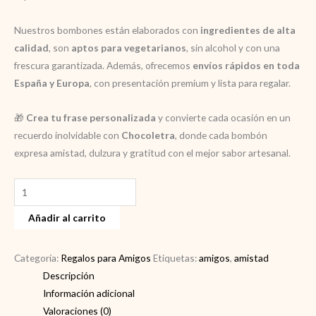
Nuestros bombones están elaborados con
ingredientes de alta
calidad
, son
aptos para vegetarianos
, sin alcohol y con una
frescura garantizada. Además, ofrecemos
envíos rápidos en toda
España y Europa
, con presentación premium y lista para regalar.
🎁
Crea tu frase personalizada
y convierte cada ocasión en un
recuerdo inolvidable con
Chocoletra
, donde cada bombón
expresa amistad, dulzura y gratitud con el mejor sabor artesanal.
Regalo
para
Añadir al carrito
amigos
cantidad
Categoría:
Regalos para Amigos
Etiquetas:
amigos
,
amistad
Descripción
Información adicional
Valoraciones (0)