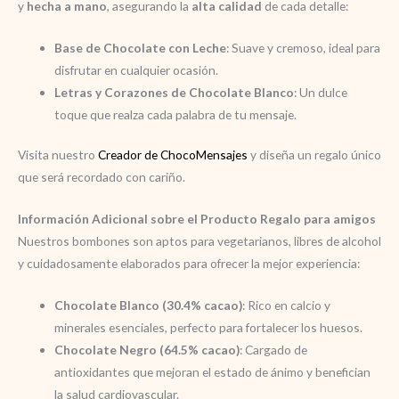
y
hecha a mano
, asegurando la
alta calidad
de cada detalle:
Base de Chocolate con Leche
: Suave y cremoso, ideal para
disfrutar en cualquier ocasión.
Letras y Corazones de Chocolate Blanco
: Un dulce
toque que realza cada palabra de tu mensaje.
Visita nuestro
Creador de ChocoMensajes
y diseña un regalo único
que será recordado con cariño.
Información Adicional sobre el Producto Regalo para amigos
Nuestros bombones son aptos para vegetarianos, libres de alcohol
y cuidadosamente elaborados para ofrecer la mejor experiencia:
Chocolate Blanco (30.4% cacao)
: Rico en calcio y
minerales esenciales, perfecto para fortalecer los huesos.
Chocolate Negro (64.5% cacao)
: Cargado de
antioxidantes que mejoran el estado de ánimo y benefician
la salud cardiovascular.