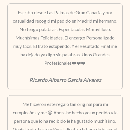
Escribo desde Las Palmas de Gran Canaria y por
casualidad recogió mi pedido en Madrid mi hermano.
No tengo palabras: Espectacular. Maravilloso.
Muchísimas Felicidades. El encargo Personalizado
muy fácil. El trato estupendo. Y el Resultado Final me
ha dejado ya digo sin palabras. Unos Grandes
Profesionales❤️❤️❤️
Ricardo Alberto Garcia Alvarez
Me hicieron este regalo tan original para mi
cumpleaños y me 😍 Ahora he hecho yo un pedido y la
persona que lo ha recibido le ha gustado muchísimo.
Genial todo, la atención al cliente a la hora de hacer el