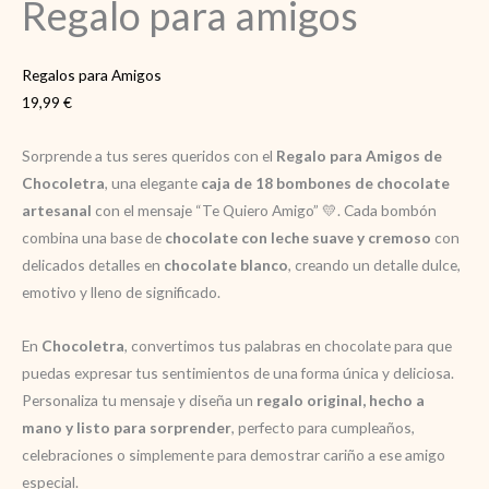
Regalo para amigos
Regalos para Amigos
19,99
€
Sorprende a tus seres queridos con el
Regalo para Amigos de
Chocoletra
, una elegante
caja de 18 bombones de chocolate
artesanal
con el mensaje “Te Quiero Amigo” 💛. Cada bombón
combina una base de
chocolate con leche suave y cremoso
con
delicados detalles en
chocolate blanco
, creando un detalle dulce,
emotivo y lleno de significado.
En
Chocoletra
, convertimos tus palabras en chocolate para que
puedas expresar tus sentimientos de una forma única y deliciosa.
Personaliza tu mensaje y diseña un
regalo original, hecho a
mano y listo para sorprender
, perfecto para cumpleaños,
celebraciones o simplemente para demostrar cariño a ese amigo
especial.