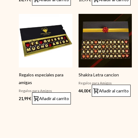
Regalos especiales para
Shakira Letra cancion
amigas
Regalos para Amigos
Añadir al carrito
Regalos para Amigos
44,00
€
Añadir al carrito
21,99
€