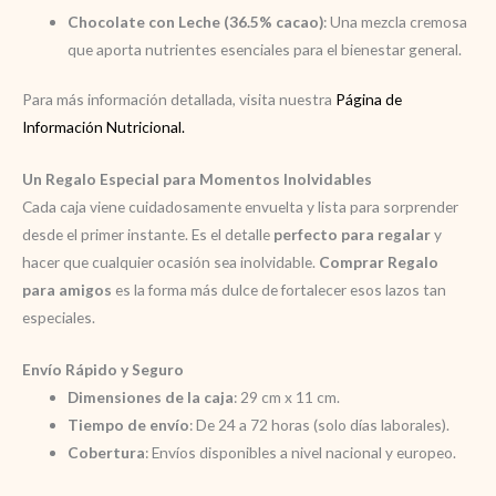
Chocolate con Leche (36.5% cacao)
: Una mezcla cremosa
que aporta nutrientes esenciales para el bienestar general.
Para más información detallada, visita nuestra
Página de
Información Nutricional.
Un Regalo Especial para Momentos Inolvidables
Cada caja viene cuidadosamente envuelta y lista para sorprender
desde el primer instante. Es el detalle
perfecto para regalar
y
hacer que cualquier ocasión sea inolvidable.
Comprar Regalo
para amigos
es la forma más dulce de fortalecer esos lazos tan
especiales.
Envío Rápido y Seguro
Dimensiones de la caja
: 29 cm x 11 cm.
Tiempo de envío
: De 24 a 72 horas (solo días laborales).
Cobertura
: Envíos disponibles a nivel nacional y europeo.