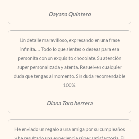
Dayana Quintero
Un detalle maravilloso, expresando en una frase
infinita…. Todo lo que sientes o deseas para esa
personita con un exquisito chocolate. Su atención
super personalizada y atenta. Resuelven cualquier
duda que tengas al momento. Sin duda recomendable
100%.
Diana Toro herrera
He enviado un regalo a una amiga por su cumpleaños
y ha resultado una experiencia súper satisfactoria. El