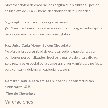
Nuestro servicio de envío rápido asegura que recibirás tu pedido
en un plazo de 24 a 72 horas, dependiendo de tu ubicación.
5. ¿Es apto para personas vegetarianas?
¡Sí! Nuestros bombones están elaborados con ingredientes aptos
para vegetarianos, aunque contienen gluten.
Haz Único Cada Momento con Chocolate
No pierdas la oportunidad de expresar todo lo que sientes con
bombones
personalizados
,
hechos a mano
y de
alta calidad
.
Este regalo es
especial para
demostrar amor y amistad, y perfecto
para compartir dulzura en cualquier ocasión.
Comprar Regalo para amigos
nunca ha sido tan fácil ni tan
significativo. 🎁🍫
Tipo de Chocolate
Valoraciones