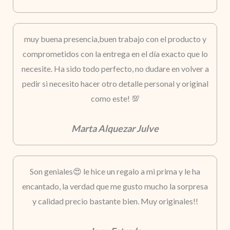
muy buena presencia,buen trabajo con el producto y
comprometidos con la entrega en el día exacto que lo
necesite. Ha sido todo perfecto, no dudare en volver a
pedir si necesito hacer otro detalle personal y original
como este! 💯
Marta Alquezar Julve
Son geniales😍 le hice un regalo a mi prima y le ha
encantado, la verdad que me gusto mucho la sorpresa
y calidad precio bastante bien. Muy originales!!