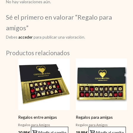
No hay valoraciones aún.
Sé el primero en valorar “Regalo para
amigos”
Debes
acceder
para publicar una valoración.
Productos relacionados
Regalos entre amigas
Regalos para amigas
Regalos para Amigos
Regalos para Amigos
Añadir al carrito
Añadir al carrito
20,99
€
19,99
€