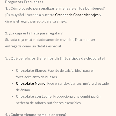
Preguntas Frecuentes
1. ¿Cómo puedo personalizar el mensaje en los bombones?
¡Es muy fácil! Accede a nuestro
Creador de ChocoMensajes
y
diseña el regalo perfecto para tu amigo.
2. ¿La caja está lista para regalar?
Sí, cada caja está cuidadosamente envuelta, lista para ser
entregada como un detalle especial.
3. ¿Qué beneficios tienen los distintos tipos de chocolate?
Chocolate Blanco
: Fuente de calcio, ideal para el
fortalecimiento de huesos.
Chocolate Negro
: Rico en antioxidantes, mejora el estado
de ánimo.
Chocolate con Leche
: Proporciona una combinación
perfecta de sabor y nutrientes esenciales.
4. ¿Cuánto tiempo toma la entrega?