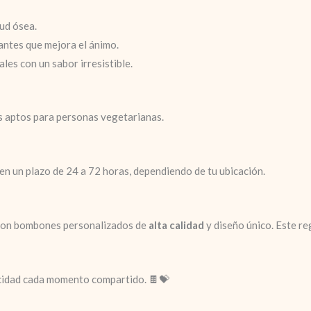
lud ósea.
antes que mejora el ánimo.
les con un sabor irresistible.
s aptos para personas vegetarianas.
 en un plazo de 24 a 72 horas, dependiendo de tu ubicación.
 con bombones personalizados de
alta calidad
y diseño único. Este r
licidad cada momento compartido. 🍫💝