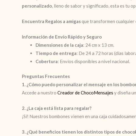
personalizado
, lleno de sabor y significado, esta es tu op
Encuentra Regalos a amigas
que transformen cualquier 
Información de Envío Rápido y Seguro
Dimensiones de la caja
: 24 cm x 13 cm.
Tiempo de entrega
: De 24 a 72 horas (días labor
Cobertura
: Envíos disponibles a nivel nacional.
Preguntas Frecuentes
1. ¿Cómo puedo personalizar el mensaje en los bombo
Accede a nuestro
Creador de ChocoMensajes
y diseña un
2. ¿La caja está lista para regalar?
¡Sí! Nuestros bombones vienen en una caja cuidadosamente
3. ¿Qué beneficios tienen los distintos tipos de choco