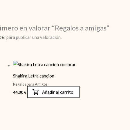
rimero en valorar “Regalos a amigas”
der
para publicar una valoración.
Shakira Letra cancion
Regalos para Amigos
Añadir al carrito
44,00
€