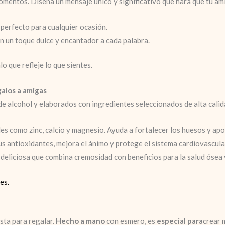
mentos. Diseña un mensaje único y significativo que hará que tu ami
 perfecto para cualquier ocasión.
n un toque dulce y encantador a cada palabra.
lo que refleje lo que sientes.
galos a amigas
e alcohol y elaborados con ingredientes seleccionados de alta calid
les como zinc, calcio y magnesio. Ayuda a fortalecer los huesos y apo
us antioxidantes, mejora el ánimo y protege el sistema cardiovascula
 deliciosa que combina cremosidad con beneficios para la salud ósea 
es.
sta para regalar.
Hecho a mano
con esmero, es
especial para
crear 