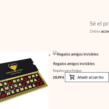
Sé el p
Debes
acce
Regalos amigos invisibles
Regalos para Amigos
Añadir al carrito
20,99
€