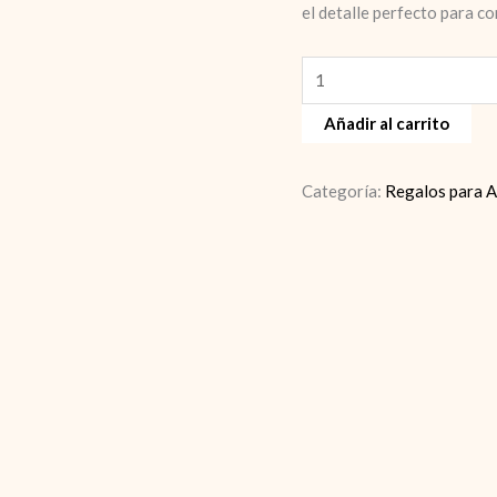
el detalle perfecto para co
Regalos
a
Añadir al carrito
amigas
cantidad
Categoría:
Regalos para 