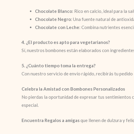
Chocolate Blanco
: Rico en calcio, ideal para la sa
Chocolate Negro
: Una fuente natural de antioxid
Chocolate con Leche
: Combina nutrientes esencia
4. ¿El producto es apto para vegetarianos?
Sí, nuestros bombones están elaborados con ingrediente
5. ¿Cuánto tiempo toma la entrega?
Con nuestro servicio de envío rápido, recibirás tu pedido
Celebra la Amistad con Bombones Personalizados
No pierdas la oportunidad de expresar tus sentimientos
especial.
Encuentra Regalos a amigas
que llenen de dulzura y fe