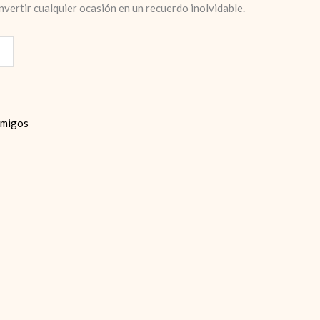
nvertir cualquier ocasión en un recuerdo inolvidable.
Amigos