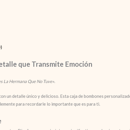
0)
etalle que Transmite Emoción
es La Hermana Que No Tuve»
.
 con un detalle único y delicioso. Esta caja de bombones personaliz
emente para recordarle lo importante que es para ti.
e