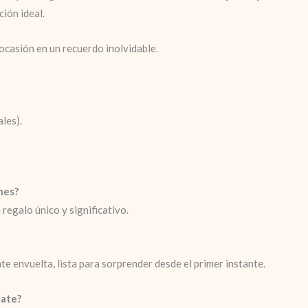
ción ideal.
ocasión en un recuerdo inolvidable.
ales).
nes?
 regalo único y significativo.
 envuelta, lista para sorprender desde el primer instante.
late?