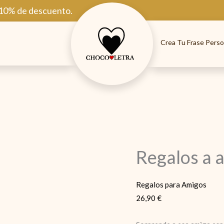
 10% de descuento.
Crea Tu Frase Perso
Regalos a 
Regalos para Amigos
26,90
€